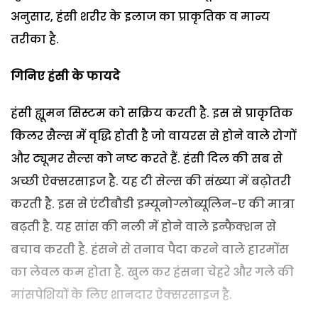
अनुसार, हंसी शरीर के इलाज का प्राकृतिक व मान्य
तरीका है.
गिनिए हंसी के फायदे
हंसी ह्यूमन सिस्टम को सक्रिय करती है. इस से प्राकृतिक
किलर सैल्स में वृद्धि होती है जो वायरस से होने वाले रोगों
और ट्यूमर सैल्स को नष्ट करते हैं. हंसी दिल की सब से
अच्छी ऐक्सरसाइज है. यह टी सेल्स की संख्या में बढ़ोतरी
करती है. इस से एंटीबौडी इम्यूनोग्लोब्यूलिन-ए की मात्रा
बढ़ती है. यह सांस की नली में होने वाले इन्फैक्शन से
बचाव करती है. हंसने से तनाव पैदा करने वाले हारमोंस
का लेवल कम होता है. खुल कर हंसना चेहरे और गले की
मांसपेशियों के लिए शानदार ऐक्सरसाइज है.