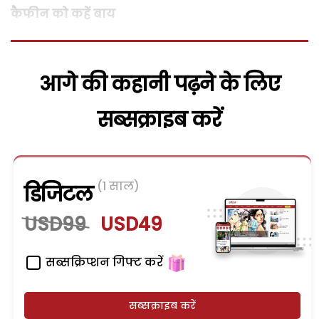
कैफीन को कहें बाय
आगे की कहानी पढ़ने के लिए
सब्सक्राइब करें
(1 साल)
डिजिटल
USD99
USD49
सब्सक्रिप्शन गिफ्ट करें
सब्सक्राइब करें