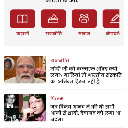
सरिता से और
कहानी
राजनीति
समाज
संपादकीय
राजनीति
मोदी जी को कल्चरल शॉक्ड क्यों
लगा? गालियां तो भारतीय संस्कृति
का अभिन्न हिस्सा रही हैं.
फिल्म
जब विजय आनंद ने की थी सगी
भांजी से शादी, देवानंद को लगा था
सदमा