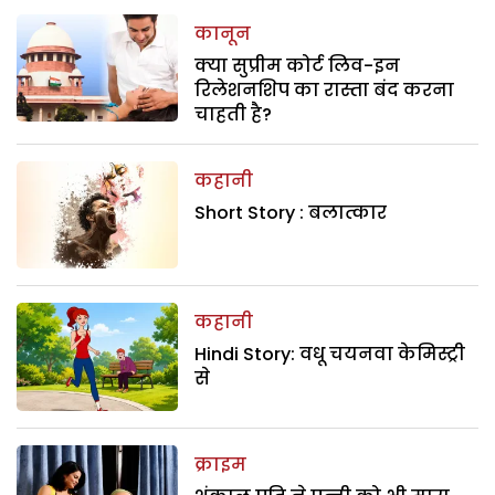
कानून
क्या सुप्रीम कोर्ट लिव-इन
रिलेशनशिप का रास्ता बंद करना
चाहती है?
कहानी
Short Story : बलात्कार
कहानी
Hindi Story: वधू चयनवा केमिस्ट्री
से
क्राइम