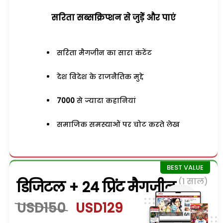
सरिता सब्सक्रिप्शन से जुड़ेें और पाएं
सरिता मैगजीन का सारा कंटेंट
देश विदेश के राजनैतिक मुद्दे
7000
से ज्यादा कहानियां
समाजिक समस्याओं पर चोट करते लेख
(1 साल)
डिजिटल + 24 प्रिंट मैगजीन
USD150
USD129