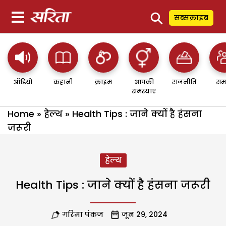
⚲
सब्सक्राइब
ऑडियो
कहानी
क्राइम
आपकी
राजनीति
सम
समस्याएं
Home
»
हेल्थ
»
Health Tips : जाने क्यों है हंसना
जरूरी
हेल्थ
Health Tips : जाने क्यों है हंसना जरूरी
गरिमा पंकज
जून 29, 2024