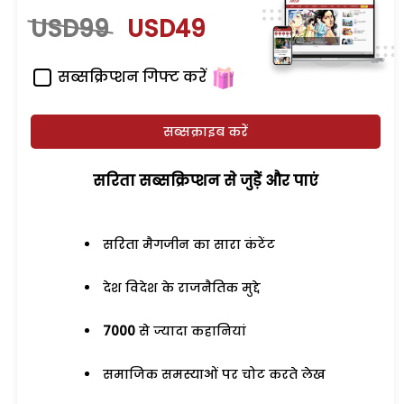
USD99
USD49
सब्सक्रिप्शन गिफ्ट करें
सब्सक्राइब करें
सरिता सब्सक्रिप्शन से जुड़ेें और पाएं
सरिता मैगजीन का सारा कंटेंट
देश विदेश के राजनैतिक मुद्दे
7000
से ज्यादा कहानियां
समाजिक समस्याओं पर चोट करते लेख