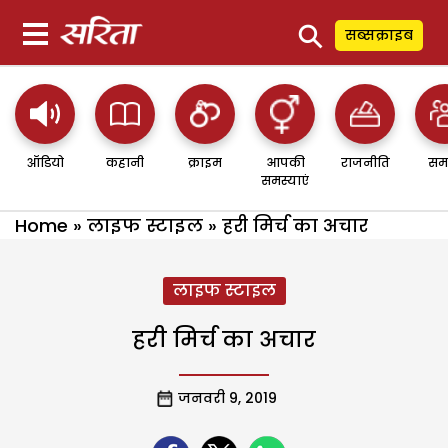
⚲
सब्सक्राइब
ऑडियो
कहानी
क्राइम
आपकी
राजनीति
सम
समस्याएं
Home
»
लाइफ स्टाइल
»
हरी मिर्च का अचार
लाइफ स्टाइल
हरी मिर्च का अचार
जनवरी 9, 2019