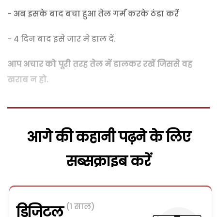
- अब इसके बाद बचा हुआ तेल गर्म करके ठंडा करें
- 4 दिन बाद इसे जार मे डाल दें.
आप अचार को पूरी तरह तेल में डालकर रखें जिससे वह
खराब न हो.
आगे की कहानी पढ़ने के लिए
सब्सक्राइब करें
(1 साल)
डिजिटल