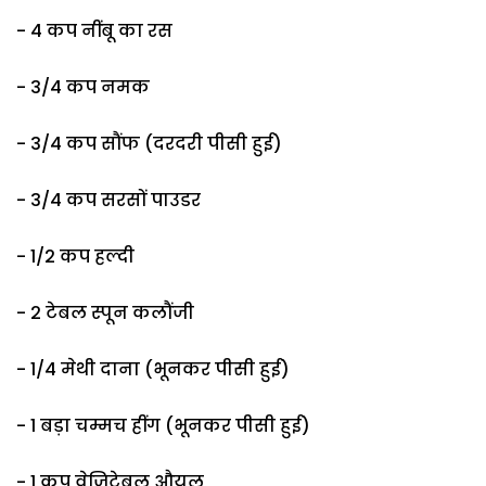
- 4 कप नींबू का रस
- 3/4 कप नमक
- 3/4 कप सौंफ (दरदरी पीसी हुई)
- 3/4 कप सरसों पाउडर
- 1/2 कप हल्दी
- 2 टेबल स्पून कलौंजी
- 1/4 मेथी दाना (भूनकर पीसी ​हुई)
- 1 बड़ा चम्मच हींग (भूनकर पीसी ​हुई)
- 1 कप वेजिटेबल औयल