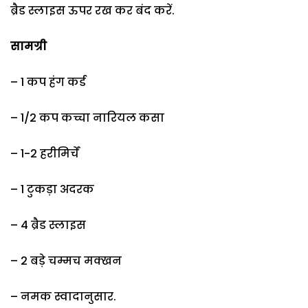
ब्रैड स्लाइस ऊपर रख कर बंद करें.
सामग्री
– 1 कप हंग कर्ड
– 1/2 कप कच्चा नारियल कसा
– 1-2 हरीमिर्चें
– 1 टुकड़ा अदरक
– 4 ब्रैड स्लाइस
– 2 बड़े चम्मच मक्खन
– नमक स्वादानुसार.