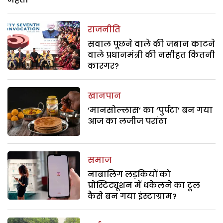
राजनीति
सवाल पूछने वाले की जबान काटने
वाले प्रधानमंत्री की नसीहत कितनी
कारगर?
खानपान
‘मानसोल्लास’ का ‘पुर्पटा’ बन गया
आज का लजीज परांठा
समाज
नाबालिग लड़कियों को
प्रोस्टिट्यूशन में धकेलने का टूल
कैसे बन गया इंस्टाग्राम?