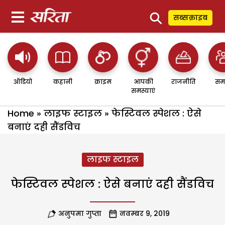
⚲
सब्सक्राइब
ऑडियो
कहानी
क्राइम
आपकी
राजनीति
सम
समस्याएं
Home
»
लाइफ स्टाइल
»
फेस्टिवल स्पेशल : ऐसे
बनाएं दही सैंडविच
लाइफ स्टाइल
फेस्टिवल स्पेशल : ऐसे बनाएं दही सैंडविच
अनुपमा गुप्ता
नवम्बर 9, 2019