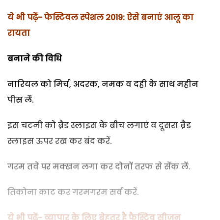
ये भी पढ़ें- फेस्टिवल स्पेशल 2019: ऐसे बनाएं आलू का
रायता
बनाने की विधि
नारियल को मिर्च, अदरक, नमक व दही के साथ महीन
पीस लें.
इस चटनी को ब्रैड स्लाइस के बीच लगाएं व दूसरा ब्रैड
स्लाइस ऊपर रख कर बंद करें.
गरम तवे पर मक्खन लगा कर दोनों तरफ से सेंक लें.
तिकोना काट कर गरमगरम सर्व करें.
ये भी पढ़ें- व्यापार के लिए बेहतर है फैस्टिव सीजन