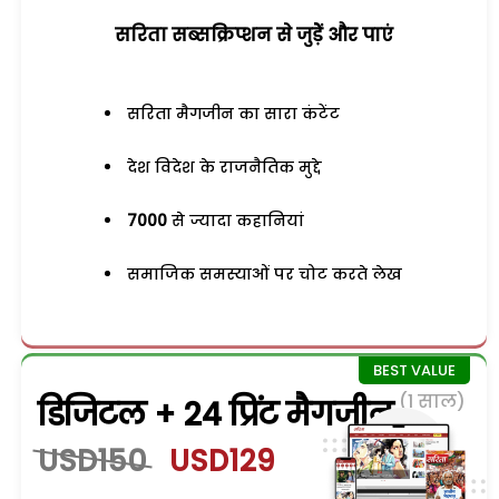
सरिता सब्सक्रिप्शन से जुड़ेें और पाएं
सरिता मैगजीन का सारा कंटेंट
देश विदेश के राजनैतिक मुद्दे
7000
से ज्यादा कहानियां
समाजिक समस्याओं पर चोट करते लेख
(1 साल)
डिजिटल + 24 प्रिंट मैगजीन
USD150
USD129