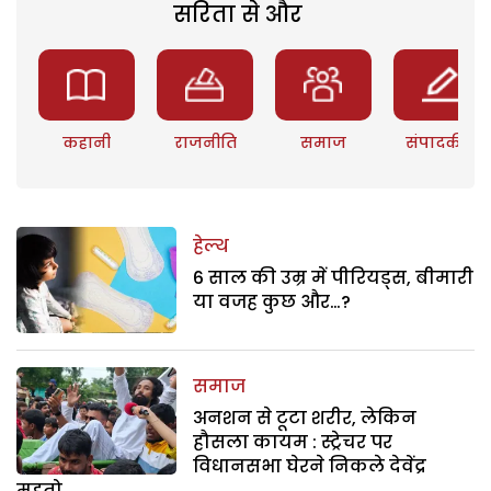
सरिता से और
कहानी
राजनीति
समाज
संपादकीय
हेल्थ
6 साल की उम्र में पीरियड्स, बीमारी
या वजह कुछ और…?
समाज
अनशन से टूटा शरीर, लेकिन
हौसला कायम : स्ट्रेचर पर
विधानसभा घेरने निकले देवेंद्र
महतो