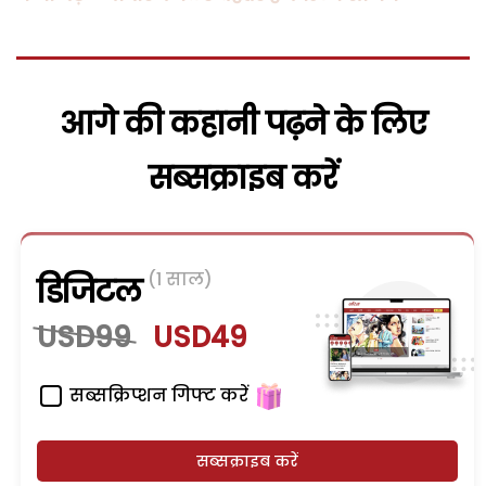
आगे की कहानी पढ़ने के लिए
सब्सक्राइब करें
(1 साल)
डिजिटल
USD99
USD49
सब्सक्रिप्शन गिफ्ट करें
सब्सक्राइब करें