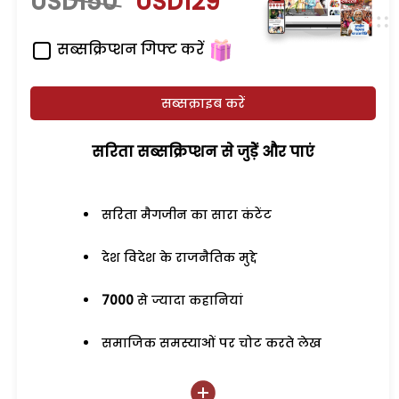
USD150
USD129
सब्सक्रिप्शन गिफ्ट करें
सब्सक्राइब करें
सरिता सब्सक्रिप्शन से जुड़ेें और पाएं
सरिता मैगजीन का सारा कंटेंट
देश विदेश के राजनैतिक मुद्दे
7000
से ज्यादा कहानियां
समाजिक समस्याओं पर चोट करते लेख