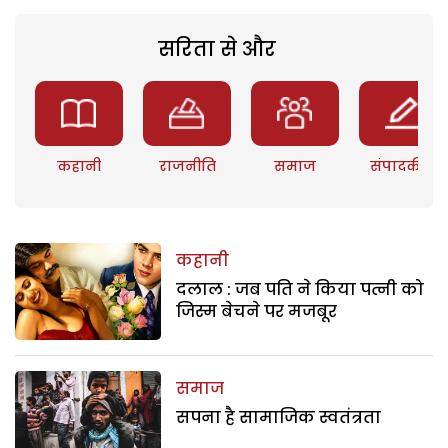
सरिता से और
कहानी
राजनीति
समाज
संपादकीय
कहानी
दलाल : जब पति ने किया पत्नी को
जिस्म बेचने पर मजबूर
समाज
सपना है सामाजिक स्वतंत्रता