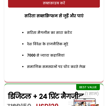
सब्सक्राइब करें
सरिता सब्सक्रिप्शन से जुड़ेें और पाएं
सरिता मैगजीन का सारा कंटेंट
देश विदेश के राजनैतिक मुद्दे
7000
से ज्यादा कहानियां
समाजिक समस्याओं पर चोट करते लेख
(1 साल)
डिजिटल + 24 प्रिंट मैगजीन