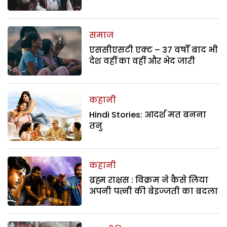
समाज
एससीएसटी एक्ट – 37 वर्षों बाद भी
देश वहीं का वहीं और भेद जारी
कहानी
Hindi Stories: आदर्श मत बनना
तनु
कहानी
ब्रह्म राक्षस : विक्रम ने कैसे लिया
अपनी पत्नी की बेइज्जती का बदला