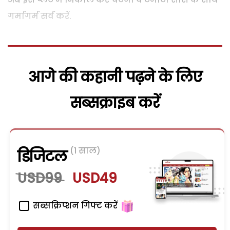
गर्मागर्म सर्व करें.
आगे की कहानी पढ़ने के लिए
सब्सक्राइब करें
(1 साल)
डिजिटल
USD99
USD49
सब्सक्रिप्शन गिफ्ट करें