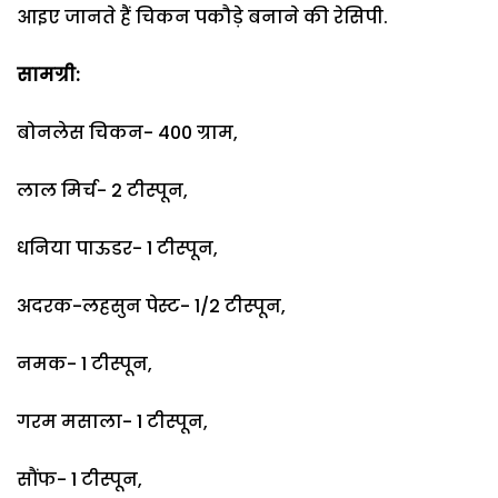
आइए जानते हैं चिकन पकौड़े बनाने की रेसिपी.
सामग्री:
बोनलेस चिकन- 400 ग्राम,
लाल मिर्च- 2 टीस्पून,
धनिया पाऊडर- 1 टीस्पून,
अदरक-लहसुन पेस्ट- 1/2 टीस्पून,
नमक- 1 टीस्पून,
गरम मसाला- 1 टीस्पून,
सौंफ- 1 टीस्पून,