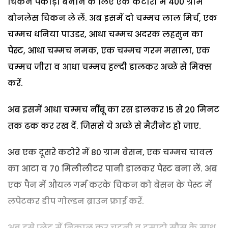
चिकन पकौड़ा बनाने के लिए एक कटोरी में 400 ग्राम
बोनलेस चिकन ले लें. अब इसमें दो चम्मच लाल मिर्च, एक
चम्मच धनिया पाउडर, आधा चम्मच अदरक लहसुन का
पेस्ट, आधा चम्मच नमक, एक चम्मच गरम मसाला, एक
चम्मच जीरा व आधा चम्मच हल्दी डालकर अच्छे से मिक्स
करें.
अब इसमें आधा चम्मच नींबू का रस डालकर 15 से 20 मिनट
तक ढक कर रख दें. जिससे ये अच्छे से मैरीनेट हो जाए.
अब एक दूसरे कटोरे में 80 ग्राम बेसन, एक चम्मच चावल
का आटा व 70 मिलीलीटर पानी डालकर पेस्ट बना लें. अब
एक पैन में औयल गर्म करके चिकन को बेसन के पेस्ट में
लपेटकर डीप गोल्डन ब्राउन फ्राई करें.
अब इसे प्लेट में निकाल कर चटनी व टमाटो सौस के साथ