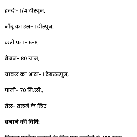
हल्दी- 1/4 टीस्पून,
नींबू का रस- 1 टीस्पून,
करी पत्ता- 5-6,
बेसन- 80 ग्राम,
चावल का आटा- 1 टेबलस्पून,
पानी- 70 मि.ली.,
तेल- तलने के लिए
बनाने की विधि: