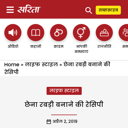
⚲
सब्सक्राइब
ऑडियो
कहानी
क्राइम
आपकी
राजनीति
सम
समस्याएं
Home
»
लाइफ स्टाइल
»
छेना रबड़ी बनाने की
रेसिपी
लाइफ स्टाइल
छेना रबड़ी बनाने की रेसिपी
अप्रैल 2, 2019