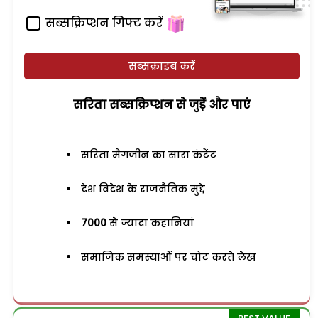
सब्सक्रिप्शन गिफ्ट करें
सब्सक्राइब करें
सरिता सब्सक्रिप्शन से जुड़ेें और पाएं
सरिता मैगजीन का सारा कंटेंट
देश विदेश के राजनैतिक मुद्दे
7000
से ज्यादा कहानियां
समाजिक समस्याओं पर चोट करते लेख