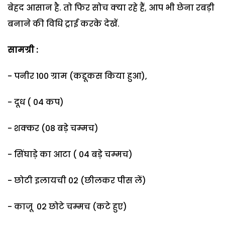
बेहद आसान है. तो फिर सोच क्‍या रहे हैं, आप भी छेना रबड़ी
बनाने की विधि ट्राई करके देखें.
सामग्री :
- पनीर 100 ग्राम (कद्दूकस किया हुआ),
- दूध ( 04 कप)
- शक्कर (08 बड़े चम्मच)
- सिंघाड़े का आटा ( 04 बड़े चम्मच)
- छोटी इलायची 02 (छीलकर पीस लें)
- काजू 02 छोटे चम्मच (कटे हुए)