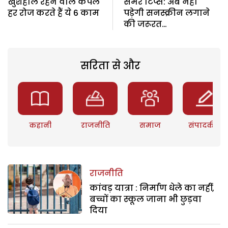
खुशहाल रहने वाले कपल
समर टिप्स: अब नहीं
हर रोज करते हैं ये 6 काम
पड़ेगी सनस्क्रीन लगाने
की जरूरत…
सरिता से और
कहानी
राजनीति
समाज
संपादकीय
राजनीति
कांवड़ यात्रा : निर्माण धेले का नहीं,
बच्चों का स्कूल जाना भी छुड़वा
दिया