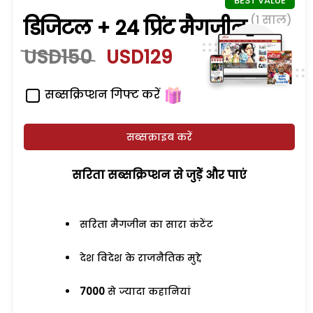
(1 साल)
डिजिटल + 24 प्रिंट मैगजीन
USD150
USD129
सब्सक्रिप्शन गिफ्ट करें
सब्सक्राइब करें
सरिता सब्सक्रिप्शन से जुड़ेें और पाएं
सरिता मैगजीन का सारा कंटेंट
देश विदेश के राजनैतिक मुद्दे
7000
से ज्यादा कहानियां