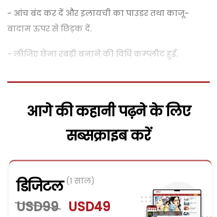
- आंच बंद कर दें और इलायची का पाउडर तथा काजू-
बादाम ऊपर से छिड़क दें.
- लीजिए छेना रबड़ी बनाने की विधि कम्‍प्‍लीट हुई.
आगे की कहानी पढ़ने के लिए
सब्सक्राइब करें
(1 साल)
डिजिटल
USD99
USD49