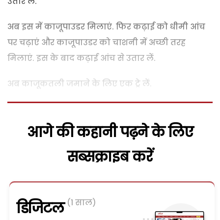
उतार लें.
अब इस में काजूपाउडर मिलाएं. फिर कढ़ाई को धीमी आंच
पर चढ़ाएं और काजूपाउडर को चाशनी में अच्छी तरह
मिलाएं. इस के बाद कढ़ाई आंच से उतार लें.
अब काजूकतली जमाने के लिए एक ट्रे लें.
आगे की कहानी पढ़ने के लिए
सब्सक्राइब करें
(1 साल)
डिजिटल