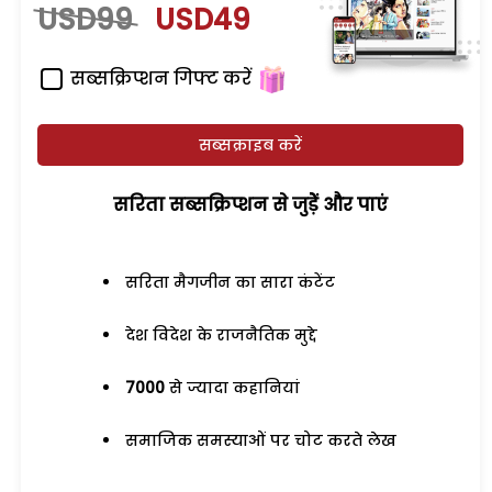
USD99
USD49
सब्सक्रिप्शन गिफ्ट करें
सब्सक्राइब करें
सरिता सब्सक्रिप्शन से जुड़ेें और पाएं
सरिता मैगजीन का सारा कंटेंट
देश विदेश के राजनैतिक मुद्दे
7000
से ज्यादा कहानियां
समाजिक समस्याओं पर चोट करते लेख