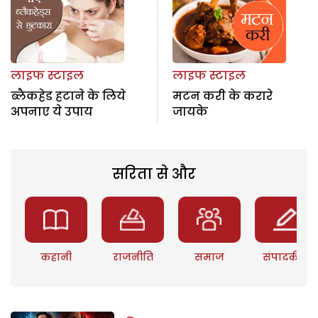
लाइफ स्टाइल
लाइफ स्टाइल
ब्लैकहेड हटाने के लिये
मटन करी के करारे
अपनाए ये उपाय
जायके
सरिता से और
कहानी
राजनीति
समाज
संपादकीय