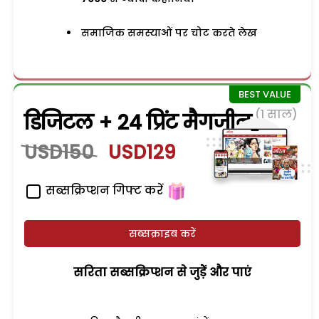
समाजिक समस्याओं पर चोट करते लेख
(1 साल)
डिजिटल + 24 प्रिंट मैगजीन
USD150
USD129
सब्सक्रिप्शन गिफ्ट करें
सब्सक्राइब करें
सरिता सब्सक्रिप्शन से जुड़ेें और पाएं