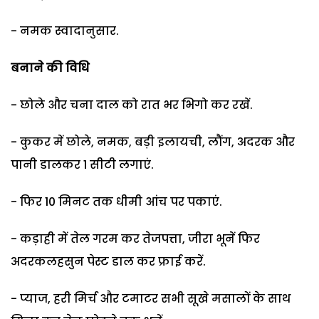
- नमक स्वादानुसार.
बनाने की विधि
- छोले और चना दाल को रात भर भिगो कर रखें.
- कुकर में छोले, नमक, बड़ी इलायची, लौंग, अदरक और
पानी डालकर 1 सीटी लगाएं.
- फिर 10 मिनट तक धीमी आंच पर पकाएं.
- कड़ाही में तेल गरम कर तेजपत्ता, जीरा भूनें फिर
अदरकलहसुन पेस्ट डाल कर फ्राई करें.
- प्याज, हरी मिर्च और टमाटर सभी सूखे मसालों के साथ