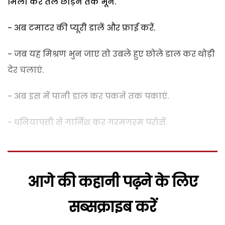
मिला कर तेल छोड़ने तक भूनें.
- अब टमाटर की प्यूरी डालें और फ्राई करें.
- जब यह मिश्रण भुन जाए तो उबले हुए छोले डाल कर थोड़ी
देर चलाएं.
- अब इस में पानी डाल कर पकने तक पकाएं.
- धनियापत्ती से गार्निश कर गरमगरम परोसें.
आगे की कहानी पढ़ने के लिए
सब्सक्राइब करें