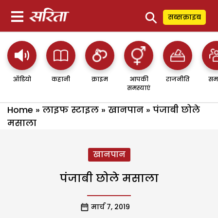
⚲
सब्सक्राइब
ऑडियो
कहानी
क्राइम
आपकी
राजनीति
सम
समस्याएं
Home
»
लाइफ स्टाइल
»
खानपान
»
पंजाबी छोले
मसाला
खानपान
पंजाबी छोले मसाला
मार्च 7, 2019