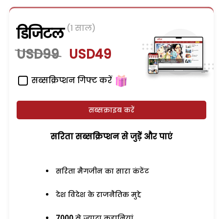
(1 साल)
डिजिटल
USD99
USD49
सब्सक्रिप्शन गिफ्ट करें
सब्सक्राइब करें
सरिता सब्सक्रिप्शन से जुड़ेें और पाएं
सरिता मैगजीन का सारा कंटेंट
देश विदेश के राजनैतिक मुद्दे
7000
से ज्यादा कहानियां