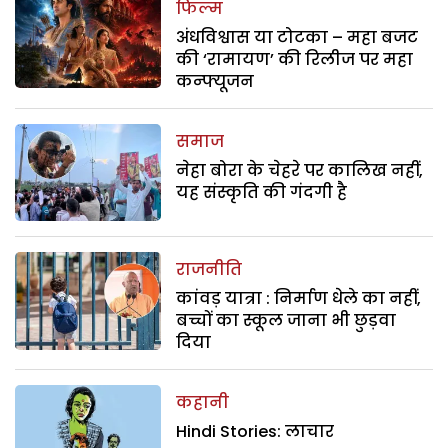
फिल्म
अंधविश्वास या टोटका – महा बजट
की ‘रामायण’ की रिलीज पर महा
कन्फ्यूजन
समाज
नेहा बोरा के चेहरे पर कालिख नहीं,
यह संस्कृति की गंदगी है
राजनीति
कांवड़ यात्रा : निर्माण धेले का नहीं,
बच्चों का स्कूल जाना भी छुड़वा
दिया
कहानी
Hindi Stories: लाचार