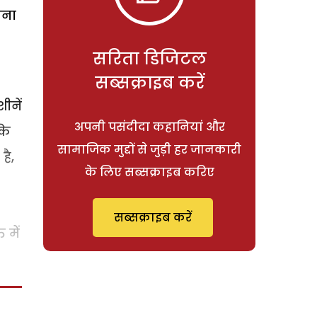
ाना
सरिता डिजिटल
सब्सक्राइब करें
ीनें
अपनी पसंदीदा कहानियां और
के
सामाजिक मुद्दों से जुड़ी हर जानकारी
है,
के लिए सब्सक्राइब करिए
सब्सक्राइब करें
 में