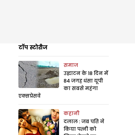
टॉप स्टोरीज
समाज
उद्घाटन के 18 दिन में
84 जगह धंसा यूपी
का सबसे महंगा
एक्सप्रेसवे
कहानी
दलाल : जब पति ने
किया पत्नी को