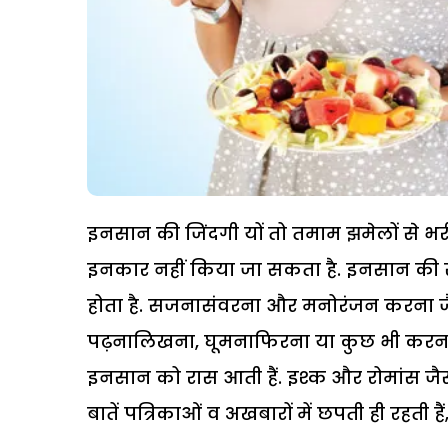
इनसान की जिंदगी यों तो तमाम झमेलों से भर
इनकार नहीं किया जा सकता है. इनसान की
होता है. सजनासंवरना और मनोरंजन करना जैसी
पढ़नालिखना, घूमनाफिरना या कुछ भी करना अ
इनसान को रास आती हैं. इश्क और रोमांस जैसी 
बातें पत्रिकाओं व अखबारों में छपती ही रहती ह