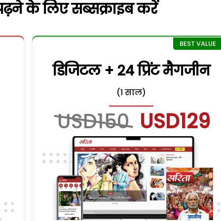
़ने के लिए सब्सक्राइब करें
डिजिटल + 24 प्रिंट मैगजीन
(1 साल)
USD150
USD129