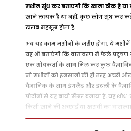
मशीन सूंध कर बताएगी कि खाना ठीक है या 
खाने लायक है या नहीं. कुछ लोग सूंघ कर कह
खराब महसूस होता है.
अब यह काम मशीनों के जरीए होगा. ये मशीनें स
यह भी बताएंगी कि वातावरण में फैले प्रदू
एक शोधकर्ता के साथ मिल कर कुछ वैज्ञानिकों
जो मशीनों को इनसानों की ही तरह अच्छी और
वैज्ञानिक के साथ इंगलैंड और इटली के वैज्ञ
प्रोटीनों से यह बायो सेंसर बनाया है. यह शोध 
किसी खाने की अच्छाई या खराबी का वारान्यार