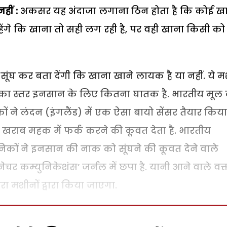
नहीं
:
अकसर यह अंदाजा लगाना ठिन होता है कि कोई ख
ेंगे कि खाना तो सही लग रही है, पर वही खाना किसी को
ूंघ कर बता देंगी कि खाना खाने लायक है या नहीं. ये मश
षण का स्तर इनसान के लिए कितना घातक है. भारतीय मूल 
 ने लंदन (इंगलैंड) में एक ऐसा बायो सेंसर तैयार किया 
 खराब महक में फर्क करने की कूवत देता है. भारतीय
ानिकों ने इनसान की नाक को सूंघने की कूवत देने वाले
‘नेचर कम्युनिकेशंस’ जर्नल में छपा है. यानी आने वाले वक्त
ा मशीनों द्वारा किया जाएगा.