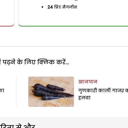
24
प्रिंट मैगजीन
पढ़ने के लिए क्लिक करें...
खानपान
का
गुणकारी काली गाजर 
हलवा
रिता से और