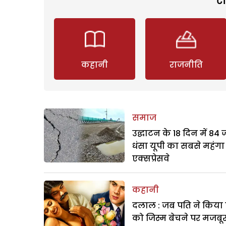
कहानी
राजनीति
समाज
उद्घाटन के 18 दिन में 84
धंसा यूपी का सबसे महंगा
एक्सप्रेसवे
कहानी
दलाल : जब पति ने किया 
को जिस्म बेचने पर मजबू