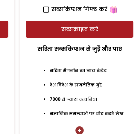
सब्सक्रिप्शन गिफ्ट करें
सब्सक्राइब करें
सरिता सब्सक्रिप्शन से जुड़ेें और पाएं
सरिता मैगजीन का सारा कंटेंट
देश विदेश के राजनैतिक मुद्दे
7000
से ज्यादा कहानियां
समाजिक समस्याओं पर चोट करते लेख