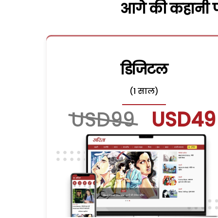
आगे की कहानी पढ
डिजिटल
(1 साल)
USD99
USD49