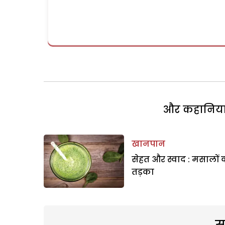
और कहानियां 
खानपान
सेहत और स्वाद : मसालों 
तड़का
स