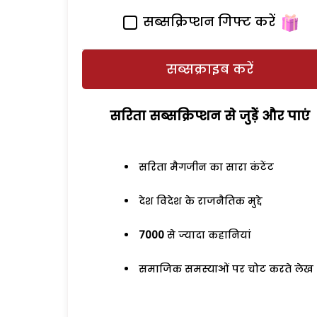
सब्सक्रिप्शन गिफ्ट करें
सब्सक्राइब करें
सरिता सब्सक्रिप्शन से जुड़ेें और पाएं
सरिता मैगजीन का सारा कंटेंट
देश विदेश के राजनैतिक मुद्दे
7000
से ज्यादा कहानियां
समाजिक समस्याओं पर चोट करते लेख