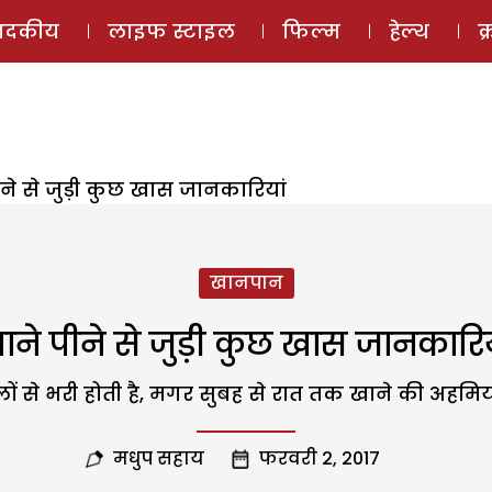
ई-मैगज़ीन
ऑडियो 
पादकीय
लाइफ स्टाइल
फिल्म
हेल्थ
क
ने से जुड़ी कुछ खास जानकारियां
खानपान
ाने पीने से जुड़ी कुछ खास जानकारिय
ों से भरी होती है, मगर सुबह से रात तक खाने की अहमि
मधुप सहाय
फरवरी 2, 2017