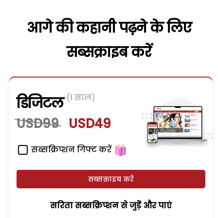
आगे की कहानी पढ़ने के लिए
सब्सक्राइब करें
(1 साल)
डिजिटल
USD99
USD49
सब्सक्रिप्शन गिफ्ट करें
सब्सक्राइब करें
सरिता सब्सक्रिप्शन से जुड़ेें और पाएं