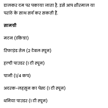
डालकर दम पर पकाया जाता है. इसे आप शीरमाल या
परांठे के साथ सर्व कर सकती हैं.
सामग्री
मटन (1किग्रा)
रिफाइंड तेल (2 टेबल स्पून)
हल्दी पाउडर (1 टी स्पून)
पानी (1/4 कप)
अदरक-लहसुन का पेस्ट (1 टी स्पून)
धनिया पाउडर (1 टी स्पून)