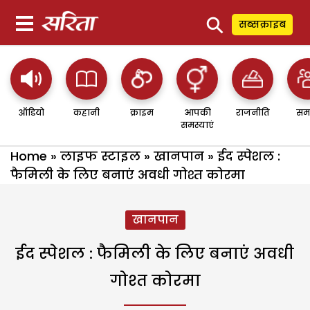
⚲
सब्सक्राइब
ऑडियो
कहानी
क्राइम
आपकी
राजनीति
सम
समस्याएं
Home
»
लाइफ स्टाइल
»
खानपान
»
ईद स्पेशल :
फैमिली के लिए बनाएं अवधी गोश्त कोरमा
खानपान
ईद स्पेशल : फैमिली के लिए बनाएं अवधी
गोश्त कोरमा