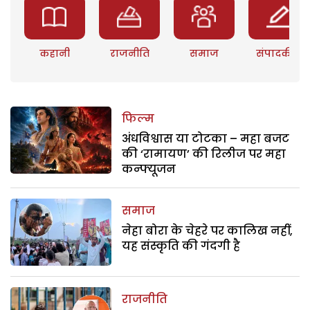
कहानी
राजनीति
समाज
संपादकीय
फिल्म
अंधविश्वास या टोटका – महा बजट
की ‘रामायण’ की रिलीज पर महा
कन्फ्यूजन
समाज
नेहा बोरा के चेहरे पर कालिख नहीं,
यह संस्कृति की गंदगी है
राजनीति