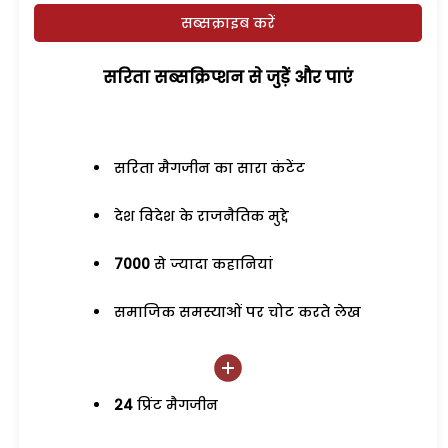
सब्सक्राइब करें
सरिता सब्सक्रिप्शन से जुड़ेें और पाएं
सरिता मैगजीन का सारा कंटेंट
देश विदेश के राजनैतिक मुद्दे
7000
से ज्यादा कहानियां
समाजिक समस्याओं पर चोट करते लेख
24
प्रिंट मैगजीन