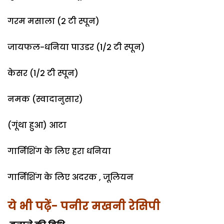
गरम मसाला (2 टी स्पून)
जायफल-धनिया पाउडर (1/2 टी स्पून)
केसर (1/2 टी स्पून)
नमक (स्वादानुसार)
(गूंथा हुआ) आटा
गार्निशिंग के लिए हरा धनिया
गार्निशिंग के लिए अदरक , जूलियन
ये भी पढ़ें- पनीर मखनी रेसिपी