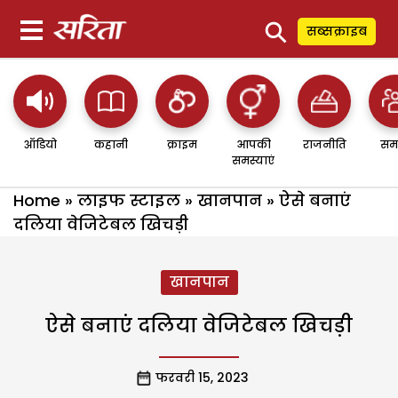
⚲
सब्सक्राइब
ऑडियो
कहानी
क्राइम
आपकी
राजनीति
सम
समस्याएं
Home
»
लाइफ स्टाइल
»
खानपान
»
ऐसे बनाएं
दलिया वेजिटेबल खिचड़ी
खानपान
ऐसे बनाएं दलिया वेजिटेबल खिचड़ी
फरवरी 15, 2023