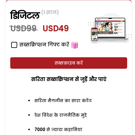
(1 साल)
डिजिटल
USD99
USD49
सब्सक्रिप्शन गिफ्ट करें
सब्सक्राइब करें
सरिता सब्सक्रिप्शन से जुड़ेें और पाएं
सरिता मैगजीन का सारा कंटेंट
देश विदेश के राजनैतिक मुद्दे
7000
से ज्यादा कहानियां