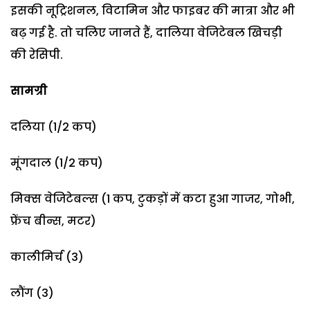
इसकी नूट्रिशनल, विटामिन और फाइबर की मात्रा और भी
बढ़ गई है. तो चलिए जानते हैं, दालिया वेजिटेबल खिचड़ी
की रेसिपी.
सामग्री
दलिया (1/2 कप)
मूंगदाल (1/2 कप)
मिक्स वेजिटेबल्स (1 कप, टुकड़ों में कटा हुआ गाजर, गोभी,
फ्रेंच बीन्स, मटर)
कालीमिर्च (3)
लौंग (3)