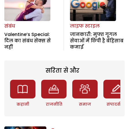
संबंध
लाइफ स्टाइल
Valentine’s Special:
जानकारी: मुफ्त गूगल
दिल का संबंध सेक्स से
सेवाओं में छिपी है बेहिसाब
नहीं
कमाई
सरिता से और
कहानी
राजनीति
समाज
संपादकीय