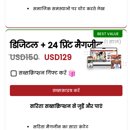
समाजिक समस्याओं पर चोट करते लेख
(1 साल)
डिजिटल + 24 प्रिंट मैगजीन
USD150
USD129
सब्सक्रिप्शन गिफ्ट करें
सब्सक्राइब करें
सरिता सब्सक्रिप्शन से जुड़ेें और पाएं
सरिता मैगजीन का सारा कंटेंट