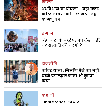
फिल्म
अंधविश्वास या टोटका – महा बजट
की ‘रामायण’ की रिलीज पर महा
कन्फ्यूजन
समाज
नेहा बोरा के चेहरे पर कालिख नहीं,
यह संस्कृति की गंदगी है
राजनीति
कांवड़ यात्रा : निर्माण धेले का नहीं,
बच्चों का स्कूल जाना भी छुड़वा
दिया
कहानी
Hindi Stories: लाचार