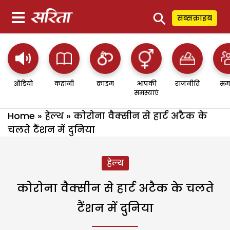
⚲
सब्सक्राइब
ऑडियो
कहानी
क्राइम
आपकी
राजनीति
सम
समस्याएं
Home
»
हेल्थ
»
कोरोना वैक्सीन से हार्ट अटैक के
चलते टैंशन में दुनिया
हेल्थ
कोरोना वैक्सीन से हार्ट अटैक के चलते
टैंशन में दुनिया