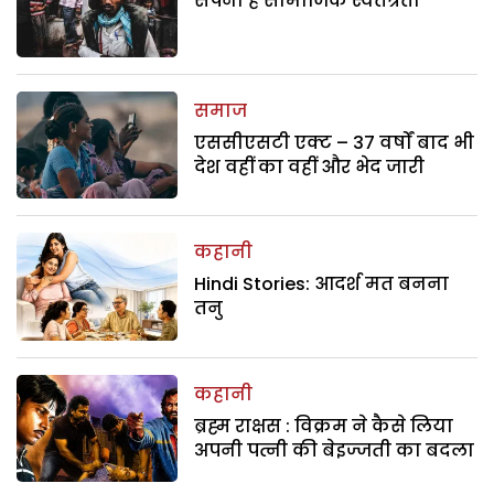
सपना है सामाजिक स्वतंत्रता
समाज
एससीएसटी एक्ट – 37 वर्षों बाद भी
देश वहीं का वहीं और भेद जारी
कहानी
Hindi Stories: आदर्श मत बनना
तनु
कहानी
ब्रह्म राक्षस : विक्रम ने कैसे लिया
अपनी पत्नी की बेइज्जती का बदला