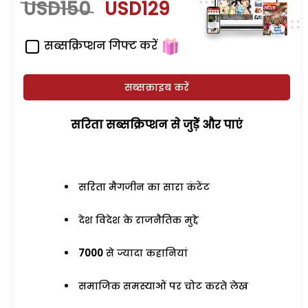
USD150
USD129
सब्सक्रिप्शन गिफ्ट करें
सब्सक्राइब करें
सरिता सब्सक्रिप्शन से जुड़ेें और पाएं
सरिता मैगजीन का सारा कंटेंट
देश विदेश के राजनैतिक मुद्दे
7000
से ज्यादा कहानियां
समाजिक समस्याओं पर चोट करते लेख