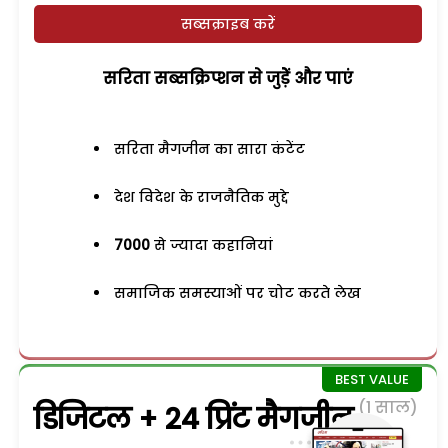
सब्सक्राइब करें
सरिता सब्सक्रिप्शन से जुड़ेें और पाएं
सरिता मैगजीन का सारा कंटेंट
देश विदेश के राजनैतिक मुद्दे
7000
से ज्यादा कहानियां
समाजिक समस्याओं पर चोट करते लेख
(1 साल)
डिजिटल + 24 प्रिंट मैगजीन