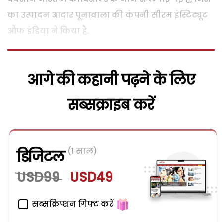
का उत्पादन आदार पूनावाला की कंपनी सीरम इंस्टिट्यूट
औफ इंडिया ने किया है.
आगे की कहानी पढ़ने के लिए
सब्सक्राइब करें
(1 साल)
डिजिटल
USD99
USD49
सब्सक्रिप्शन गिफ्ट करें