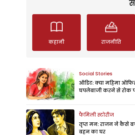
स
कहानी
राजनीति
Social Stories
ऑडिट: क्या महिमा ऑफिस
घपलेबाजी करने से रोक 
फैमिली स्टोरीज
तृप्त मन: राजन ने कैसे 
बहन का घर