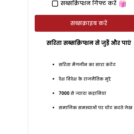
सब्सक्रिप्शन गिफ्ट करें
सब्सक्राइब करें
सरिता सब्सक्रिप्शन से जुड़ेें और पाएं
सरिता मैगजीन का सारा कंटेंट
देश विदेश के राजनैतिक मुद्दे
7000
से ज्यादा कहानियां
समाजिक समस्याओं पर चोट करते लेख