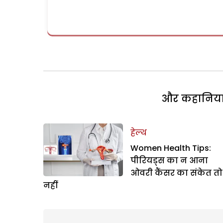
और कहानियां 
हेल्थ
Women Health Tips:
पीरियड्स का न आना
ओवरी कैंसर का संकेत तो
नहीं