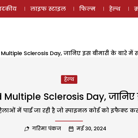
ई-मैगज़ीन
ऑडियो 
पादकीय
लाइफ स्टाइल
फिल्म
हेल्थ
क
ultiple Sclerosis Day, जानिए इस बीमारी के बारे में
हेल्थ
Multiple Sclerosis Day, जानिए इ
लाओं में पाई जा रही है जो स्पाइनल कोर्ड को इफैक्ट क
गरिमा पंकज
मई 30, 2024