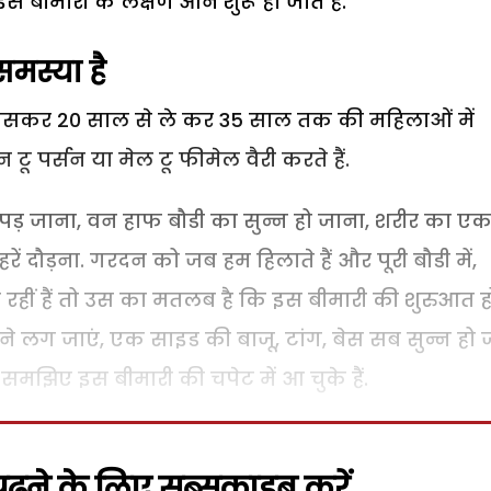
बीमारी के लक्षण आने शुरू हो जाते हैं.
समस्या है
 खासकर 20 साल से ले कर 35 साल तक की महिलाओं में
टू पर्सन या मेल टू फीमेल वैरी करते हैं.
 पड़ जाना, वन हाफ बौडी का सुन्न हो जाना, शरीर का ए
रें दौड़ना. गरदन को जब हम हिलाते हैं और पूरी बौडी में,
रहीं हैं तो उस का मतलब है कि इस बीमारी की शुरुआत ह
े लग जाएं, एक साइड की बाजू, टांग, बेस सब सुन्न हो ज
ो समझिए इस बीमारी की चपेट में आ चुके हैं.
़ने के लिए सब्सक्राइब करें