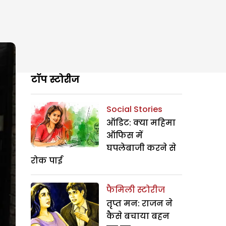
टॉप स्टोरीज
Social Stories
ऑडिट: क्या महिमा
ऑफिस में
घपलेबाजी करने से
रोक पाई
फैमिली स्टोरीज
तृप्त मन: राजन ने
कैसे बचाया बहन