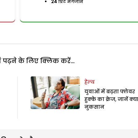
24
प्रिंट मैगजीन
पढ़ने के लिए क्लिक करें...
हेल्थ
युवाओं में बढ़ता फ्लेवर
हुक्के का क्रेज, जानें क्या
नुकसान