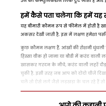
उन का कम्युनिकेशन लिंक टूट जाता हैं और इस 
हमें कैसे पता चलेगा कि हमें यह 
यह बीमारी कौमन रूप से फीमेल में होती है
अकसर देखी जाती है. इस में लक्षण हमेशा पर्सन 
कुछ कौमन लक्षण हैं. आंखों की रोशनी धुंधली
हिस्सा वीक हो जाना या बौडी में करंट वाली लह
खासकर गरदन के नीचे, करंट वाली लहरें दौड़ 
चुकी है. इसी तरह जब आप को दोदो चीजें दिखन
चलें तो ऐसे लगे जैसे लड़खड़ा के चल रहे हैं त
आगे की कहानी पढ