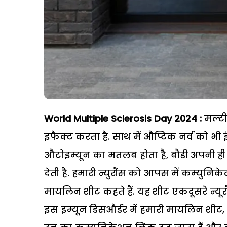
World Multiple Sclerosis Day 2024 :
मल्टी
इफैक्ट करता है. साथ में औप्टिक नर्व को भी 
औटोइम्यून का मतलब होता है, बौडी अपनी ही 
देती है. हमारी न्युरौंस को आपस में कम्युन
मायलिन शीट कहते हैं. यह शीट एकदूसरे न्यूरौ
इस इम्यून डिसऔर्डर में हमारी मायलिन शीट, 