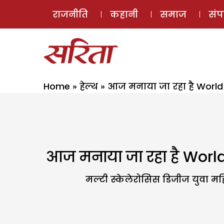
राजनीति
कहानी
समाज
सं
Home
»
हेल्थ
»
आज मनाया जा रहा है World M
आज मनाया जा रहा है World 
मल्टी स्केलेरोसिस डिजीज युवा महि