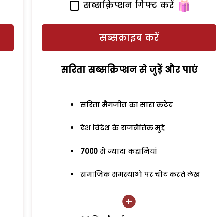
सब्सक्रिप्शन गिफ्ट करें
सब्सक्राइब करें
सरिता सब्सक्रिप्शन से जुड़ेें और पाएं
सरिता मैगजीन का सारा कंटेंट
देश विदेश के राजनैतिक मुद्दे
7000
से ज्यादा कहानियां
समाजिक समस्याओं पर चोट करते लेख