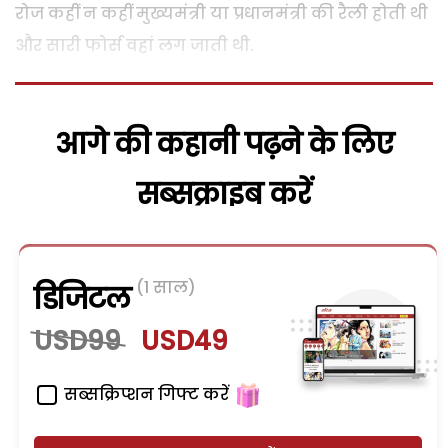
रोज कहीं न कहीं मुख्यमंत्री या प्रधानमंत्री की रैली होती थी
और सारी फोर्स वहां लग जाती थी.
आगे की कहानी पढ़ने के लिए
सब्सक्राइब करें
(1 साल)
डिजिटल
USD99
USD49
सब्सक्रिप्शन गिफ्ट करें