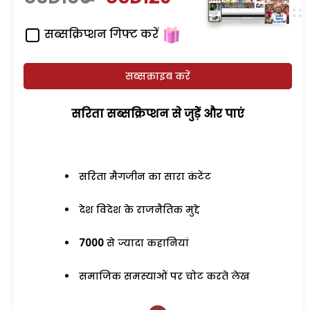
सब्सक्रिप्शन गिफ्ट करें
सब्सक्राइब करें
सरिता सब्सक्रिप्शन से जुड़ेें और पाएं
सरिता मैगजीन का सारा कंटेंट
देश विदेश के राजनैतिक मुद्दे
7000
से ज्यादा कहानियां
समाजिक समस्याओं पर चोट करते लेख