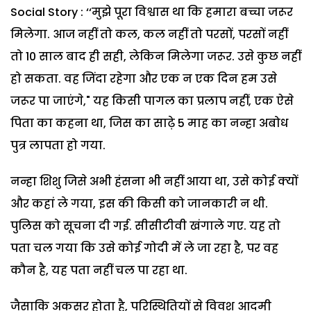
Social Story : ‘‘मुझे पूरा विश्वास था कि हमारा बच्चा जरूर
मिलेगा. आज नहीं तो कल, कल नहीं तो परसों, परसों नहीं
तो 10 साल बाद ही सही, लेकिन मिलेगा जरूर. उसे कुछ नहीं
हो सकता. वह जिंदा रहेगा और एक न एक दिन हम उसे
जरूर पा जाएंगे," यह किसी पागल का प्रलाप नहीं, एक ऐसे
पिता का कहना था, जिस का साढ़े 5 माह का नन्हा अबोध
पुत्र लापता हो गया.
नन्हा शिशु जिसे अभी हंसना भी नहीं आया था, उसे कोई क्यों
और कहां ले गया, इस की किसी को जानकारी न थी.
पुलिस को सूचना दी गई. सीसीटीवी खंगाले गए. यह तो
पता चल गया कि उसे कोई गोदी में ले जा रहा है, पर वह
कौन है, यह पता नहीं चल पा रहा था.
जैसाकि अकसर होता है, परिस्थितियों से विवश आदमी