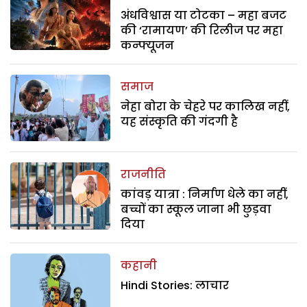
अंधविश्वास या टोटका – महा बजट
की ‘रामायण’ की रिलीज पर महा
कन्फ्यूजन
समाज
नेहा बोरा के चेहरे पर कालिख नहीं,
यह संस्कृति की गंदगी है
राजनीति
कांवड़ यात्रा : निर्माण धेले का नहीं,
बच्चों का स्कूल जाना भी छुड़वा
दिया
कहानी
Hindi Stories: लाचार