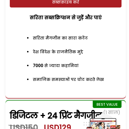
सब्सक्राइब करें
सरिता सब्सक्रिप्शन से जुड़ेें और पाएं
सरिता मैगजीन का सारा कंटेंट
देश विदेश के राजनैतिक मुद्दे
7000
से ज्यादा कहानियां
समाजिक समस्याओं पर चोट करते लेख
(1 साल)
डिजिटल + 24 प्रिंट मैगजीन
USD150
USD129