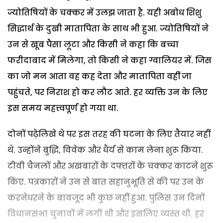
ज्योतिषियों के चक्कर में उलझ जाता है. यही अबोध शिशु
सिद्धार्थ के दुखी मातापिता के साथ भी हुआ. ज्योतिषियों ने
उन से खूब पैसा लूटा और किसी ने कहा कि बच्चा
फरीदाबाद में मिलेगा, तो किसी ने कहा ग्वालियर में. जिस
का जो मन आता वह कह देता और मातापिता वहीं जा
पहुंचते, पर निराश हो कर लौट आते. हर व्यक्ति उन के लिए
इस समय महत्त्वपूर्ण हो गया था.
दोनों पढ़ेलिखे थे पर इस तरह की घटना के लिए तैयार नहीं
थे. उन्होंने बुद्धि, विवेक और धैर्य से काम लेना शुरू किया.
टीवी चैनलों और अखबारों के दफ्तरों के चक्कर काटने शुरू
किए. पत्रकारों ने उन से बात सहानुभूति से की पर उन के
करनेधरने के बावजूद भी कुछ नहीं हुआ. पुलिस उन दिनों
विधानसभा चुनावों में लगी थी और इसलिए व्यस्त थी. हर