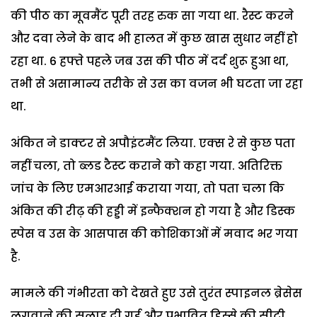
की पीठ का मूवमैंट पूरी तरह रुक सा गया था. रैस्ट करने
और दवा लेने के बाद भी हालत में कुछ खास सुधार नहीं हो
रहा था. 6 हफ्ते पहले जब उस की पीठ में दर्द शुरू हुआ था,
तभी से असामान्य तरीके से उस का वजन भी घटता जा रहा
था.
अंकित ने डाक्टर से अपौइंटमैंट लिया. एक्स रे से कुछ पता
नहीं चला, तो ब्लड टैस्ट कराने को कहा गया. अतिरिक्त
जांच के लिए एमआरआई कराया गया, तो पता चला कि
अंकित की रीढ़ की हड्डी में इन्फैक्शन हो गया है और डिस्क
स्पेस व उस के आसपास की कोशिकाओं में मवाद भर गया
है.
मामले की गंभीरता को देखते हुए उसे तुरंत स्पाइनल ब्रेसेस
लगवाने की सलाह दी गई और प्रभावित हिस्से की सीटी