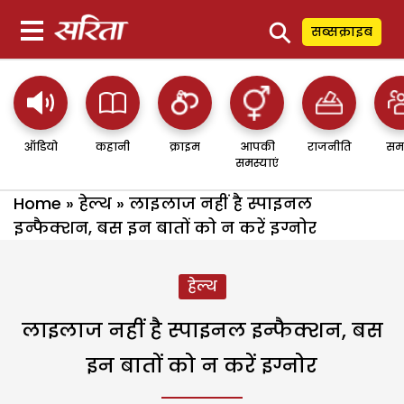
⚲
सब्सक्राइब
ऑडियो
कहानी
क्राइम
आपकी
राजनीति
सम
समस्याएं
Home
»
हेल्थ
»
लाइलाज नहीं है स्पाइनल
इन्फैक्शन, बस इन बातों को न करें इग्नोर
हेल्थ
लाइलाज नहीं है स्पाइनल इन्फैक्शन, बस
इन बातों को न करें इग्नोर