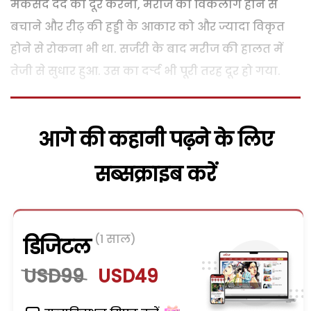
मकसद दर्द को दूर करना, मरीज को विकलांग होने से
बचाने और रीढ़ की हड्डी के आकार को और ज्यादा विकृत
होने से रोकना भी था. सर्जरी के बाद मरीज की हालत में
तेजी से सुधार हुआ. उस का दर्र्द भी पूरी तरह दूर हो गया.
आगे की कहानी पढ़ने के लिए
सब्सक्राइब करें
(1 साल)
डिजिटल
USD99
USD49