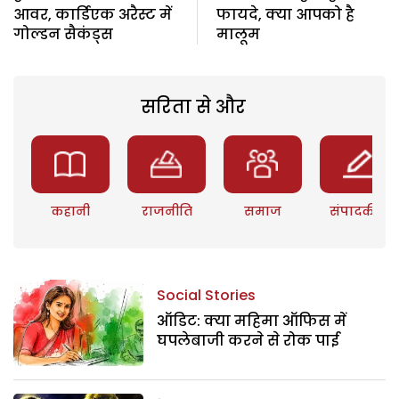
आवर, कार्डिएक अरैस्ट में
फायदे, क्या आपको है
गोल्डन सैकंड्स
मालूम
सरिता से और
कहानी
राजनीति
समाज
संपादकीय
Social Stories
ऑडिट: क्या महिमा ऑफिस में
घपलेबाजी करने से रोक पाई