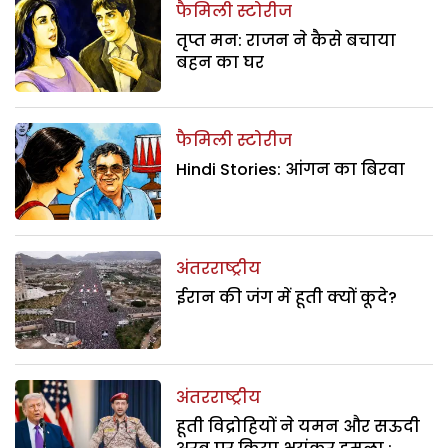
फैमिली स्टोरीज
तृप्त मन: राजन ने कैसे बचाया
बहन का घर
फैमिली स्टोरीज
Hindi Stories: आंगन का बिरवा
अंतरराष्ट्रीय
ईरान की जंग में हूती क्यों कूदे?
अंतरराष्ट्रीय
हूती विद्रोहियों ने यमन और सऊदी