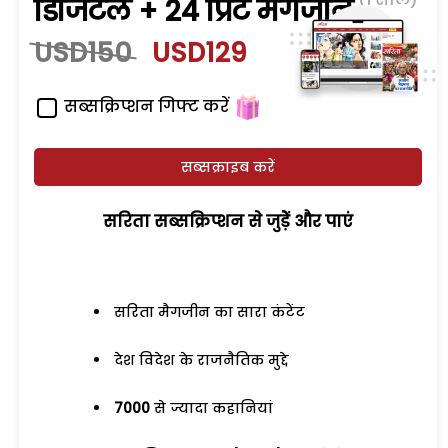
डिजिटल + 24 प्रिंट मैगजीन
USD150
USD129
सब्सक्रिप्शन गिफ्ट करें
सब्सक्राइब करें
सरिता सब्सक्रिप्शन से जुड़ेें और पाएं
सरिता मैगजीन का सारा कंटेंट
देश विदेश के राजनैतिक मुद्दे
7000
से ज्यादा कहानियां