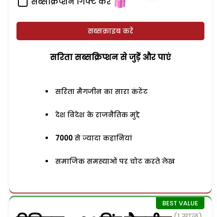
सब्सक्रिप्शन गिफ्ट करें
सब्सक्राइब करें
सरिता सब्सक्रिप्शन से जुड़ेें और पाएं
सरिता मैगजीन का सारा कंटेंट
देश विदेश के राजनैतिक मुद्दे
7000
से ज्यादा कहानियां
समाजिक समस्याओं पर चोट करते लेख
(1 साल)