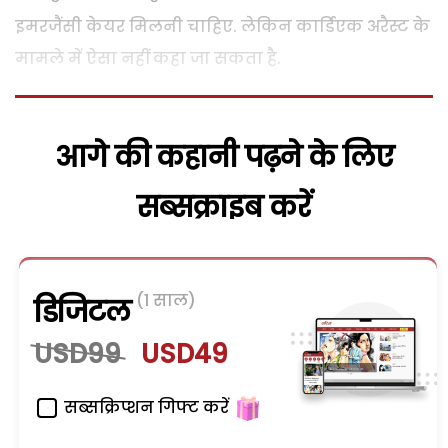
इमरजैंसी केयर मिलनी चाहिए. लेकिन कार्डिएक अरैस्ट के
मामले में ऐसा नहीं कहा जा सकता है.
आगे की कहानी पढ़ने के लिए
सब्सक्राइब करें
(1 साल)
डिजिटल
USD99
USD49
सब्सक्रिप्शन गिफ्ट करें