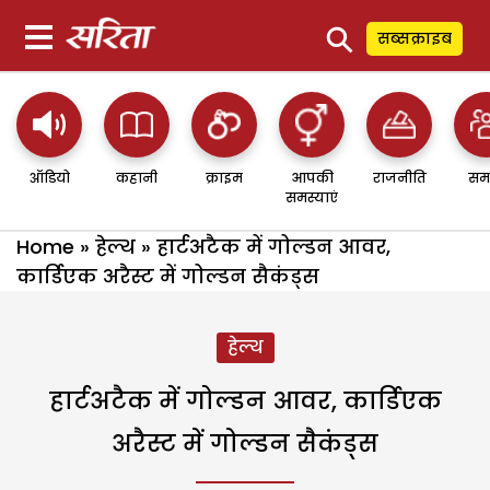
⚲
सब्सक्राइब
ऑडियो
कहानी
क्राइम
आपकी
राजनीति
सम
समस्याएं
Home
»
हेल्थ
»
हार्टअटैक में गोल्डन आवर,
कार्डिएक अरैस्ट में गोल्डन सैकंड्स
हेल्थ
हार्टअटैक में गोल्डन आवर, कार्डिएक
अरैस्ट में गोल्डन सैकंड्स