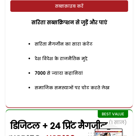
सब्सक्राइब करें
सरिता सब्सक्रिप्शन से जुड़ेें और पाएं
सरिता मैगजीन का सारा कंटेंट
देश विदेश के राजनैतिक मुद्दे
7000
से ज्यादा कहानियां
समाजिक समस्याओं पर चोट करते लेख
(1 साल)
डिजिटल + 24 प्रिंट मैगजीन