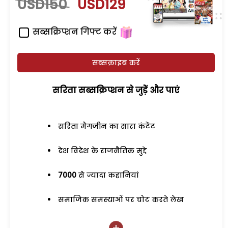
USD150
USD129
सब्सक्रिप्शन गिफ्ट करें
सब्सक्राइब करें
सरिता सब्सक्रिप्शन से जुड़ेें और पाएं
सरिता मैगजीन का सारा कंटेंट
देश विदेश के राजनैतिक मुद्दे
7000
से ज्यादा कहानियां
समाजिक समस्याओं पर चोट करते लेख