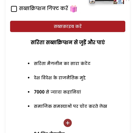
सब्सक्रिप्शन गिफ्ट करें
सब्सक्राइब करें
सरिता सब्सक्रिप्शन से जुड़ेें और पाएं
सरिता मैगजीन का सारा कंटेंट
देश विदेश के राजनैतिक मुद्दे
7000
से ज्यादा कहानियां
समाजिक समस्याओं पर चोट करते लेख