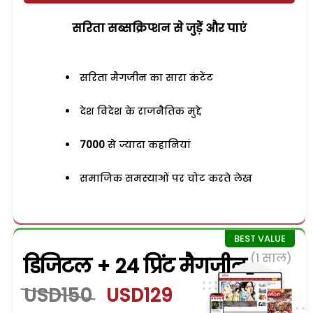
सरिता सब्सक्रिप्शन से जुड़ेें और पाएं
सरिता मैगजीन का सारा कंटेंट
देश विदेश के राजनैतिक मुद्दे
7000
से ज्यादा कहानियां
समाजिक समस्याओं पर चोट करते लेख
(1 साल)
डिजिटल + 24 प्रिंट मैगजीन
USD150
USD129