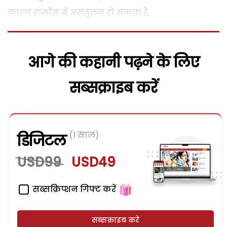
कारण हार्मोंस में असंतुलन हो सकता है.
आगे की कहानी पढ़ने के लिए
सब्सक्राइब करें
(1 साल)
डिजिटल
USD99
USD49
सब्सक्रिप्शन गिफ्ट करें
सब्सक्राइब करें