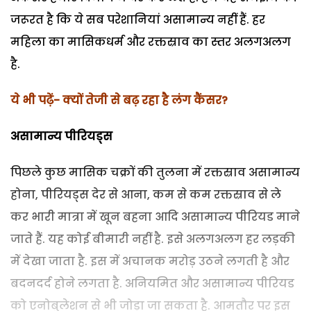
जरूरत है कि ये सब परेशानियां असामान्य नहीं हैं. हर
महिला का मासिकधर्म और रक्तस्राव का स्तर अलगअलग
है.
ये भी पढ़ें- क्यों तेजी से बढ़ रहा है लंग कैंसर?
असामान्य पीरियड्स
पिछले कुछ मासिक चक्रों की तुलना में रक्तस्राव असामान्य
होना, पीरियड्स देर से आना, कम से कम रक्तस्राव से ले
कर भारी मात्रा में खून बहना आदि असामान्य पीरियड माने
जाते हैं. यह कोई बीमारी नहीं है. इसे अलगअलग हर लड़की
में देखा जाता है. इस में अचानक मरोड़ उठने लगती है और
बदनदर्द होने लगता है. अनियमित और असामान्य पीरियड
को एनोबुलेशन से भी जोड़ा जा सकता है. आमतौर पर इस