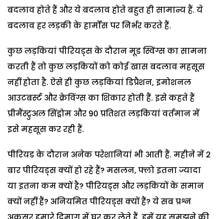
बदलाव होते हैं और ये बदलाव होते बहुत ही सामान्य हैं. ये
बदलाव हर लड़की के हार्मोंस पर निर्भर करते हैं.
कुछ लड़कियां पीरियड्स के दौरान मूड स्विंग्स का सामना
करती हैं तो कुछ लड़कियों को कोई खास बदलाव महसूस
नहीं होता है. ऐसे ही कुछ लड़कियां डिप्रैशन, इमोशनल
आउटबर्स्ट और क्रेविंग्स का शिकार होती हैं. इसे कहते हैं
प्रीमैंस्ट्रुअल सिंड्रोम और 90 प्रतिशत लड़कियां वर्तमान में
इसे महसूस कर रही हैं.
पीरियड के दौरान अनेक परेशानियां भी आती हैं. महीने में 2
बार पीरियड्स क्यों हो रहे हैं? मसलन, फ्लो इतना ज्यादा
या इतना कम क्यों है? पीरियड्स और लड़कियों के समान
क्यों नहीं हैं? अनियमित पीरियड्स क्यों हैं? ये सब प्रश्न
अकसर हमारे दिमाग में घर कर लेते हैं. हमें यह समझने की