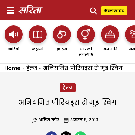
⚲
सब्सक्राइब
ऑडियो
कहानी
क्राइम
आपकी
राजनीति
सम
समस्याएं
Home
»
हेल्थ
»
अनियमित पीरियड्स से मूड स्विंग
हेल्थ
अनियमित पीरियड्स से मूड स्विंग
अचिंत कौर
अगस्त 8, 2019