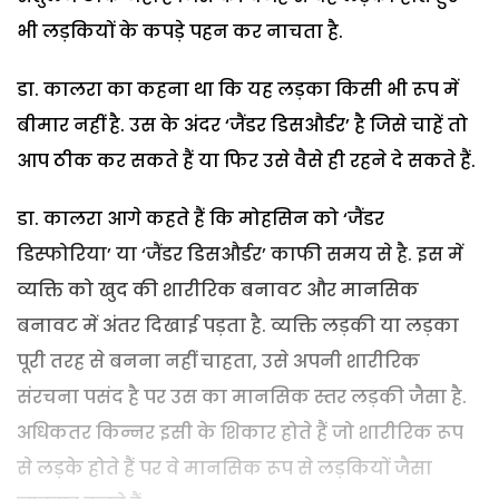
भी लड़कियों के कपड़े पहन कर नाचता है.
डा. कालरा का कहना था कि यह लड़का किसी भी रूप में
बीमार नहीं है. उस के अंदर ‘जैंडर डिसऔर्डर’ है जिसे चाहें तो
आप ठीक कर सकते हैं या फिर उसे वैसे ही रहने दे सकते हैं.
डा. कालरा आगे कहते हैं कि मोहसिन को ‘जैंडर
डिस्फोरिया’ या ‘जैंडर डिसऔर्डर’ काफी समय से है. इस में
व्यक्ति को खुद की शारीरिक बनावट और मानसिक
बनावट में अंतर दिखाई पड़ता है. व्यक्ति लड़की या लड़का
पूरी तरह से बनना नहीं चाहता, उसे अपनी शारीरिक
संरचना पसंद है पर उस का मानसिक स्तर लड़की जैसा है.
अधिकतर किन्नर इसी के शिकार होते हैं जो शारीरिक रूप
से लड़के होते हैं पर वे मानसिक रूप से लड़कियों जैसा