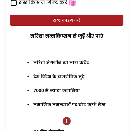
सब्सक्रिप्शन गिफ्ट करें
सब्सक्राइब करें
सरिता सब्सक्रिप्शन से जुड़ेें और पाएं
सरिता मैगजीन का सारा कंटेंट
देश विदेश के राजनैतिक मुद्दे
7000
से ज्यादा कहानियां
समाजिक समस्याओं पर चोट करते लेख