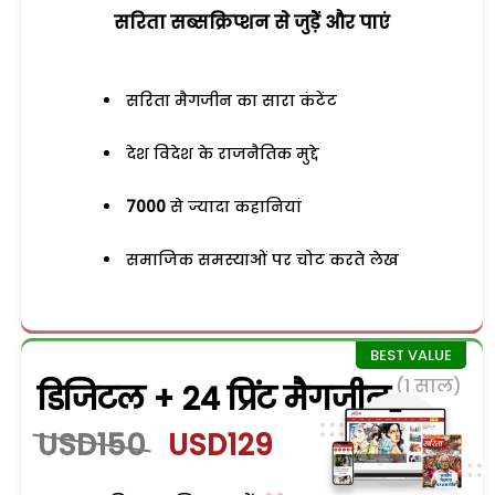
सरिता सब्सक्रिप्शन से जुड़ेें और पाएं
सरिता मैगजीन का सारा कंटेंट
देश विदेश के राजनैतिक मुद्दे
7000
से ज्यादा कहानियां
समाजिक समस्याओं पर चोट करते लेख
(1 साल)
डिजिटल + 24 प्रिंट मैगजीन
USD150
USD129