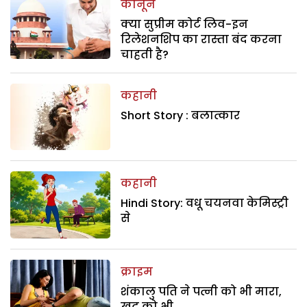
कानून
क्या सुप्रीम कोर्ट लिव-इन
रिलेशनशिप का रास्ता बंद करना
चाहती है?
कहानी
Short Story : बलात्कार
कहानी
Hindi Story: वधू चयनवा केमिस्ट्री
से
क्राइम
शंकालु पति ने पत्नी को भी मारा,
खुद को भी