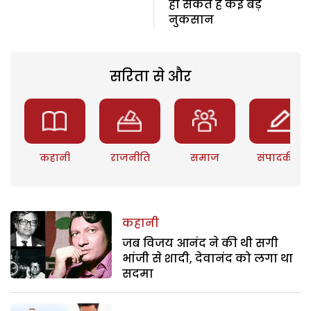
हो सकते हैं कई बड़े
नुकसान
सरिता से और
कहानी
राजनीति
समाज
संपादकीय
कहानी
जब विजय आनंद ने की थी सगी
भांजी से शादी, देवानंद को लगा था
सदमा