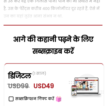
से उठ कर वह एक गिलास पानी पीने की भी स्थिति में नहीं
है. उस के पेरैंट्स करीब 400 किलोमीटर दूर रहते हैं. ऐसे में
उन का यहां तुरंत आना संभव न था.
आगे की कहानी पढ़ने के लिए
सब्सक्राइब करें
(1 साल)
डिजिटल
USD99
USD49
सब्सक्रिप्शन गिफ्ट करें