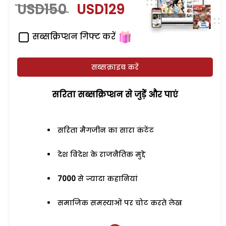
USD150
USD129
सब्सक्रिप्शन गिफ्ट करें
सब्सक्राइब करें
सरिता सब्सक्रिप्शन से जुड़ेें और पाएं
सरिता मैगजीन का सारा कंटेंट
देश विदेश के राजनैतिक मुद्दे
7000
से ज्यादा कहानियां
समाजिक समस्याओं पर चोट करते लेख