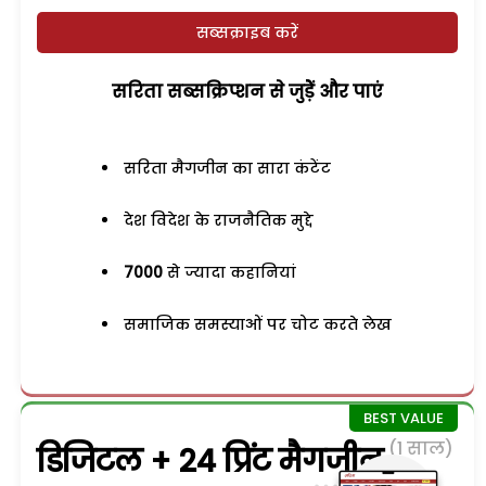
सब्सक्राइब करें
सरिता सब्सक्रिप्शन से जुड़ेें और पाएं
सरिता मैगजीन का सारा कंटेंट
देश विदेश के राजनैतिक मुद्दे
7000
से ज्यादा कहानियां
समाजिक समस्याओं पर चोट करते लेख
(1 साल)
डिजिटल + 24 प्रिंट मैगजीन