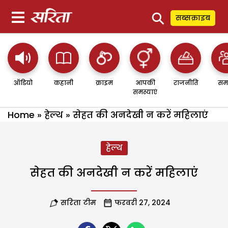
⚲
सब्सक्राइब
ऑडियो
कहानी
क्राइम
आपकी
राजनीति
सम
समस्याएं
Home
»
हेल्थ
»
सेहत की अनदेखी न करें महिलाएं
हेल्थ
सेहत की अनदेखी न करें महिलाएं
सरिता टीम
फरवरी 27, 2024