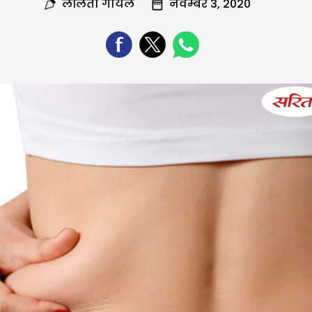
ललिता गोयल
नवम्बर 3, 2020