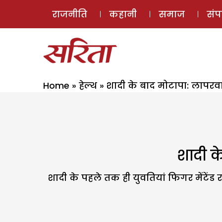
राजनीति
कहानी
समाज
सं
Home
»
हेल्थ
»
शादी के बाद मोटापा: लापरव
शादी क
शादी के पहले तक ही युवतियां फिगर मेंटेंड रखत