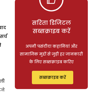
सरिता डिजिटल
बाद
सब्सक्राइब करें
सर्च
े
अपनी पसंदीदा कहानियां और
सामाजिक मुद्दों से जुड़ी हर जानकारी
के लिए सब्सक्राइब करिए
सब्सक्राइब करें
ेली
टने