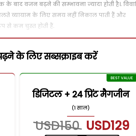
ाक के बाद वजन बढ़ने की सम्भावना ज्यादा होती है।. विव
के चलते व्यायाम के लिए समय नहीं निकाल पाती हैं और
से कम चुस्त होती हैं.
़ने के लिए सब्सक्राइब करें
डिजिटल + 24 प्रिंट मैगजीन
(1 साल)
USD150
USD129