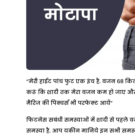
“मेरी हाईट पांच फुट एक इंच है. वजन ६८ किलोग्
करूं कि शादी तक मेरा वजन कम हो जाए और म
मैरिज की पिक्चर्स भी परफेक्ट आयें”
फिटनेस सबंधी समस्याओं में शादी से पहले
समस्या है. आप यकीन मानिये इन सभी समस्या