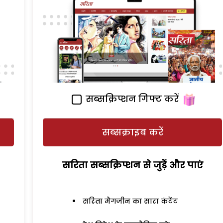
सब्सक्रिप्शन गिफ्ट करें
सब्सक्राइब करें
सरिता सब्सक्रिप्शन से जुड़ेें और पाएं
सरिता मैगजीन का सारा कंटेंट