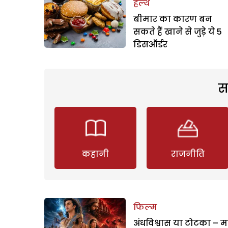
हेल्थ
बीमार का कारण बन
सकते हैं खाने से जुड़े ये 5
डिसऑर्डर
स
कहानी
राजनीति
फिल्म
अंधविश्वास या टोटका – म