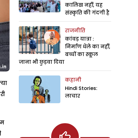
कालिख नहीं, यह
संस्कृति की गंदगी है
राजनीति
कांवड़ यात्रा :
निर्माण धेले का नहीं,
बच्चों का स्कूल
जाना भी छुड़वा दिया
कहानी
्या
Hindi Stories:
री
लाचार
आम
ी