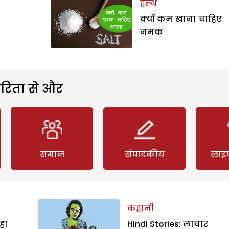
हेल्थ
क्यों कम खाना चाहिए
नमक
रिता से और
समाज
संपादकीय
लाइ
कहानी
हा
Hindi Stories: लाचार