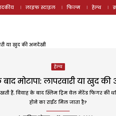
ई-मैगज़ीन
ऑडियो 
पादकीय
लाइफ स्टाइल
फिल्म
हेल्थ
क
ारी या खुद की अनदेखी
हेल्थ
े बाद मोटापा: लापरवारी या खुद की
ी हैं. विवाह के बाद स्लिम ट्रिम वेल मेंटेंड फिगर की धज्जि
होने का राईट मिल जाता है?