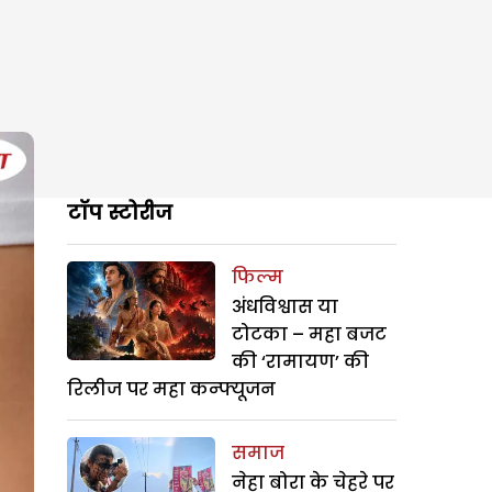
टॉप स्टोरीज
फिल्म
अंधविश्वास या
टोटका – महा बजट
की ‘रामायण’ की
रिलीज पर महा कन्फ्यूजन
समाज
नेहा बोरा के चेहरे पर