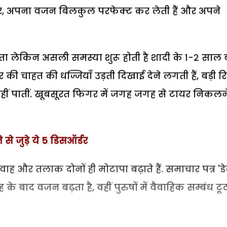
, अपना वजन बिलकुल परफेक्ट कर लेती हैं और अपने
ता लेकिन असली समस्या शुरू होती है शादी के १-२ साल 
र की चाहत की धज्जियाँ उड़ती दिखाई देने लगती हैं, बड़ी रि
नहीं पातीं. खूबसूरत फिगर में जगह जगह से टायर निकलन
से जुड़े ये 5 डिसऑर्डर
ाह और तलाक दोनों ही मोटापा बढ़ाते हैं. समाचार पत्र 'ड
 के बाद वजन बढ़ता है, वहीं पुरुषों में वैवाहिक सम्बंध टू