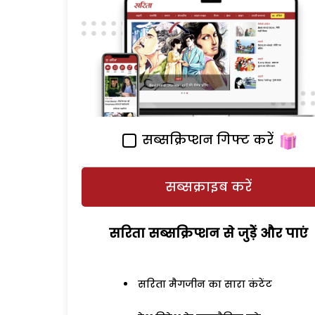
सब्सक्रिप्शन गिफ्ट करें
सब्सक्राइब करें
सरिता सब्सक्रिप्शन से जुड़ेें और पाएं
सरिता मैगजीन का सारा कंटेंट