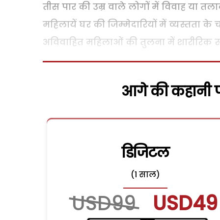
तीस पार की उम्र वाले लोगों में विवाह या तल
महिलायें घर की जिम्मेदारियों में व्यस्तता 
अविवाहित महिलाओं की तुलना में शारीरिक रूप 
आगे की कहानी पढ
डिजिटल
(1 साल)
USD99
USD49