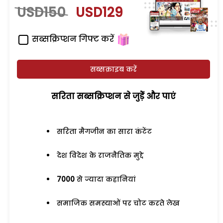
USD150
USD129
सब्सक्रिप्शन गिफ्ट करें
सब्सक्राइब करें
सरिता सब्सक्रिप्शन से जुड़ेें और पाएं
सरिता मैगजीन का सारा कंटेंट
देश विदेश के राजनैतिक मुद्दे
7000
से ज्यादा कहानियां
समाजिक समस्याओं पर चोट करते लेख