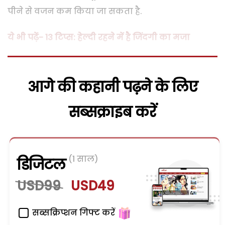
पीने से वजन कम किया जा सकता है.
ये भी पढ़ें- 13 टिप्स: हेल्दी रहने में है जिंदगी का मजा
आगे की कहानी पढ़ने के लिए
सब्सक्राइब करें
(1 साल)
डिजिटल
USD99
USD49
सब्सक्रिप्शन गिफ्ट करें