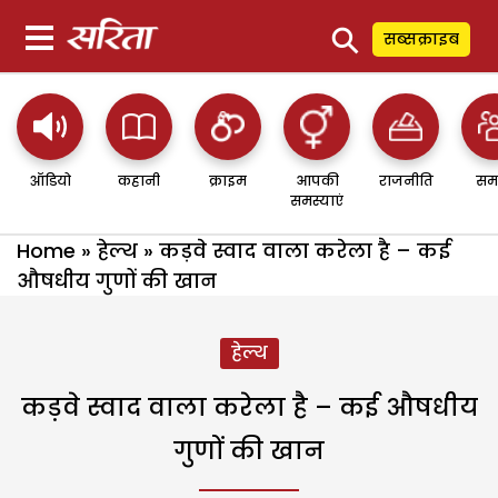
⚲
सब्सक्राइब
ऑडियो
कहानी
क्राइम
आपकी
राजनीति
सम
समस्याएं
Home
»
हेल्थ
»
कड़वे स्वाद वाला करेला है – कई
औषधीय गुणों की खान
हेल्थ
कड़वे स्वाद वाला करेला है – कई औषधीय
गुणों की खान