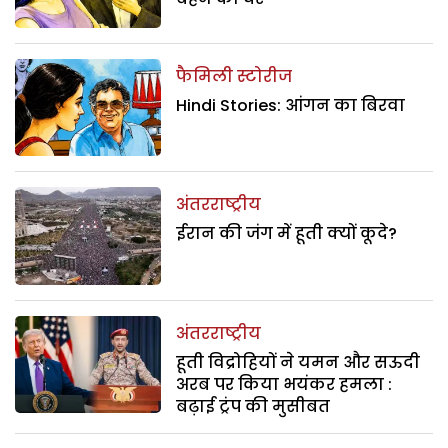
फैमिली स्टोरीज
Hindi Stories: आंगन का बिरवा
अंतरराष्ट्रीय
ईरान की जंग में हूती क्यों कूदे?
अंतरराष्ट्रीय
हूती विद्रोहियों ने यमन और सऊदी
अरब पर किया भयंकर हमला :
बढ़ाई ट्रंप की मुसीबत