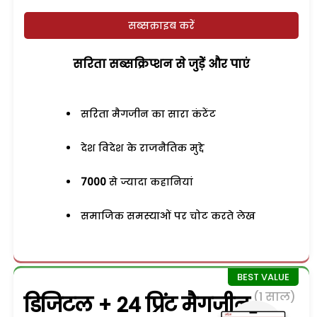
सब्सक्राइब करें
सरिता सब्सक्रिप्शन से जुड़ेें और पाएं
सरिता मैगजीन का सारा कंटेंट
देश विदेश के राजनैतिक मुद्दे
7000
से ज्यादा कहानियां
समाजिक समस्याओं पर चोट करते लेख
(1 साल)
डिजिटल + 24 प्रिंट मैगजीन