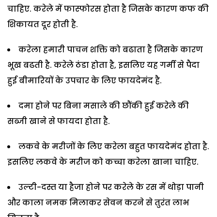
चाहिए. करेले में फास्फोरस होता है जिसके कारण कफ की
शिकायत दूर होती है.
करेला हमारी पाचन शक्ति को बढाता है जिसके कारण
भूख बढती है. करेले ठंडा होता है, इसलिए यह गर्मी से पैदा
हुई बीमारियों के उपचार के‍ लिए फायदेमंद है.
दमा होने पर बिना मसाले की छौंकी हुई करेले की
सब्जी खाने से फायदा होता है.
लकवे के मरीजों के लिए करेला बहुत फायदेमंद होता है.
इसलिए लकवे के मरीज को कच्चा करेला खाना चाहिए.
उल्टी-दस्त या हैजा होने पर करेले के रस में थोड़ा पानी
और काला नमक मिलाकर सेवन करने से तुरंत लाभ