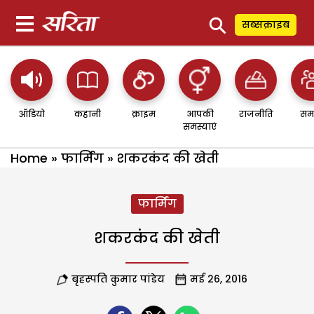
⚲
सब्सक्राइब
ऑडियो
कहानी
क्राइम
आपकी
राजनीति
सम
समस्याएं
Home
»
फार्मिंग
»
शकरकंद की खेती
फार्मिंग
शकरकंद की खेती
बृहस्पति कुमार पांडेय
मई 26, 2016