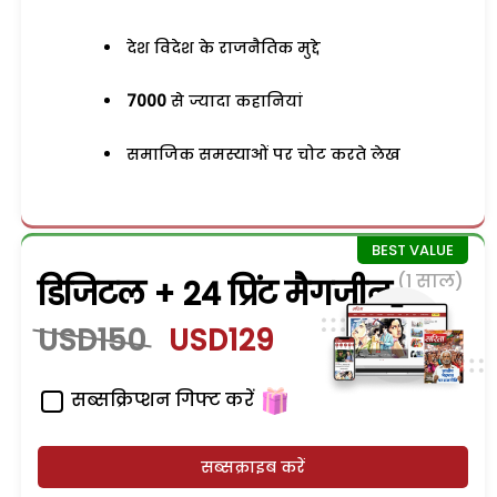
देश विदेश के राजनैतिक मुद्दे
7000
से ज्यादा कहानियां
समाजिक समस्याओं पर चोट करते लेख
(1 साल)
डिजिटल + 24 प्रिंट मैगजीन
USD150
USD129
सब्सक्रिप्शन गिफ्ट करें
सब्सक्राइब करें