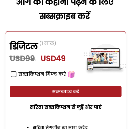
आगे की कहानी पढ़ने के लिए
सब्सक्राइब करें
(1 साल)
डिजिटल
USD99
USD49
सब्सक्रिप्शन गिफ्ट करें
सब्सक्राइब करें
सरिता सब्सक्रिप्शन से जुड़ेें और पाएं
सरिता मैगजीन का सारा कंटेंट