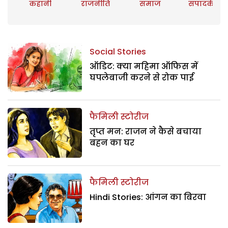
कहानी
राजनीति
समाज
संपादकीय
Social Stories
ऑडिट: क्या महिमा ऑफिस में
घपलेबाजी करने से रोक पाई
फैमिली स्टोरीज
तृप्त मन: राजन ने कैसे बचाया
बहन का घर
फैमिली स्टोरीज
Hindi Stories: आंगन का बिरवा