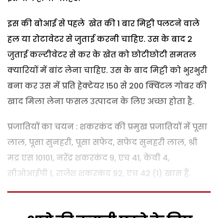
इस की बोआई से पहले खेत की 1 बार मिट्टी पलटने वाले
हल या रोटावेटर से जुताई करनी चाहिए. उस के बाद 2
जुताई कल्टीवेटर से कर के खेत को छोटीछोटी समतल
क्यारियों में बांट लेना चाहिए. उस के बाद मिट्टी को भुरभुरी
बना कर उस में प्रति हेक्टेयर 150 से 200 क्विंटल गोबर की
खाद मिला लेना फसल उत्पादन के लिए अच्छा होता है.
प्रजातियों का चयन : शकरकंद की प्रमुख प्रजातियों में पूसा
लाल, पूसा सुनहरी, पूसा सफेद, सफेद सुनहरी लाल, श्री
मद्र एस 10101, नरेंद्र शकरकंद 9, एच 41, केवी 4,
सीओआईपी 1, राजेश शकरकंद 92, एच 42 (1) खास हैं.