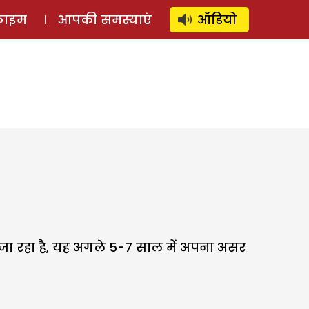
⚲
स्टोरी
लॉग इन
SUBSCRIBE
्राइम
आपकी समस्याएं
ऑडियो
 जा रहा है, यह अगले 5-7 साल में अपना असर