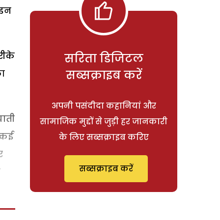
 इन
रीके
सरिता डिजिटल
का
सब्सक्राइब करें
अपनी पसंदीदा कहानियां और
घाती
सामाजिक मुद्दों से जुड़ी हर जानकारी
कईकई
के लिए सब्सक्राइब करिए
र
सब्सक्राइब करें
ी