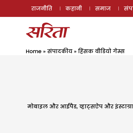
राजनीति
कहानी
समाज
सं
Home
»
संपादकीय
»
हिंसक वीडियो गेम्स
मोबाइल और आईपैड, व्हाट्सऐप और इंस्टाग्र