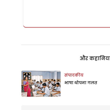
और कहानियां 
संपादकीय
भाषा थोपना गलत