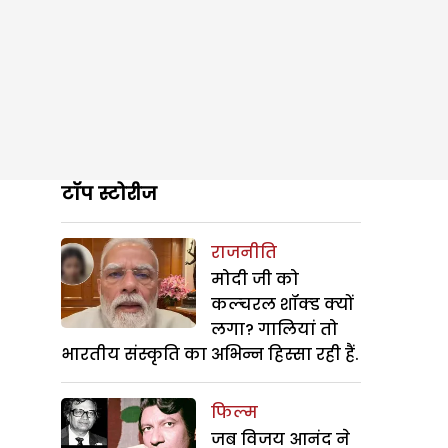
टॉप स्टोरीज
राजनीति
मोदी जी को
कल्चरल शॉक्ड क्यों
लगा? गालियां तो
भारतीय संस्कृति का अभिन्न हिस्सा रही हैं.
फिल्म
जब विजय आनंद ने