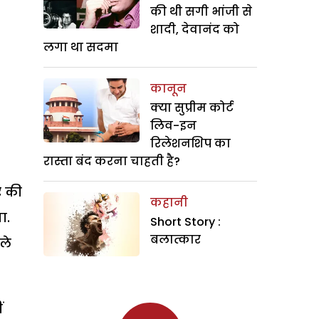
की थी सगी भांजी से
शादी, देवानंद को
लगा था सदमा
कानून
क्या सुप्रीम कोर्ट
लिव-इन
रिलेशनशिप का
रास्ता बंद करना चाहती है?
े की
कहानी
ा.
Short Story :
बलात्कार
ले
ं