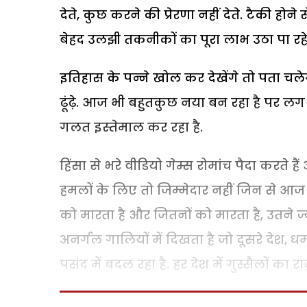
देते, कुछ करने की प्रेरणा नहीं देते. टैकी ह
बेहद उलझी तकनीकों का पूरा लाभ उठा पा रहे 
इतिहास के पन्ने खोल कर देखेंगे तो पता च
ढूंढ़े. आज भी बहुतकुछ नया बन रहा है पर लग
गलत इस्तेमाल कर रहा है.
हिंसा से भरे वीडियो गेम्स रोमांच पैदा करते है
हमलों के लिए तो जिम्मेदार नहीं जिन से आज 
को मारता है और जितनों को मारता है, उतने ज्
अनर्गल गालियों में दिखता है जो दूसरे देश, धर्
पसंद में बदल रहा है. हर देश में गुस्सैलों का