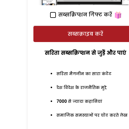
सब्सक्रिप्शन गिफ्ट करें
सब्सक्राइब करें
सरिता सब्सक्रिप्शन से जुड़ेें और पाएं
सरिता मैगजीन का सारा कंटेंट
देश विदेश के राजनैतिक मुद्दे
7000
से ज्यादा कहानियां
समाजिक समस्याओं पर चोट करते लेख