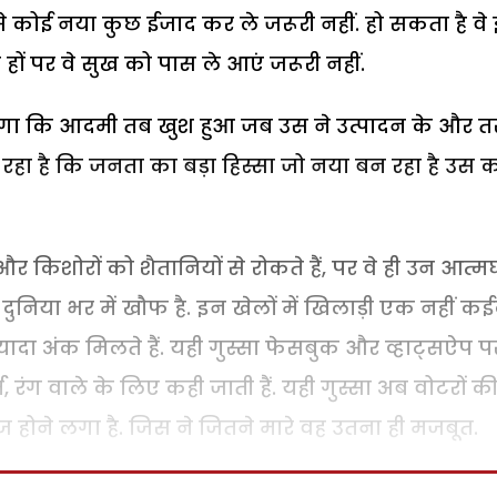
ोने से कोई नया कुछ ईजाद कर ले जरूरी नहीं. हो सकता है वे
हों पर वे सुख को पास ले आएं जरूरी नहीं.
लेगा कि आदमी तब खुश हुआ जब उस ने उत्पादन के और त
 रहा है कि जनता का बड़ा हिस्सा जो नया बन रहा है उस 
ं और किशोरों को शैतानियों से रोकते हैं, पर वे ही उन आत्म
दुनिया भर में खौफ है. इन खेलों में खिलाड़ी एक नहीं 
यादा अंक मिलते हैं. यही गुस्सा फेसबुक और व्हाट्सऐप प
म, रंग वाले के लिए कही जाती हैं. यही गुस्सा अब वोटरों क
 राज होने लगा है. जिस ने जितने मारे वह उतना ही मजबूत.