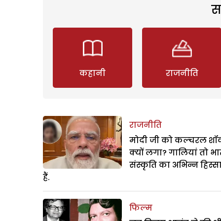
स
कहानी
राजनीति
राजनीति
मोदी जी को कल्चरल शॉक
क्यों लगा? गालियां तो भ
संस्कृति का अभिन्न हिस्स
हैं.
फिल्म