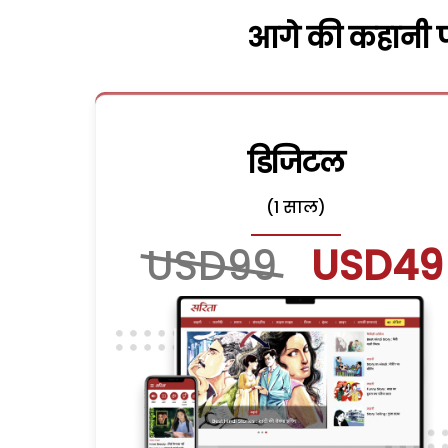
आगे की कहानी पढ
डिजिटल
(1 साल)
USD99
USD49