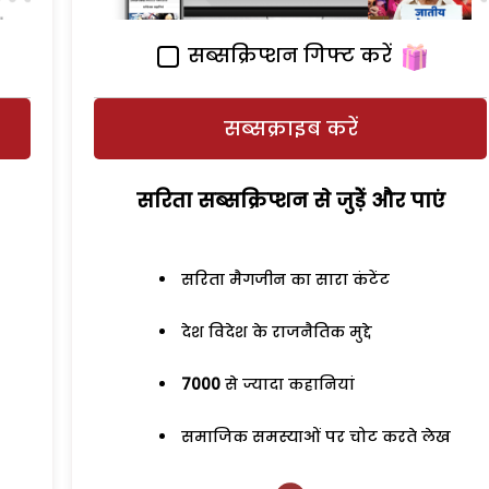
सब्सक्रिप्शन गिफ्ट करें
सब्सक्राइब करें
सरिता सब्सक्रिप्शन से जुड़ेें और पाएं
सरिता मैगजीन का सारा कंटेंट
देश विदेश के राजनैतिक मुद्दे
7000
से ज्यादा कहानियां
समाजिक समस्याओं पर चोट करते लेख