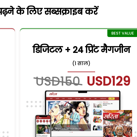
़ने के लिए सब्सक्राइब करें
डिजिटल + 24 प्रिंट मैगजीन
(1 साल)
USD150
USD129