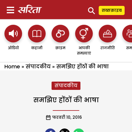
⚲
सब्सक्राइब
ऑडियो
कहानी
क्राइम
आपकी
राजनीति
सम
समस्याएं
Home
»
संपादकीय
»
समझिए होंठों की भाषा
संपादकीय
समझिए होंठों की भाषा
फरवरी 10, 2016