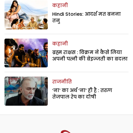
कहानी
Hindi Stories: आदर्श मत बनना
तनु
कहानी
ब्रह्म राक्षस : विक्रम ने कैसे लिया
अपनी पत्नी की बेइज्जती का बदला
राजनीति
‘ना’ का अर्थ ‘ना’ ही है : तरुण
तेजपाल रेप का दोषी