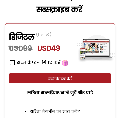
सब्सक्राइब करें
(1 साल)
डिजिटल
USD99
USD49
सब्सक्रिप्शन गिफ्ट करें
सब्सक्राइब करें
सरिता सब्सक्रिप्शन से जुड़ेें और पाएं
सरिता मैगजीन का सारा कंटेंट