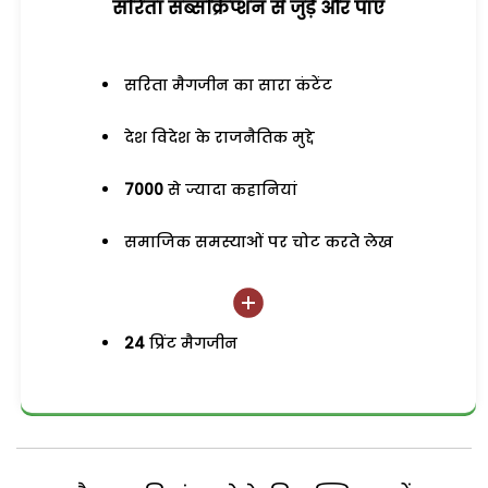
सरिता सब्सक्रिप्शन से जुड़ेें और पाएं
सरिता मैगजीन का सारा कंटेंट
देश विदेश के राजनैतिक मुद्दे
7000
से ज्यादा कहानियां
समाजिक समस्याओं पर चोट करते लेख
24
प्रिंट मैगजीन