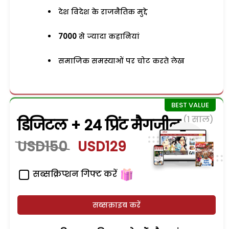
देश विदेश के राजनैतिक मुद्दे
7000
से ज्यादा कहानियां
समाजिक समस्याओं पर चोट करते लेख
(1 साल)
डिजिटल + 24 प्रिंट मैगजीन
USD150
USD129
सब्सक्रिप्शन गिफ्ट करें
सब्सक्राइब करें