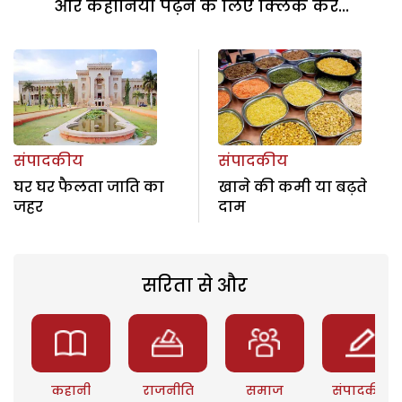
और कहानियां पढ़ने के लिए क्लिक करें...
संपादकीय
संपादकीय
घर घर फैलता जाति का
खाने की कमी या बढ़ते
जहर
दाम
सरिता से और
कहानी
राजनीति
समाज
संपादकीय