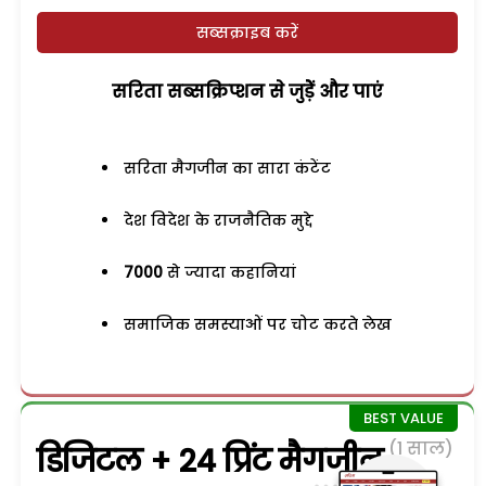
सब्सक्राइब करें
सरिता सब्सक्रिप्शन से जुड़ेें और पाएं
सरिता मैगजीन का सारा कंटेंट
देश विदेश के राजनैतिक मुद्दे
7000
से ज्यादा कहानियां
समाजिक समस्याओं पर चोट करते लेख
(1 साल)
डिजिटल + 24 प्रिंट मैगजीन