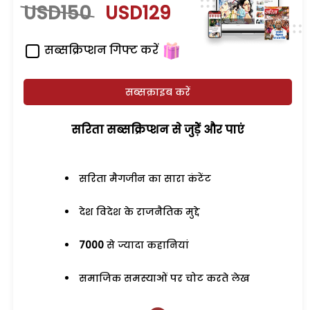
USD150
USD129
सब्सक्रिप्शन गिफ्ट करें
सब्सक्राइब करें
सरिता सब्सक्रिप्शन से जुड़ेें और पाएं
सरिता मैगजीन का सारा कंटेंट
देश विदेश के राजनैतिक मुद्दे
7000
से ज्यादा कहानियां
समाजिक समस्याओं पर चोट करते लेख