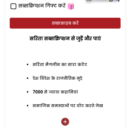
सब्सक्रिप्शन गिफ्ट करें
सब्सक्राइब करें
सरिता सब्सक्रिप्शन से जुड़ेें और पाएं
सरिता मैगजीन का सारा कंटेंट
देश विदेश के राजनैतिक मुद्दे
7000
से ज्यादा कहानियां
समाजिक समस्याओं पर चोट करते लेख