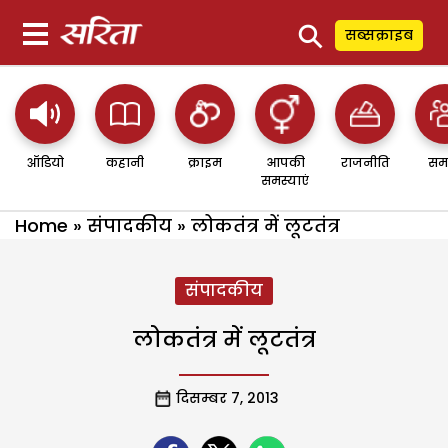
⚲
सब्सक्राइब
ऑडियो
कहानी
क्राइम
आपकी
राजनीति
सम
समस्याएं
Home
»
संपादकीय
»
लोकतंत्र में लूटतंत्र
संपादकीय
लोकतंत्र में लूटतंत्र
दिसम्बर 7, 2013