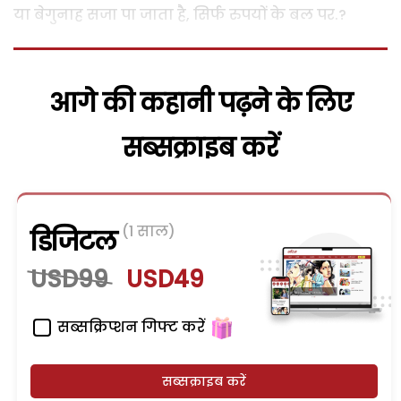
या बेगुनाह सजा पा जाता है, सिर्फ रुपयों के बल पर.?
आगे की कहानी पढ़ने के लिए
सब्सक्राइब करें
(1 साल)
डिजिटल
USD99
USD49
सब्सक्रिप्शन गिफ्ट करें
सब्सक्राइब करें