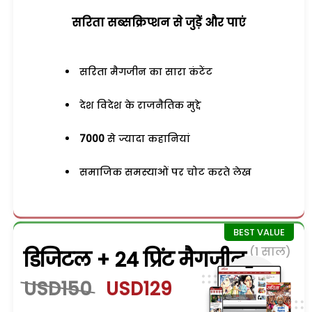
सरिता सब्सक्रिप्शन से जुड़ेें और पाएं
सरिता मैगजीन का सारा कंटेंट
देश विदेश के राजनैतिक मुद्दे
7000
से ज्यादा कहानियां
समाजिक समस्याओं पर चोट करते लेख
(1 साल)
डिजिटल + 24 प्रिंट मैगजीन
USD150
USD129