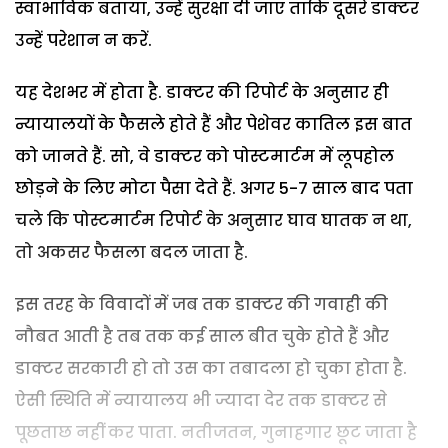
स्वाभाविक बताया, उन्हें सुरक्षा दी जाए ताकि दूसरे डाक्टर
उन्हें परेशान न करें.
यह देशभर में होता है. डाक्टर की रिपोर्ट के अनुसार ही
न्यायालयों के फैसले होते हैं और पेशेवर कातिल इस बात
को जानते हैं. सो, वे डाक्टर को पोस्टमार्टम में लूपहोल
छोड़ने के लिए मोटा पैसा देते हैं. अगर 5-7 साल बाद पता
चले कि पोस्टमार्टम रिपोर्ट के अनुसार घाव घातक न था,
तो अकसर फैसला बदल जाता है.
इस तरह के विवादों में जब तक डाक्टर की गवाही की
नौबत आती है तब तक कई साल बीत चुके होते हैं और
डाक्टर सरकारी हो तो उस का तबादला हो चुका होता है.
ऐसी स्थिति में न्यायालय भी ज्यादा देर तक डाक्टर से
पूछताछ नहीं कर पाता. नतीजतन, गुनाहगार छूट जाता है