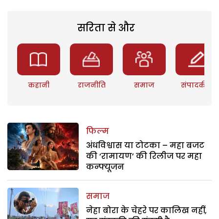
सरिता से और
कहानी
राजनीति
समाज
संपादकीय
फिल्म
अंधविश्वास या टोटका – महा बजट
की ‘रामायण’ की रिलीज पर महा
कन्फ्यूजन
समाज
नेहा बोरा के चेहरे पर कालिख नहीं,