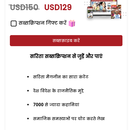
USD150
USD129
सब्सक्रिप्शन गिफ्ट करें
सब्सक्राइब करें
सरिता सब्सक्रिप्शन से जुड़ेें और पाएं
सरिता मैगजीन का सारा कंटेंट
देश विदेश के राजनैतिक मुद्दे
7000
से ज्यादा कहानियां
समाजिक समस्याओं पर चोट करते लेख