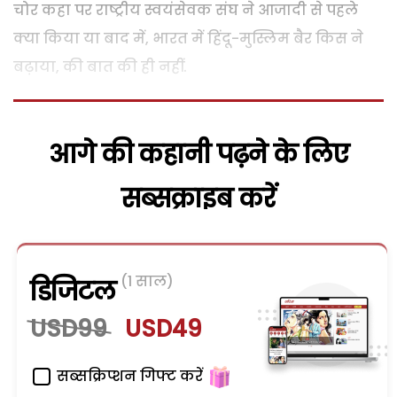
चोर कहा पर राष्ट्रीय स्वयंसेवक संघ ने आजादी से पहले
क्या किया या बाद में, भारत में हिंदू-मुस्लिम बैर किस ने
बढ़ाया, की बात की ही नहीं.
आगे की कहानी पढ़ने के लिए
सब्सक्राइब करें
(1 साल)
डिजिटल
USD99
USD49
सब्सक्रिप्शन गिफ्ट करें