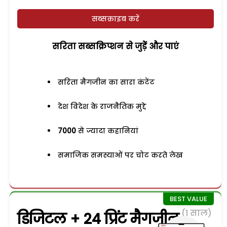
सब्सक्राइब करें
सरिता सब्सक्रिप्शन से जुड़ेें और पाएं
सरिता मैगजीन का सारा कंटेंट
देश विदेश के राजनैतिक मुद्दे
7000
से ज्यादा कहानियां
समाजिक समस्याओं पर चोट करते लेख
(1 साल)
डिजिटल + 24 प्रिंट मैगजीन