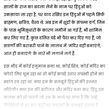
सालों के राज का बदला लेने के नाम पर हिंदुओं को
उकसाया जा रहा है. पर याद रखिए इन हिंदुओं में पहले सिर्फ
ब्राह्मण, क्षत्रिय, वैश्य थे. अब इन में शूद्रों के संपन्न वर्ग, जिन
के पास भूमिसुधारों के कारण जमीनें आ गई हैं, भी शामिल
कर लिए गए हैं. कुछ दलित पंडे भी पैदा कर दिए गए हैं, जो
सवर्णों की बराबरी पाने के लालच में ‘मंदिर वहीं बनाएंगे,
आज ही बनाएंगे’ के नारे भी लगाने लगे हैं.
इस भीड़ में कोई हनुमान बना था, कोई शिव, कोई मंदिर का
फोटो लिए घूम रहा था तो कोई कपड़े उतार तपस्वी होने का
स्वांग रच रहा था. क्या इन के बलबूते हिंदुओं की इज्जत
लौटेगी? क्या इन की बदौलत और मंदिर बना कर, हिंदू उस
कलंक को धो पाएंगे जो उन के माथे पर लगा है कि उन्हें
विदेशियों ने हर बार मुट्ठीभर लड़ाकों के बलबूते हराया है.