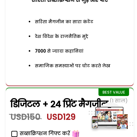
सरिता सब्सक्रिप्शन से जुड़ेें और पाएं
सरिता मैगजीन का सारा कंटेंट
देश विदेश के राजनैतिक मुद्दे
7000
से ज्यादा कहानियां
समाजिक समस्याओं पर चोट करते लेख
(1 साल)
डिजिटल + 24 प्रिंट मैगजीन
USD150
USD129
सब्सक्रिप्शन गिफ्ट करें