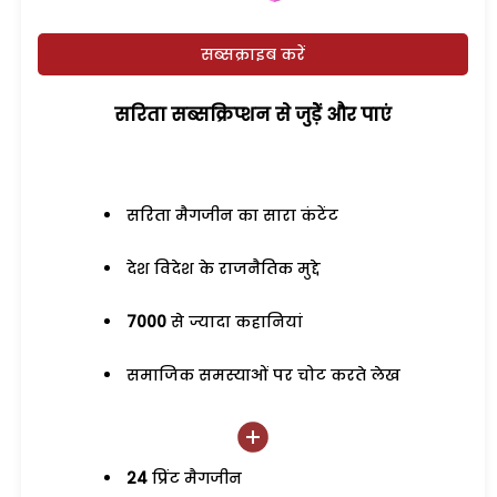
सब्सक्राइब करें
सरिता सब्सक्रिप्शन से जुड़ेें और पाएं
सरिता मैगजीन का सारा कंटेंट
देश विदेश के राजनैतिक मुद्दे
7000
से ज्यादा कहानियां
समाजिक समस्याओं पर चोट करते लेख
24
प्रिंट मैगजीन