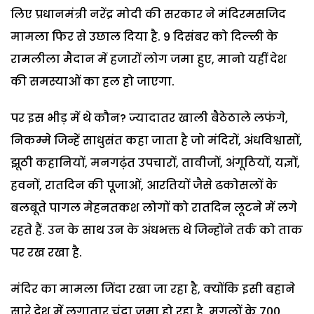
लिए प्रधानमंत्री नरेंद्र मोदी की सरकार ने मंदिरमसजिद
मामला फिर से उछाल दिया है. 9 दिसंबर को दिल्ली के
रामलीला मैदान में हजारों लोग जमा हुए, मानो यहीं देश
की समस्याओं का हल हो जाएगा.
पर इस भीड़ में थे कौन? ज्यादातर खाली बैठेठाले लफंगे,
निकम्मे जिन्हें साधुसंत कहा जाता है जो मंदिरों, अंधविश्वासों,
झूठी कहानियों, मनगढ़ंत उपचारों, तावीजों, अंगूठियों, यज्ञों,
हवनों, रातदिन की पूजाओं, आरतियों जैसे ढकोसलों के
बलबूते पागल मेहनतकश लोगों को रातदिन लूटने में लगे
रहते हैं. उन के साथ उन के अंधभक्त थे जिन्होंने तर्क को ताक
पर रख रखा है.
मंदिर का मामला जिंदा रखा जा रहा है, क्योंकि इसी बहाने
सारे देश में लगातार चंदा जमा हो रहा है. मुगलों के 700