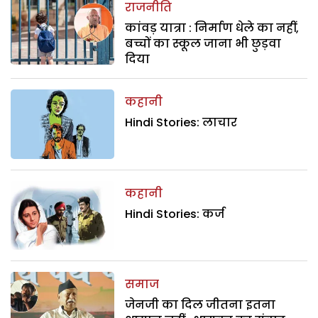
राजनीति
कांवड़ यात्रा : निर्माण धेले का नहीं,
बच्चों का स्कूल जाना भी छुड़वा
दिया
कहानी
Hindi Stories: लाचार
कहानी
Hindi Stories: कर्ज
समाज
जेनजी का दिल जीतना इतना