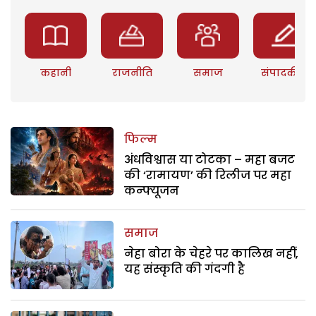
कहानी
राजनीति
समाज
संपादकीय
फिल्म
अंधविश्वास या टोटका – महा बजट
की ‘रामायण’ की रिलीज पर महा
कन्फ्यूजन
समाज
नेहा बोरा के चेहरे पर कालिख नहीं,
यह संस्कृति की गंदगी है