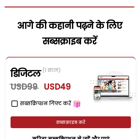
आगे की कहानी पढ़ने के लिए
सब्सक्राइब करें
(1 साल)
डिजिटल
USD99
USD49
सब्सक्रिप्शन गिफ्ट करें
सब्सक्राइब करें