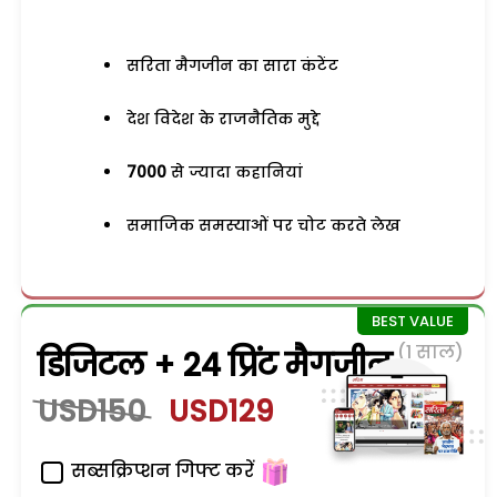
सरिता मैगजीन का सारा कंटेंट
देश विदेश के राजनैतिक मुद्दे
7000
से ज्यादा कहानियां
समाजिक समस्याओं पर चोट करते लेख
(1 साल)
डिजिटल + 24 प्रिंट मैगजीन
USD150
USD129
सब्सक्रिप्शन गिफ्ट करें