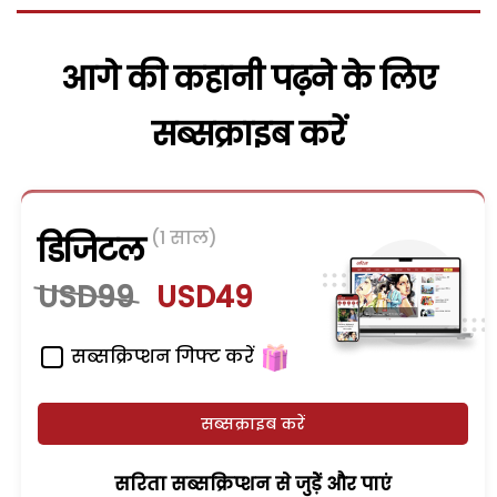
आगे की कहानी पढ़ने के लिए
सब्सक्राइब करें
(1 साल)
डिजिटल
USD99
USD49
सब्सक्रिप्शन गिफ्ट करें
सब्सक्राइब करें
सरिता सब्सक्रिप्शन से जुड़ेें और पाएं