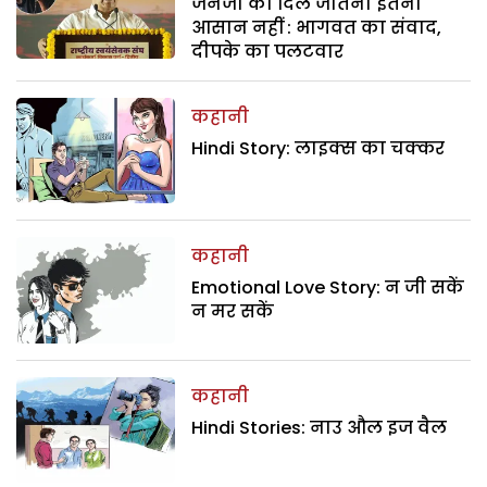
जेनजी का दिल जीतना इतना
आसान नहीं : भागवत का संवाद,
दीपके का पलटवार
कहानी
Hindi Story: लाइक्स का चक्कर
कहानी
Emotional Love Story: न जी सकें
न मर सकें
कहानी
Hindi Stories: नाउ औल इज वैल