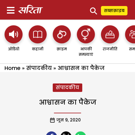
⚲
सब्सक्राइब
ऑडियो
कहानी
क्राइम
आपकी
राजनीति
सम
समस्याएं
Home
»
संपादकीय
»
आश्वासन का पैकेज
संपादकीय
आश्वासन का पैकेज
जून 9, 2020