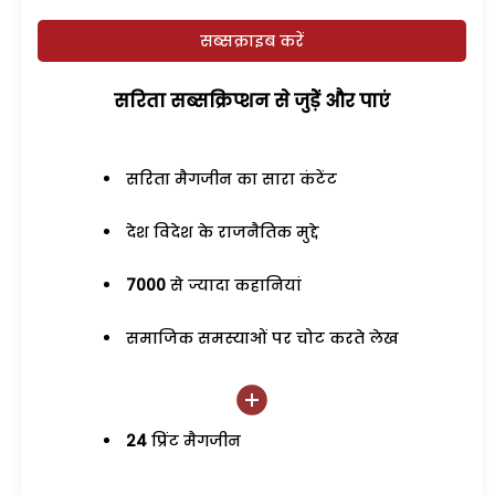
सब्सक्राइब करें
सरिता सब्सक्रिप्शन से जुड़ेें और पाएं
सरिता मैगजीन का सारा कंटेंट
देश विदेश के राजनैतिक मुद्दे
7000
से ज्यादा कहानियां
समाजिक समस्याओं पर चोट करते लेख
24
प्रिंट मैगजीन