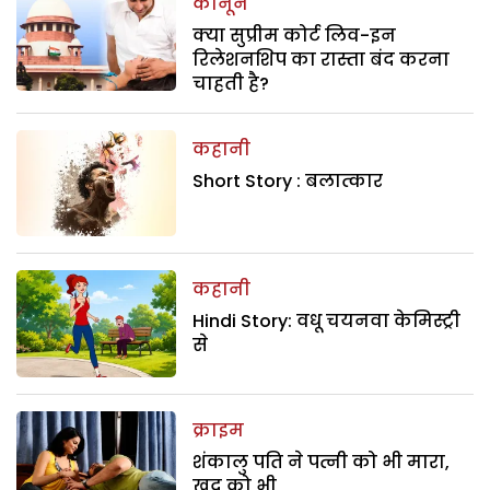
कानून
क्या सुप्रीम कोर्ट लिव-इन
रिलेशनशिप का रास्ता बंद करना
चाहती है?
कहानी
Short Story : बलात्कार
कहानी
Hindi Story: वधू चयनवा केमिस्ट्री
से
क्राइम
शंकालु पति ने पत्नी को भी मारा,
खुद को भी