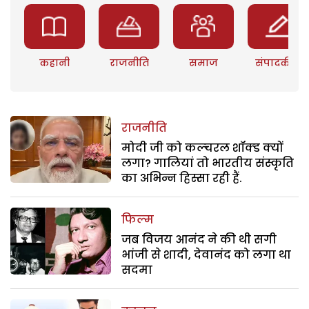
कहानी
राजनीति
समाज
संपादकीय
राजनीति
मोदी जी को कल्चरल शॉक्ड क्यों
लगा? गालियां तो भारतीय संस्कृति
का अभिन्न हिस्सा रही हैं.
फिल्म
जब विजय आनंद ने की थी सगी
भांजी से शादी, देवानंद को लगा था
सदमा