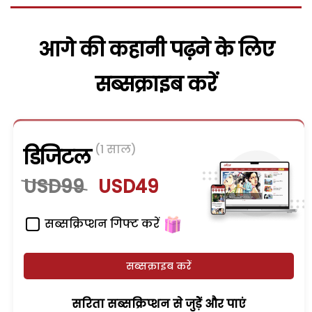
आगे की कहानी पढ़ने के लिए
सब्सक्राइब करें
(1 साल)
डिजिटल
USD99
USD49
सब्सक्रिप्शन गिफ्ट करें
सब्सक्राइब करें
सरिता सब्सक्रिप्शन से जुड़ेें और पाएं