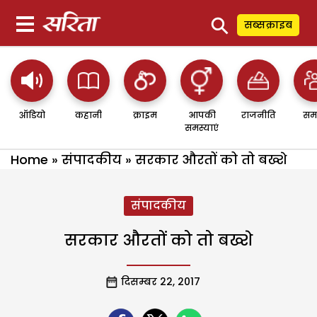
⚲
सब्सक्राइब
ऑडियो
कहानी
क्राइम
आपकी
राजनीति
सम
समस्याएं
Home
»
संपादकीय
»
सरकार औरतों को तो बख्शे
संपादकीय
सरकार औरतों को तो बख्शे
दिसम्बर 22, 2017