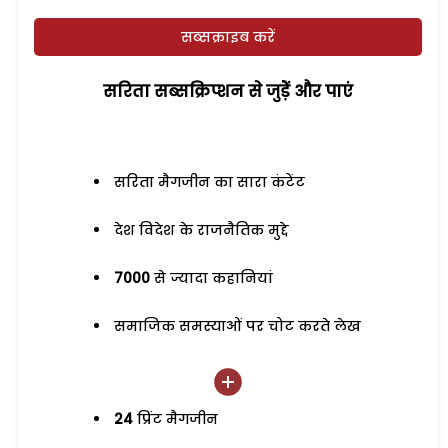
सब्सक्राइब करें
सरिता सब्सक्रिप्शन से जुड़ेें और पाएं
सरिता मैगजीन का सारा कंटेंट
देश विदेश के राजनैतिक मुद्दे
7000
से ज्यादा कहानियां
समाजिक समस्याओं पर चोट करते लेख
24
प्रिंट मैगजीन