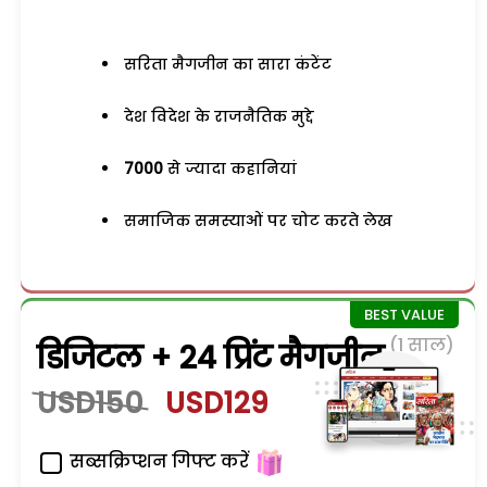
सरिता मैगजीन का सारा कंटेंट
देश विदेश के राजनैतिक मुद्दे
7000
से ज्यादा कहानियां
समाजिक समस्याओं पर चोट करते लेख
(1 साल)
डिजिटल + 24 प्रिंट मैगजीन
USD150
USD129
सब्सक्रिप्शन गिफ्ट करें