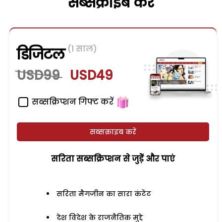
सब्सक्राइब करें
(1 साल)
डिजिटल
USD99
USD49
सब्सक्रिप्शन गिफ्ट करें
सब्सक्राइब करें
सरिता सब्सक्रिप्शन से जुड़ेें और पाएं
सरिता मैगजीन का सारा कंटेंट
देश विदेश के राजनैतिक मुद्दे