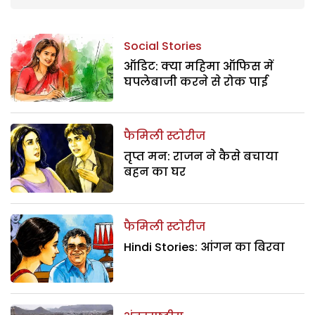
Social Stories
ऑडिट: क्या महिमा ऑफिस में
घपलेबाजी करने से रोक पाई
फैमिली स्टोरीज
तृप्त मन: राजन ने कैसे बचाया
बहन का घर
फैमिली स्टोरीज
Hindi Stories: आंगन का बिरवा