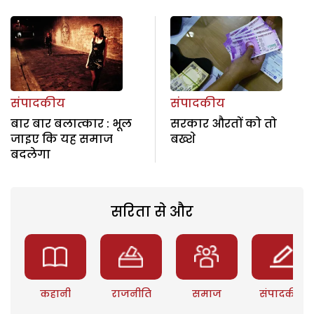
संपादकीय
संपादकीय
बार बार बलात्कार : भूल
सरकार औरतों को तो
जाइए कि यह समाज
बख्शे
बदलेगा
सरिता से और
कहानी
राजनीति
समाज
संपादकीय