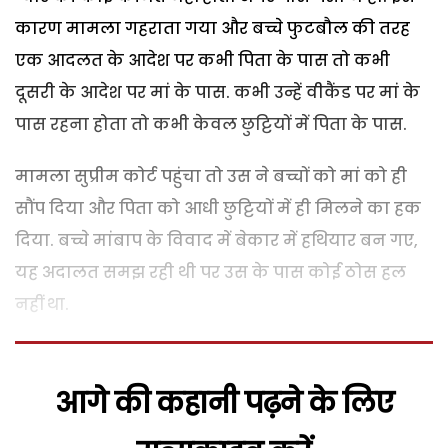
कारण मामला गहराता गया और बच्चे फुटबौल की तरह
एक आदलत के आदेश पर कभी पिता के पास तो कभी
दूसरी के आदेश पर मां के पास. कभी उन्हें वीकैंड पर मां के
पास रहना होता तो कभी केवल छुट्टियों में पिता के पास.
मामला सुप्रीम कोर्ट पहुंचा तो उस ने बच्चों को मां को ही
सौंप दिया और पिता को आधी छुट्टियों में ही मिलने का हक
दिया. बच्चे मांबाप के विवाद में बेकार में हथियार बन गए,
यह अदालत समझ रही थी पर उस के पास कोई ठोस हल
नहीं था.
आगे की कहानी पढ़ने के लिए