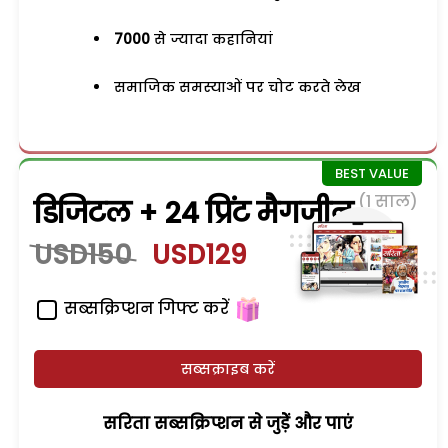
7000
से ज्यादा कहानियां
समाजिक समस्याओं पर चोट करते लेख
(1 साल)
डिजिटल + 24 प्रिंट मैगजीन
USD150
USD129
सब्सक्रिप्शन गिफ्ट करें
सब्सक्राइब करें
सरिता सब्सक्रिप्शन से जुड़ेें और पाएं