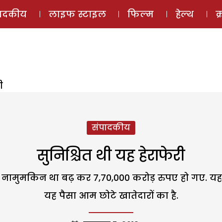
ई-मैगज़ीन
ऑडियो 
पादकीय
लाइफ स्टाइल
फिल्म
हेल्थ
क
ी
संपादकीय
सुनिश्चित थी यह हेराफेरी
वसूलना नामुमकिन था बढ़ कर 7,70,000 करोड़ रुपए हो गए. 
यह पैसा आम छोटे खातेदारों का है.