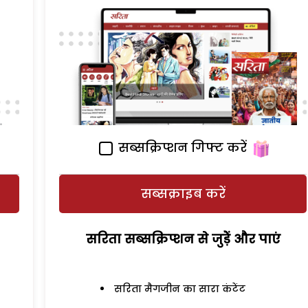
सब्सक्रिप्शन गिफ्ट करें
सब्सक्राइब करें
सरिता सब्सक्रिप्शन से जुड़ेें और पाएं
सरिता मैगजीन का सारा कंटेंट