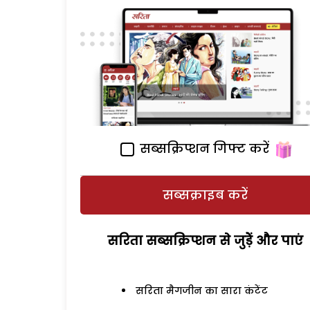
सब्सक्रिप्शन गिफ्ट करें
सब्सक्राइब करें
सरिता सब्सक्रिप्शन से जुड़ेें और पाएं
सरिता मैगजीन का सारा कंटेंट