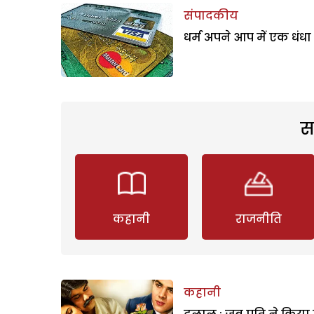
संपादकीय
धर्म अपने आप में एक धंधा 
स
कहानी
राजनीति
कहानी