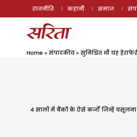
राजनीति
कहानी
समाज
सं
Home
»
संपादकीय
»
सुनिश्चित थी यह हेराफेर
4 सालों में बैंकों के ऐसे कर्जों जिन्हें 