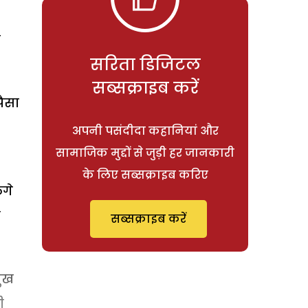
े
सरिता डिजिटल
सब्सक्राइब करें
पैसा
अपनी पसंदीदा कहानियां और
सामाजिक मुद्दों से जुड़ी हर जानकारी
के लिए सब्सक्राइब करिए
लगे
ज
सब्सक्राइब करें
सुख
ी