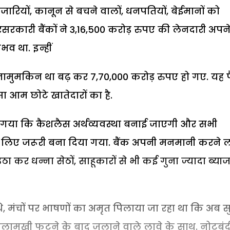
रियों, कानून से बचने वालों, धनपतियों, बेईमानों को
सरकारी बैंकों ने 3,16,500 करोड़ रुपए की लेनदारी अपन
भव था. इन्हीं
ूलना नामुमकिन था बढ़ कर 7,70,000 करोड़ रुपए हो गए. यह 
ा आम छोटे खातेदारों का है.
ा गया कि कैशलैस अर्थव्यवस्था बनाई जाएगी और सभी
ेक के लिए जरूरी बना दिया गया. बैंक अपनी मनमानी करने 
ठा कर धन्ना सेठों, साहूकारों से भी कई गुना ज्यादा ब्या
े थे, मंचों पर भाषणों का अमृत पिलाया जा रहा था कि अब 
ालामुखी फटने के बाद जलाने वाले लावे के साथ. नोटबंद