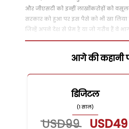
और जीएसटी को इन्हीं लाखोंकरोड़ों को वसूलन
सरकार को हुआ पर इस पैसे को भी खा लिया ग
जिन्हें अपने देश से प्रेम है या जो गरीब हैं व
आगे की कहानी पढ
डिजिटल
(1 साल)
USD99
USD49