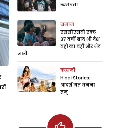
स्वतंत्रता
समाज
एससीएसटी एक्ट –
37 वर्षों बाद भी देश
वहीं का वहीं और भेद
जारी
कहानी
र
Hindi Stories:
आदर्श मत बनना
रों
तनु
त