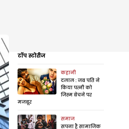
टॉप स्टोरीज
कहानी
दलाल : जब पति ने
किया पत्नी को
जिस्म बेचने पर
मजबूर
समाज
सपना है सामाजिक