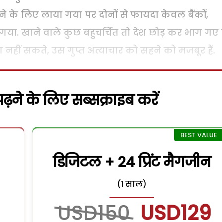
े के लिए लाया गया पर दोनों से फायदा केवल बैंकों,
या. खाने वाले कुछ बहुचर्चित तो देश छोड़ कर भाग गए
े भाग नहीं सकते, उस गुप्त अत्याचार को सहने को मजबूर हैं.
़ने के लिए सब्सक्राइब करें
डिजिटल + 24 प्रिंट मैगजीन
(1 साल)
USD150
USD129