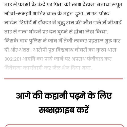
तार से फांसी के फंदे पर पिता की लाश देखना बताया.सपूत
सोची-समझी शातिर चाल के तहत हुआ . मगर पोस्ट
मार्टम रिपोर्ट में डॉक्टर ने बुद्धु राम की मौत गले में जीआई
तार से गला घोटने पर दम घुटने से होना लेख किया.
जिसके बाद पुलिस ने जांच में तेजी लाकर पड़ताल शुरू कर
दी और अंततः आरोपी पुत्र विश्वनाथ चौधरी का कृत्य धारा
302,201 भादवि का पाये जाने पर अपराध पंजीबद्ध कर
विवेचना कार्यवाही कर जेल भेज दिया गया.
आगे की कहानी पढ़ने के लिए
सब्सक्राइब करें