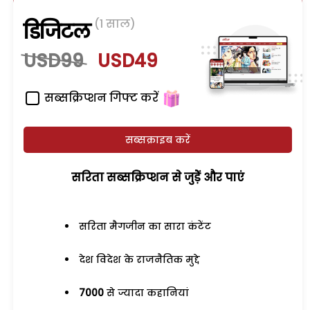
(1 साल)
डिजिटल
USD99
USD49
सब्सक्रिप्शन गिफ्ट करें
सब्सक्राइब करें
सरिता सब्सक्रिप्शन से जुड़ेें और पाएं
सरिता मैगजीन का सारा कंटेंट
देश विदेश के राजनैतिक मुद्दे
7000
से ज्यादा कहानियां