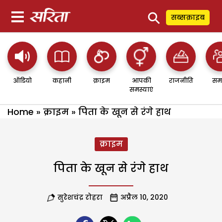
⚲
सब्सक्राइब
ऑडियो
कहानी
क्राइम
आपकी
राजनीति
सम
समस्याएं
Home
»
क्राइम
»
पिता के खून से रंगे हाथ
क्राइम
पिता के खून से रंगे हाथ
सुरेशचंद्र रोहरा
अप्रैल 10, 2020