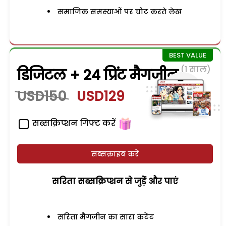
समाजिक समस्याओं पर चोट करते लेख
(1 साल)
डिजिटल + 24 प्रिंट मैगजीन
USD150
USD129
सब्सक्रिप्शन गिफ्ट करें
सब्सक्राइब करें
सरिता सब्सक्रिप्शन से जुड़ेें और पाएं
सरिता मैगजीन का सारा कंटेंट