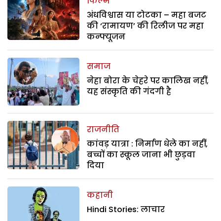
फिल्म
अंधविश्वास या टोटका – महा बजट
की ‘रामायण’ की रिलीज पर महा
कन्फ्यूजन
समाज
नेहा बोरा के चेहरे पर कालिख नहीं,
यह संस्कृति की गंदगी है
राजनीति
कांवड़ यात्रा : निर्माण धेले का नहीं,
बच्चों का स्कूल जाना भी छुड़वा
दिया
कहानी
Hindi Stories: लाचार