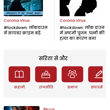
Corona Virus
Corona Virus
#lockdown: लॉकडाउन
#lockdown: लॉक डाउन
में सायबर क्राइम बढ़ें
में अष्टमी पूजन पत्नी की
हत्या का कारण बना
सरिता से और
कहानी
राजनीति
समाज
संपादकीय