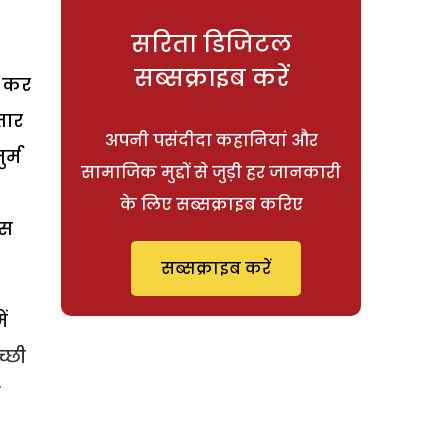
सरिता डिजिटल
सब्सक्राइब करें
े कर
तार
अपनी पसंदीदा कहानियां और
र्म
सामाजिक मुद्दों से जुड़ी हर जानकारी
के लिए सब्सक्राइब करिए
इस
सब्सक्राइब करें
ं
्छी
म