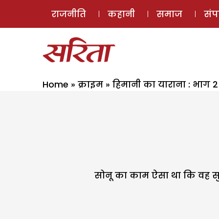
राजनीति
कहानी
समाज
सं
Home
»
क्राइम
»
हिमानी का याराना : भाग 2
सोनू का काम ऐसा था कि वह सु