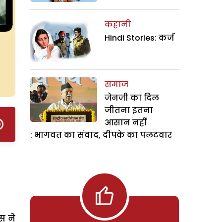
कहानी
Hindi Stories: कर्ज
समाज
जेनजी का दिल
जीतना इतना
आसान नहीं
: भागवत का संवाद, दीपके का पलटवार
स ने