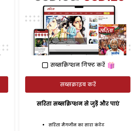
सब्सक्रिप्शन गिफ्ट करें
सब्सक्राइब करें
सरिता सब्सक्रिप्शन से जुड़ेें और पाएं
सरिता मैगजीन का सारा कंटेंट