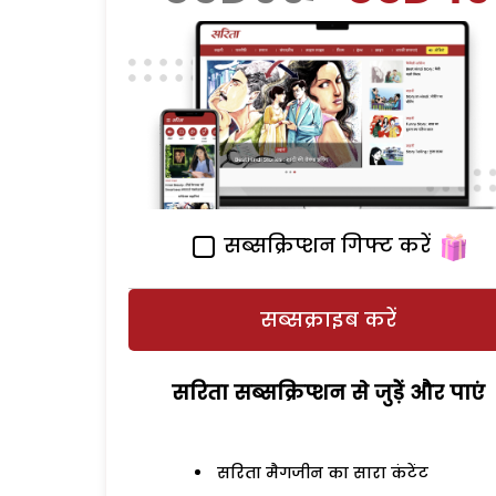
सब्सक्रिप्शन गिफ्ट करें
सब्सक्राइब करें
सरिता सब्सक्रिप्शन से जुड़ेें और पाएं
सरिता मैगजीन का सारा कंटेंट