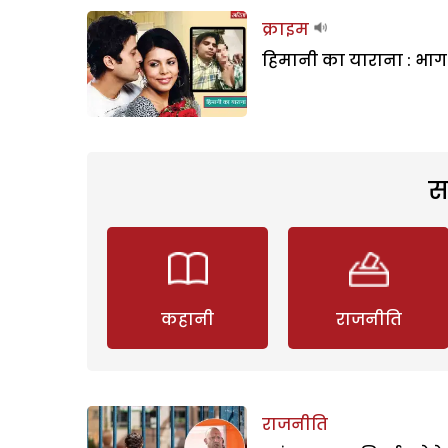
क्राइम
हिमानी का याराना : भाग 
स
कहानी
राजनीति
राजनीति