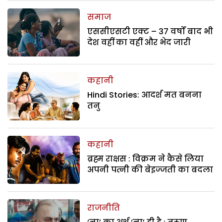
समाज
एससीएसटी एक्ट – 37 वर्षों बाद भी
देश वहीं का वहीं और भेद जारी
कहानी
Hindi Stories: आदर्श मत बनना
तनु
कहानी
ब्रह्म राक्षस : विक्रम ने कैसे लिया
अपनी पत्नी की बेइज्जती का बदला
राजनीति