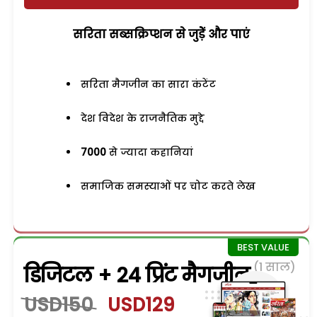
सरिता सब्सक्रिप्शन से जुड़ेें और पाएं
सरिता मैगजीन का सारा कंटेंट
देश विदेश के राजनैतिक मुद्दे
7000
से ज्यादा कहानियां
समाजिक समस्याओं पर चोट करते लेख
(1 साल)
डिजिटल + 24 प्रिंट मैगजीन
USD150
USD129