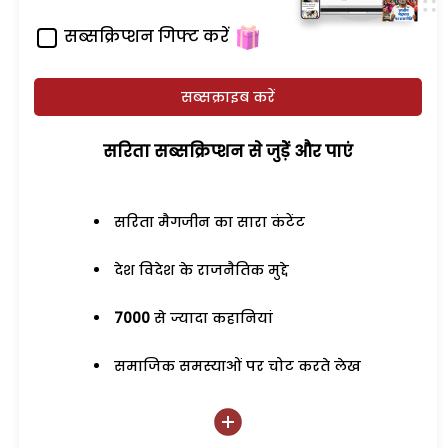
सब्सक्रिप्शन गिफ्ट करें
सब्सक्राइब करें
सरिता सब्सक्रिप्शन से जुड़ेें और पाएं
सरिता मैगजीन का सारा कंटेंट
देश विदेश के राजनैतिक मुद्दे
7000
से ज्यादा कहानियां
समाजिक समस्याओं पर चोट करते लेख