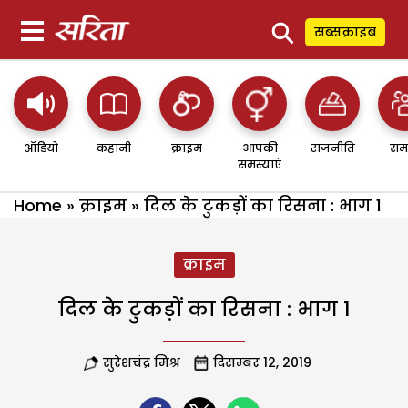
⚲
सब्सक्राइब
ऑडियो
कहानी
क्राइम
आपकी
राजनीति
सम
समस्याएं
Home
»
क्राइम
»
दिल के टुकड़ों का रिसना : भाग 1
क्राइम
दिल के टुकड़ों का रिसना : भाग 1
सुरेशचंद्र मिश्र
दिसम्बर 12, 2019