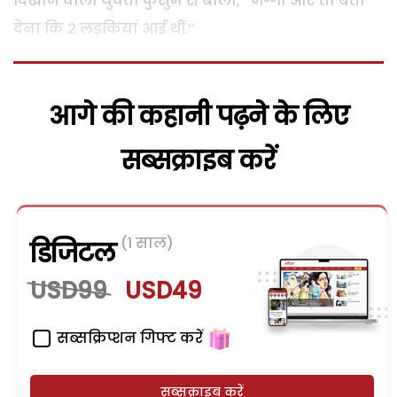
दिखाने वाली युवती कुसुम से बोली, ‘‘जग्गा आए तो बता
देना कि 2 लड़कियां आई थीं.’’
आगे की कहानी पढ़ने के लिए
सब्सक्राइब करें
(1 साल)
डिजिटल
USD99
USD49
सब्सक्रिप्शन गिफ्ट करें
सब्सक्राइब करें