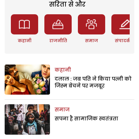
सरिता से और
कहानी
राजनीति
समाज
संपादकीय
कहानी
दलाल : जब पति ने किया पत्नी को
जिस्म बेचने पर मजबूर
समाज
सपना है सामाजिक स्वतंत्रता