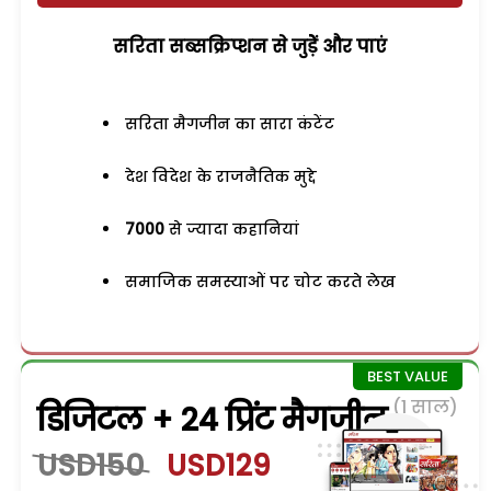
सरिता सब्सक्रिप्शन से जुड़ेें और पाएं
सरिता मैगजीन का सारा कंटेंट
देश विदेश के राजनैतिक मुद्दे
7000
से ज्यादा कहानियां
समाजिक समस्याओं पर चोट करते लेख
(1 साल)
डिजिटल + 24 प्रिंट मैगजीन
USD150
USD129