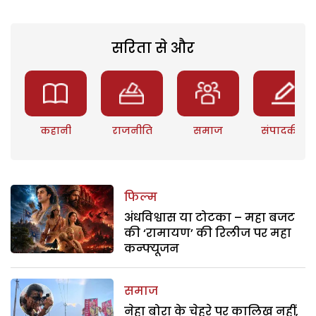
सरिता से और
कहानी
राजनीति
समाज
संपादकीय
फिल्म
अंधविश्वास या टोटका – महा बजट
की ‘रामायण’ की रिलीज पर महा
कन्फ्यूजन
समाज
नेहा बोरा के चेहरे पर कालिख नहीं,