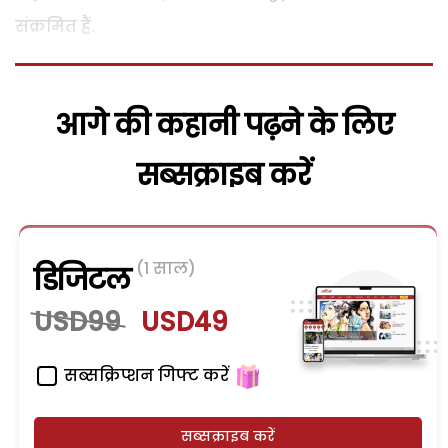
संक्रमित हैं.
आगे की कहानी पढ़ने के लिए
सब्सक्राइब करें
(1 साल)
डिजिटल
USD99
USD49
सब्सक्रिप्शन गिफ्ट करें
सब्सक्राइब करें