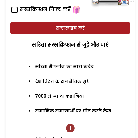
सब्सक्रिप्शन गिफ्ट करें
सब्सक्राइब करें
सरिता सब्सक्रिप्शन से जुड़ेें और पाएं
सरिता मैगजीन का सारा कंटेंट
देश विदेश के राजनैतिक मुद्दे
7000
से ज्यादा कहानियां
समाजिक समस्याओं पर चोट करते लेख