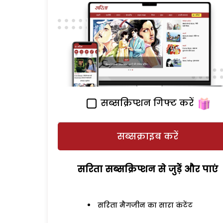
सब्सक्रिप्शन गिफ्ट करें
सब्सक्राइब करें
सरिता सब्सक्रिप्शन से जुड़ेें और पाएं
सरिता मैगजीन का सारा कंटेंट