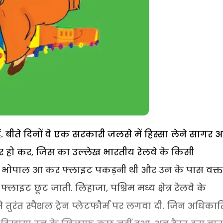
 बीते दिनों वे एक सरकारी जलसे में हिस्सा लेने सागर 
ं सवार हो कर, जिस का उल्लेख भारतीय रेलवे के किसी
म को भोपाल आ कर फ्लाइट पकड़नी थी और उन के पास वक्त
फ्लाइट छूट जाती. लिहाजा, पश्चिम मध्य क्षेत्र रेलवे के
रंत स्पैशल ट्रेन प्लेटफौर्म पर लगवा दी. जिन अधिकारि