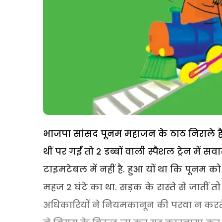
भाजपा सांसद पूनम महाजन के ठाठ निराले हैं.
थीं पर गईं तो 2 डब्बों वाली स्पैशल ट्रेन मे
टाइमटेबल में नहीं है. हुआ यों था कि पून
महज 2 घंटे का था. सड़क के रास्ते से जातीं तो 
अधिकारियों ने नियमकानून की परवा न करते तु