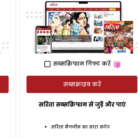
सब्सक्रिप्शन गिफ्ट करें
सब्सक्राइब करें
सरिता सब्सक्रिप्शन से जुड़ेें और पाएं
सरिता मैगजीन का सारा कंटेंट