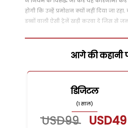
ने नियम के विरुद्ध जा कर यह कारनामा कर
होगी कि उन्हें प्रमोशन क्यों नहीं दिया जा 
डब्बों वाली ऐसी ट्रेनें खड़ी करवा दे जिस से ज
आगे की कहानी पढ
डिजिटल
(1 साल)
USD99
USD49