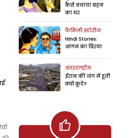
कैसे बचाया बहन
का घर
फैमिली स्टोरीज
Hindi Stories:
आंगन का बिरवा
अंतरराष्ट्रीय
ईरान की जंग में हूती
आई
क्यों कूदे?
यों