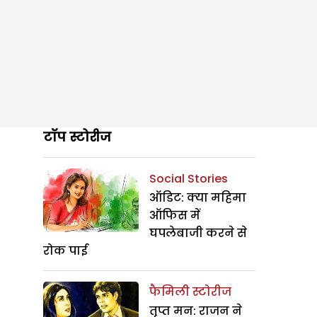
टॉप स्टोरीज
Social Stories
ऑडिट: क्या महिमा
ऑफिस में
घपलेबाजी करने से
रोक पाई
फैमिली स्टोरीज
तृप्त मन: राजन ने