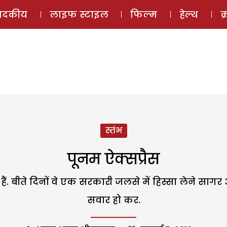
ई-मैगज़ीन
ऑडियो 
पादकीय
लाइफ स्टाइल
फिल्म
हेल्थ
क
स्तंभ
पूनम ऐक्सप्रैस
बीते दिनों वे एक सरकारी जलसे में हिस्सा लेने सागर आई थ
सवार हो कर.