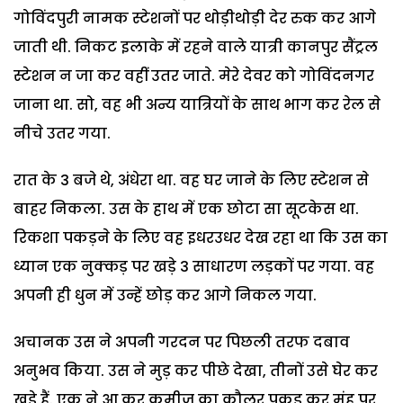
गोविंदपुरी नामक स्टेशनों पर थोड़ीथोड़ी देर रुक कर आगे
जाती थी. निकट इलाके में रहने वाले यात्री कानपुर सैंट्रल
स्टेशन न जा कर वहीं उतर जाते. मेरे देवर को गोविंदनगर
जाना था. सो, वह भी अन्य यात्रियों के साथ भाग कर रेल से
नीचे उतर गया.
रात के 3 बजे थे, अंधेरा था. वह घर जाने के लिए स्टेशन से
बाहर निकला. उस के हाथ में एक छोटा सा सूटकेस था.
रिकशा पकड़ने के लिए वह इधरउधर देख रहा था कि उस का
ध्यान एक नुक्कड़ पर खड़े 3 साधारण लड़कों पर गया. वह
अपनी ही धुन में उन्हें छोड़ कर आगे निकल गया.
अचानक उस ने अपनी गरदन पर पिछली तरफ दबाव
अनुभव किया. उस ने मुड़ कर पीछे देखा, तीनों उसे घेर कर
खड़े हैं. एक ने आ कर कमीज का कौलर पकड़ कर मुंह पर