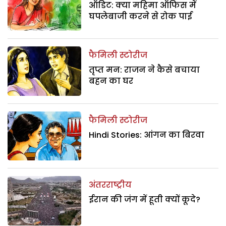
ऑडिट: क्या महिमा ऑफिस में
घपलेबाजी करने से रोक पाई
फैमिली स्टोरीज
तृप्त मन: राजन ने कैसे बचाया
बहन का घर
फैमिली स्टोरीज
Hindi Stories: आंगन का बिरवा
अंतरराष्ट्रीय
ईरान की जंग में हूती क्यों कूदे?