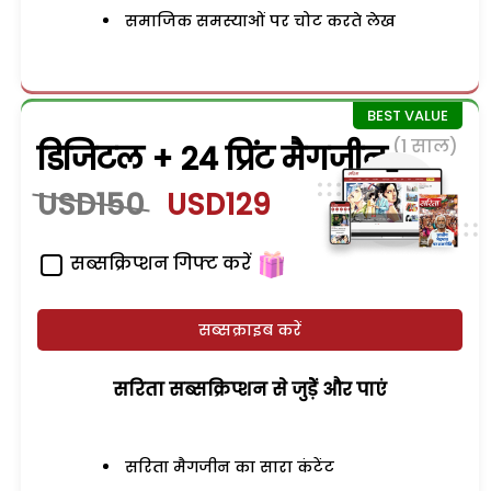
समाजिक समस्याओं पर चोट करते लेख
(1 साल)
डिजिटल + 24 प्रिंट मैगजीन
USD150
USD129
सब्सक्रिप्शन गिफ्ट करें
सब्सक्राइब करें
सरिता सब्सक्रिप्शन से जुड़ेें और पाएं
सरिता मैगजीन का सारा कंटेंट