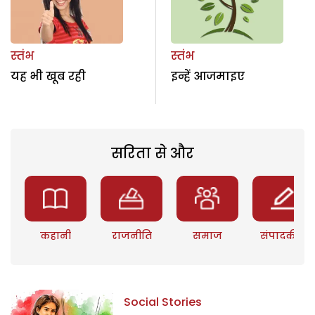
स्तंभ
स्तंभ
यह भी खूब रही
इन्हें आजमाइए
सरिता से और
कहानी
राजनीति
समाज
संपादकीय
Social Stories