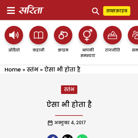
⚲
सब्सक्राइब
ऑडियो
कहानी
क्राइम
आपकी
राजनीति
सम
समस्याएं
Home
»
स्तंभ
»
ऐसा भी होता है
स्तंभ
ऐसा भी होता है
अक्टूबर 4, 2017