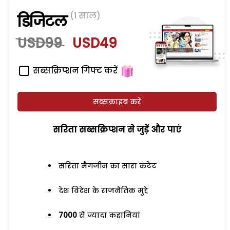
(1 साल)
डिजिटल
USD99
USD49
सब्सक्रिप्शन गिफ्ट करें
सब्सक्राइब करें
सरिता सब्सक्रिप्शन से जुड़ेें और पाएं
सरिता मैगजीन का सारा कंटेंट
देश विदेश के राजनैतिक मुद्दे
7000
से ज्यादा कहानियां