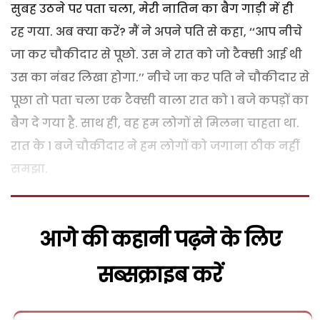
सुबह उठने पर पता चला, मेरी नातिन का बैग गाड़ी में ही
रह गया. अब क्या करें? मैं ने अपने पति से कहा, ‘‘आप नीचे
जा कर चौकीदार से पूछो. उस ने रात को जो टैक्सी आई थी
उस का नंबर लिखा होगा.’’ नीचे जा कर पति ने चौकीदार से
पूछा तो पता चला एक टैक्सी वाला रात को 1 बजे कपड़ों का
बैग दे गया है. साथ ही, वह हम लोगों से मिलना चाहता था.
रात के 1 बजे चौकीदार ने हम लोगों को जगाना ठीक नहीं
समझा.
आगे की कहानी पढ़ने के लिए
सब्सक्राइब करें