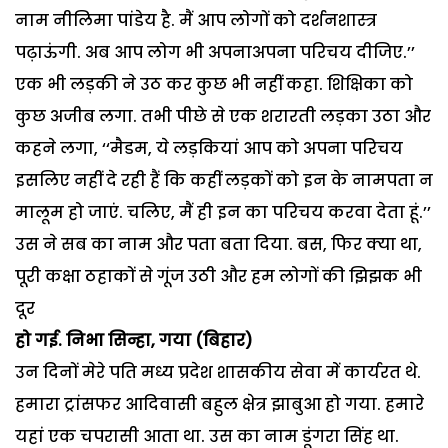
नाम नीलिमा पांडेय है. मैं आप लोगों को दर्शनशास्त्र
पढ़ाऊंगी. अब आप लोग भी अपनाअपना परिचय दीजिए.’’
एक भी लड़की ने उठ कर कुछ भी नहीं कहा. शिक्षिका को
कुछ अजीब लगा. तभी पीछे से एक शरारती लड़का उठा और
कहने लगा, ‘‘मैडम, ये लड़कियां आप को अपना परिचय
इसलिए नहीं दे रही हैं कि कहीं लड़कों को इन के नामपता न
मालूम हो जाएं. चलिए, मैं ही इन का परिचय करवा देता हूं.’’
उस ने सब का नाम और पता बता दिया. बस, फिर क्या था,
पूरी कक्षा ठहाकों से गूंज उठी और हम लोगों की झिझक भी
दूर
हो गई. निभा सिन्हा, गया (बिहार)
उन दिनों मेरे पति मध्य प्रदेश शासकीय सेवा में कार्यरत थे.
हमारा ट्रांसफर आदिवासी बहुल क्षेत्र झाबुआ हो गया. हमारे
यहां एक चपरासी आता था. उस का नाम डूंगरा सिंह था.