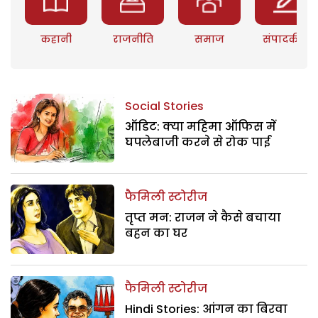
कहानी
राजनीति
समाज
संपादकीय
Social Stories
ऑडिट: क्या महिमा ऑफिस में
घपलेबाजी करने से रोक पाई
फैमिली स्टोरीज
तृप्त मन: राजन ने कैसे बचाया
बहन का घर
फैमिली स्टोरीज
Hindi Stories: आंगन का बिरवा