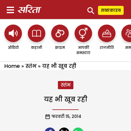
⚲
सब्सक्राइब
ऑडियो
कहानी
क्राइम
आपकी
राजनीति
सम
समस्याएं
Home
»
स्तंभ
»
यह भी खूब रही
स्तंभ
यह भी खूब रही
फरवरी 15, 2014