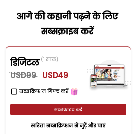
आगे की कहानी पढ़ने के लिए
सब्सक्राइब करें
(1 साल)
डिजिटल
USD99
USD49
सब्सक्रिप्शन गिफ्ट करें
सब्सक्राइब करें
सरिता सब्सक्रिप्शन से जुड़ेें और पाएं