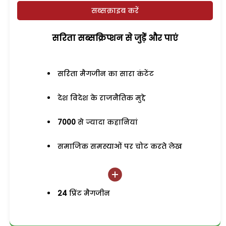
सब्सक्राइब करें
सरिता सब्सक्रिप्शन से जुड़ेें और पाएं
सरिता मैगजीन का सारा कंटेंट
देश विदेश के राजनैतिक मुद्दे
7000
से ज्यादा कहानियां
समाजिक समस्याओं पर चोट करते लेख
24
प्रिंट मैगजीन