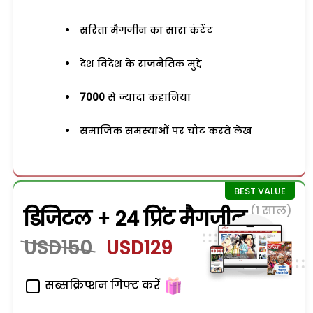
सरिता मैगजीन का सारा कंटेंट
देश विदेश के राजनैतिक मुद्दे
7000
से ज्यादा कहानियां
समाजिक समस्याओं पर चोट करते लेख
(1 साल)
डिजिटल + 24 प्रिंट मैगजीन
USD150
USD129
सब्सक्रिप्शन गिफ्ट करें