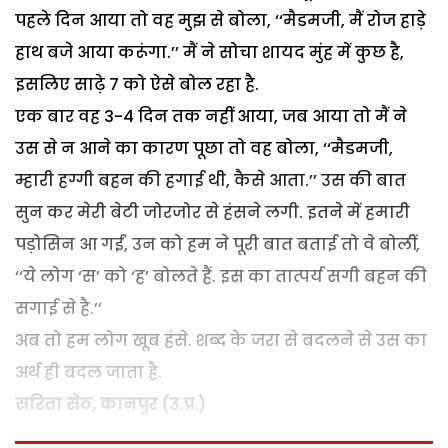
पहले दिन आया तो वह मुझ से बोला, ‘‘मैडमजी, मैं रोज हाड़े
हाथ बजे आया करूंगा.’’ मैं ने सोचा शायद मुंह में कुछ है,
इसलिए साढ़े 7 को ऐसे बोल रहा है.
एक बार वह 3-4 दिन तक नहीं आया, जब आया तो मैं ने
उस से न आने का कारण पूछा तो वह बोला, ‘‘मैडमजी,
म्हारी हग्गी बहन की हगाई थी, कैसे आता.’’ उस की बात
सुन कर मेरी बेटी जोरजोर से हंसने लगी. इतने में हमारी
पड़ोसिन आ गईं, उन को हम ने पूरी बात बताई तो वे बोलीं,
‘‘ये लोग ‘स’ को ‘ह’ बोलते हैं. इस का तात्पर्य सगी बहन की
सगाई से है.’’
अब तो हम लोग खूब हंसे. शब्द के जरा से बदलने से उस का
अर्थ ही बदल जाता है.
सरिता सेठ, कानपुर (उ.प्र.)