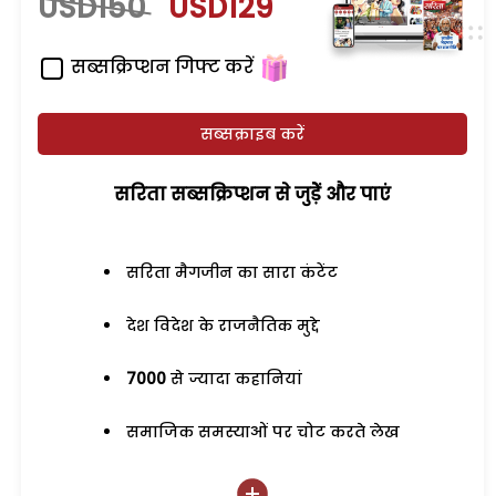
USD150
USD129
सब्सक्रिप्शन गिफ्ट करें
सब्सक्राइब करें
सरिता सब्सक्रिप्शन से जुड़ेें और पाएं
सरिता मैगजीन का सारा कंटेंट
देश विदेश के राजनैतिक मुद्दे
7000
से ज्यादा कहानियां
समाजिक समस्याओं पर चोट करते लेख