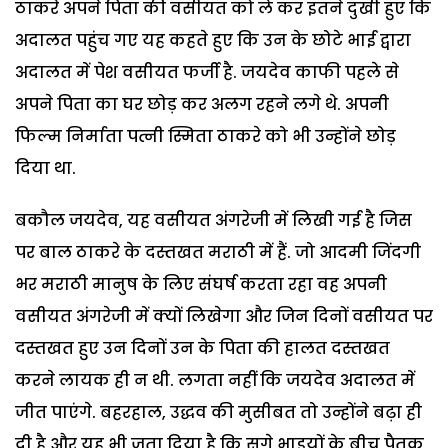
ठाकरे अपने पिता की वसीयत को ले कर इतने दुखी हुए कि
अदालत पहुंच गए यह कहते हुए कि उन के छोटे भाई द्वारा
अदालत में पेश वसीयत फर्जी है. जयदेव काफी पहले से
अपने पिता का घर छोड़ कर अलग रहने लगे थे. अपनी
फिल्म निर्माता पत्नी स्मिता ठाकरे को भी उन्होंने छोड़
दिया था.
बकौल जयदेव, यह वसीयत अंगरेजी में लिखी गई है जिस
पर बाल ठाकरे के दस्तखत मराठी में हैं. जो आदमी जिंदगी
भर मराठी मानुष के लिए संघर्ष करता रहा वह अपनी
वसीयत अंगरेजी में क्यों लिखेगा और जिन दिनों वसीयत पर
दस्तखत हुए उन दिनों उन के पिता की हालत दस्तखत
करने लायक ही न थी. लगता नहीं कि जयदेव अदालत में
जीत पाएंगे. बहरहाल, उद्धव की मुसीबत तो उन्होंने बढ़ा ही
दी है और यह भी जता दिया है कि सगे भाइयों के बीच पैतृक