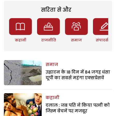
सरिता से और
कहानी
राजनीति
समाज
संपादकीय
समाज
उद्घाटन के 18 दिन में 84 जगह धंसा
यूपी का सबसे महंगा एक्सप्रेसवे
कहानी
दलाल : जब पति ने किया पत्नी को
जिस्म बेचने पर मजबूर