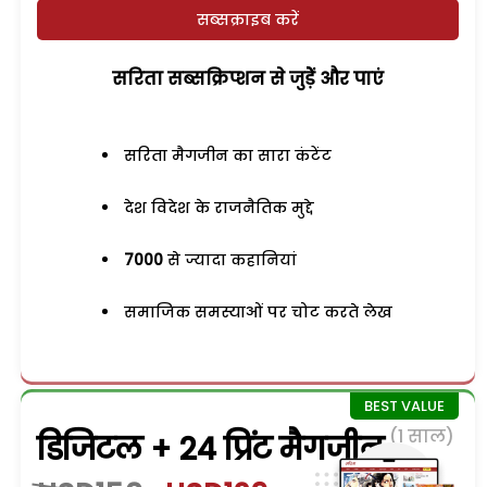
सब्सक्राइब करें
सरिता सब्सक्रिप्शन से जुड़ेें और पाएं
सरिता मैगजीन का सारा कंटेंट
देश विदेश के राजनैतिक मुद्दे
7000
से ज्यादा कहानियां
समाजिक समस्याओं पर चोट करते लेख
(1 साल)
डिजिटल + 24 प्रिंट मैगजीन