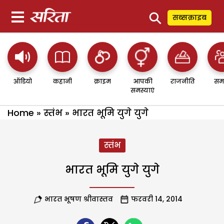
⚲
सब्सक्राइब
ऑडियो
कहानी
क्राइम
आपकी
राजनीति
सम
समस्याएं
Home
»
स्तंभ
»
भारत भूमि युगे युगे
स्तंभ
भारत भूमि युगे युगे
भारत भूषण श्रीवास्तव
फरवरी 14, 2014