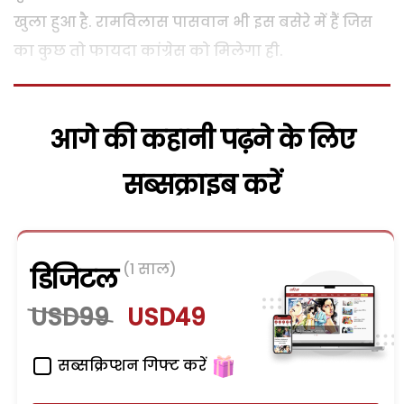
खुला हुआ है. रामविलास पासवान भी इस बसेरे में हैं जिस
का कुछ तो फायदा कांग्रेस को मिलेगा ही.
आगे की कहानी पढ़ने के लिए
सब्सक्राइब करें
(1 साल)
डिजिटल
USD99
USD49
सब्सक्रिप्शन गिफ्ट करें