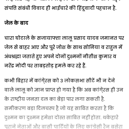
संपत्ति संबंधी विवाद ही भाईचारे की हिंदूवादी पहचान है.
जेल के बाद
चारा घोटाले के सजायाफ्ता लालू प्रसाद यादव जमानत पर
जेल से बाहर आए और पूरे जोश के साथ सोनिया व राहुल में
अंधश्रद्धा जताते हुए अपने दोनों दुश्मनों नीतीश कुमार व
नरेंद्र मोदी पर ताबड़तोड़ हमले कर रहे हैं.
कभी बिहार में कांगे्रस को 3 लोकसभा सीटें भी न देने
वाले लालू को ज्ञान प्राप्त हो गया है कि अब कांगे्रस ही उन
के राष्ट्रीय जनता दल का बेड़ा पार लगा सकती है.
समीकरण बड़ा दिलचस्प है जो यह साबित करता है कि
दुश्मन का दुश्मन हमेशा दोस्त साबित नहीं होता. थकेहारे
पुराने नेताओं और बासी पार्टियों के लिए कांग्रेसी रैन बसेरा