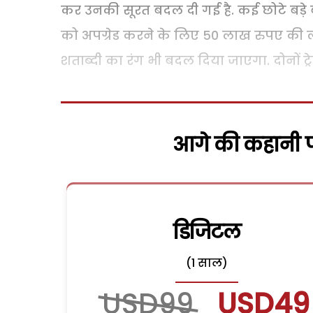
कर उनकी सूरत बदल दी गई है. कई छोटे बड़
को अपग्रेड करने के लिए 50 लाख रुपए की 
शताब्दी का रंग भी बदल दिया जाएगा. दोनों ट्रे
आगे की कहानी पढ
डिजिटल
(1 साल)
USD99
USD49