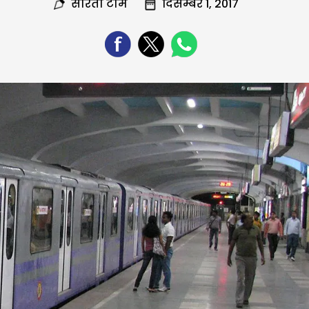
सरिता टीम
दिसम्बर 1, 2017