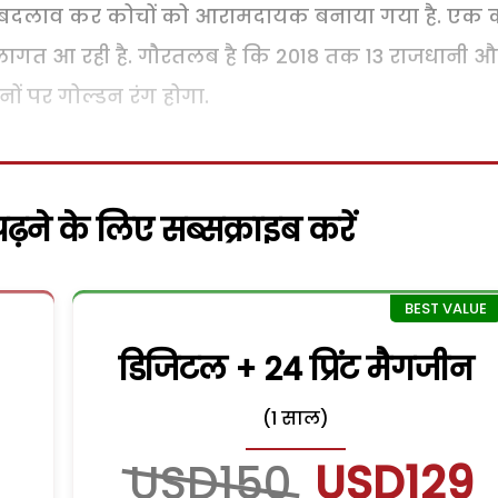
े बदलाव कर कोचों को आरामदायक बनाया गया है. एक
लागत आ रही है. गौरतलब है कि 2018 तक 13 राजधानी और
नों पर गोल्डन रंग होगा.
़ने के लिए सब्सक्राइब करें
डिजिटल + 24 प्रिंट मैगजीन
(1 साल)
USD150
USD129