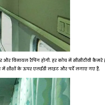
केटर और विनायल रैपिंग होगी. हर कोच में सीसीटीवी कैमरे 
च में शीशों के ऊपर एलईडी लाइट और पर्दे लगाए गए हैं.