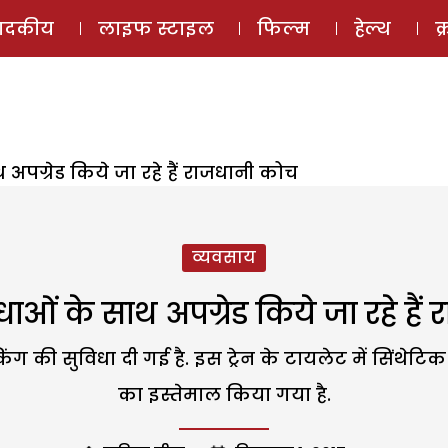
ई-मैगज़ीन
ऑडियो 
पादकीय
लाइफ स्टाइल
फिल्म
हेल्थ
क
अपग्रेड किये जा रहे हैं राजधानी कोच
व्यवसाय
धाओं के साथ अपग्रेड किये जा रहे हैं
ंग की सुविधा दी गई है. इस ट्रेन के टायलेट में सिंथेटिक म
का इस्तेमाल किया गया है.