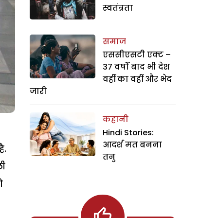
स्वतंत्रता
समाज
एससीएसटी एक्ट –
37 वर्षों बाद भी देश
वहीं का वहीं और भेद
जारी
कहानी
Hindi Stories:
आदर्श मत बनना
ै.
तनु
ली
ो