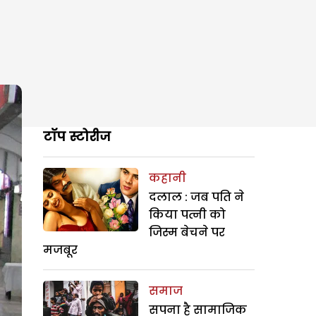
टॉप स्टोरीज
कहानी
दलाल : जब पति ने
किया पत्नी को
जिस्म बेचने पर
मजबूर
समाज
सपना है सामाजिक