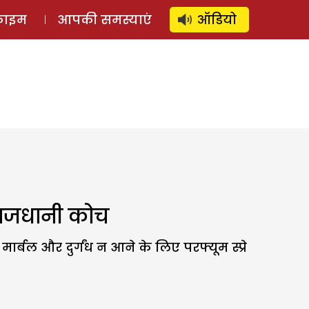
⚲
स्टोरी
लॉग इन
SUBSCRIBE
्राइम
आपकी समस्याएं
ऑडियो
 राजधानी कोच
ार्बल और दुर्गंध न आने के लिए परफ्यूम स्प्रे