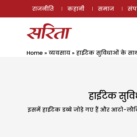
राजनीति
कहानी
समाज
सं
Home
»
व्यवसाय
»
हाईटेक सुविधाओं के साथ 
हाईटेक सुवि
इसमें हाईटेक डब्बे जोड़े गए हैं और आटो-लौकि