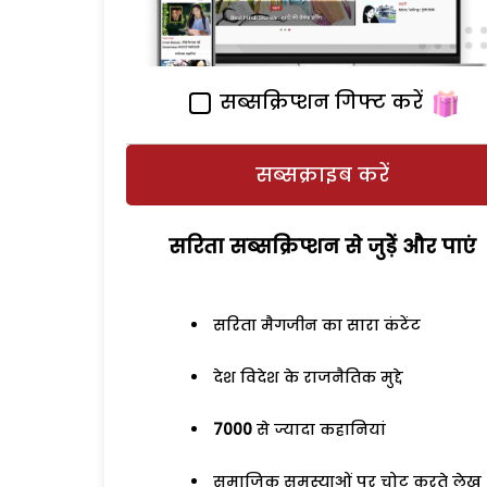
सब्सक्रिप्शन गिफ्ट करें
सब्सक्राइब करें
सरिता सब्सक्रिप्शन से जुड़ेें और पाएं
सरिता मैगजीन का सारा कंटेंट
देश विदेश के राजनैतिक मुद्दे
7000
से ज्यादा कहानियां
समाजिक समस्याओं पर चोट करते लेख