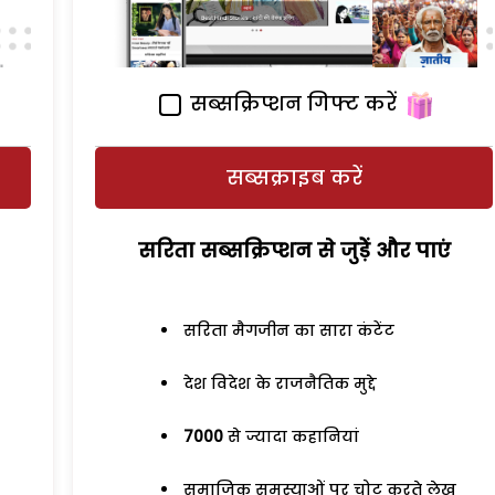
सब्सक्रिप्शन गिफ्ट करें
सब्सक्राइब करें
सरिता सब्सक्रिप्शन से जुड़ेें और पाएं
सरिता मैगजीन का सारा कंटेंट
देश विदेश के राजनैतिक मुद्दे
7000
से ज्यादा कहानियां
समाजिक समस्याओं पर चोट करते लेख