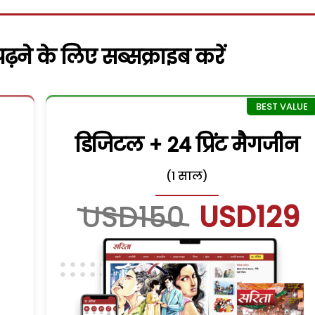
़ने के लिए सब्सक्राइब करें
डिजिटल + 24 प्रिंट मैगजीन
(1 साल)
USD150
USD129