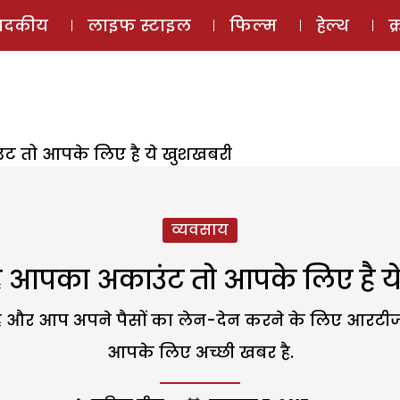
ई-मैगज़ीन
ऑडियो 
पादकीय
लाइफ स्टाइल
फिल्म
हेल्थ
क
ंट तो आपके लिए है ये खुशखबरी
व्यवसाय
है आपका अकाउंट तो आपके लिए है 
 और आप अपने पैसों का लेन-देन करने के लिए आरटीज
आपके लिए अच्छी खबर है.