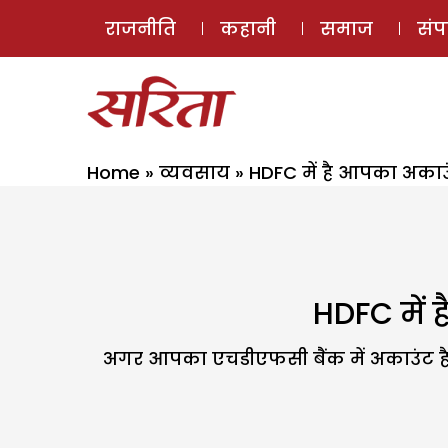
राजनीति
कहानी
समाज
सं
Home
»
व्यवसाय
»
HDFC में है आपका अकाउ
HDFC में 
अगर आपका एचडीएफसी बैंक में अकाउंट है