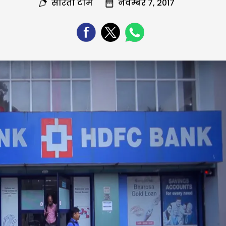
सरिता टीम
नवम्बर 7, 2017