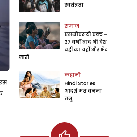
स्वतंत्रता
समाज
एससीएसटी एक्ट –
37 वर्षों बाद भी देश
वहीं का वहीं और भेद
जारी
कहानी
ीएस
Hindi Stories:
आदर्श मत बनना
े
तनु