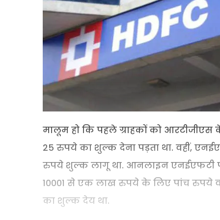
मालूम हो कि पहले ग्राहकों को आरटीजीएस 
25 रुपये का शुल्क देना पड़ता था. वहीं, एन
रुपये शुल्क लागू था. आनलाइन एनईएफटी पर 
10001 से एक लाख रुपये के लिए पांच रुपये
का शुल्क देय था.