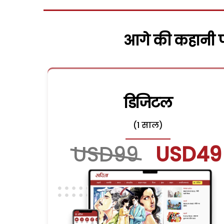
आगे की कहानी पढ
डिजिटल
(1 साल)
USD99
USD49