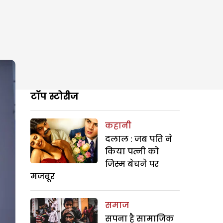
टॉप स्टोरीज
कहानी
दलाल : जब पति ने
किया पत्नी को
जिस्म बेचने पर
मजबूर
समाज
सपना है सामाजिक