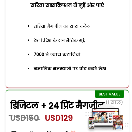
सरिता सब्सक्रिप्शन से जुड़ेें और पाएं
सरिता मैगजीन का सारा कंटेंट
देश विदेश के राजनैतिक मुद्दे
7000
से ज्यादा कहानियां
समाजिक समस्याओं पर चोट करते लेख
(1 साल)
डिजिटल + 24 प्रिंट मैगजीन
USD150
USD129