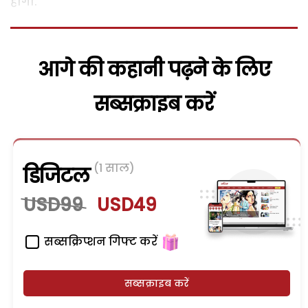
होगा.
आगे की कहानी पढ़ने के लिए
सब्सक्राइब करें
(1 साल)
डिजिटल
USD99
USD49
सब्सक्रिप्शन गिफ्ट करें
सब्सक्राइब करें