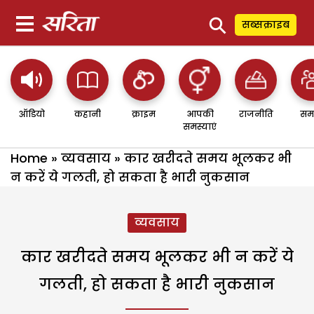
⚲
सब्सक्राइब
ऑडियो
कहानी
क्राइम
आपकी
राजनीति
सम
समस्याएं
Home
»
व्यवसाय
»
कार खरीदते समय भूलकर भी
न करें ये गलती, हो सकता है भारी नुकसान
व्यवसाय
कार खरीदते समय भूलकर भी न करें ये
गलती, हो सकता है भारी नुकसान