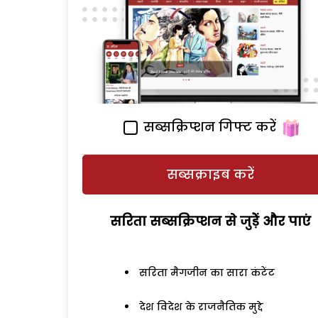
सब्सक्रिप्शन गिफ्ट करें
सब्सक्राइब करें
सरिता सब्सक्रिप्शन से जुड़ेें और पाएं
सरिता मैगजीन का सारा कंटेंट
देश विदेश के राजनैतिक मुद्दे