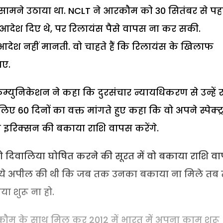
 सामने उठाया था. NCLT ने आरकौम को 30 सितंबर से पह
आदेश दिए थे, पर रिलायंस पैसे वापस ना कर सकी.
देश नहीं मानती. वो चाहते हैं कि रिलायंस के खिलाफ
ए.
कम्युनिकेशन ने कहा कि दुरसंचार न्यायधिकरण से उन्हें 
ए 60 दिनों का वक्त मांगते हुए कहा कि वो अपने स्पेक्ट्
ो इरिक्सन की बकाया राशि वापस करेंगे.
 दिवालिया घोषित करने की सूरत में वो बकाया राशि व
ट से ये अपील की थी कि जब तक उनका बकाया ना मिले त
 शुरू ना हो.
कौम के साथ मिल कर 2012 में भारत में अपना काम शुरू