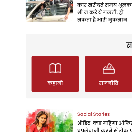
कार खरीदते समय भूलक
भी न करें ये गलती, हो
सकता है भारी नुकसान
स
कहानी
राजनीति
Social Stories
ऑडिट: क्या महिमा ऑफिस
घपलेबाजी करने से रोक 