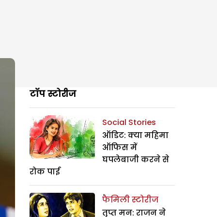
टॉप स्टोरीज
Social Stories
ऑडिट: क्या महिमा
ऑफिस में
घपलेबाजी करने से
रोक पाई
फैमिली स्टोरीज
तृप्त मन: राजन ने