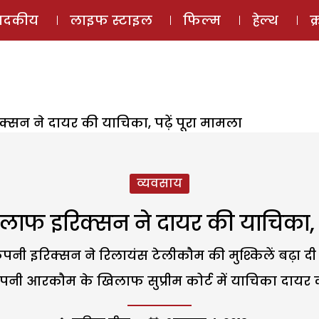
ई-मैगज़ीन
ऑडियो 
पादकीय
लाइफ स्टाइल
फिल्म
हेल्थ
क
सन ने दायर की याचिका, पढ़ें पूरा मामला
व्यवसाय
लाफ इरिक्सन ने दायर की याचिका, पढ
 इरिक्सन ने रिलायंस टेलीकौम की मुश्किलें बढ़ा दी ह
पनी आरकौम के खिलाफ सुप्रीम कोर्ट में याचिका दायर 