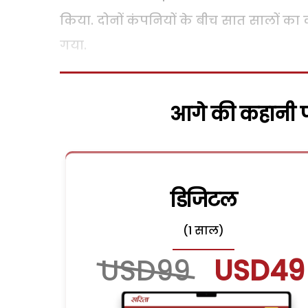
किया. दोनों कंपनियों के बीच सात सालों क
गया.
आगे की कहानी पढ
डिजिटल
(1 साल)
USD99
USD49