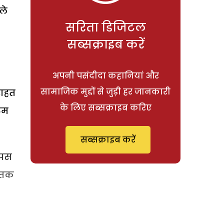
ले
सरिता डिजिटल
सब्सक्राइब करें
अपनी पसंदीदा कहानियां और
सामाजिक मुद्दों से जुड़ी हर जानकारी
राहत
के लिए सब्सक्राइब करिए
रम
सब्सक्राइब करें
ापस
ब तक