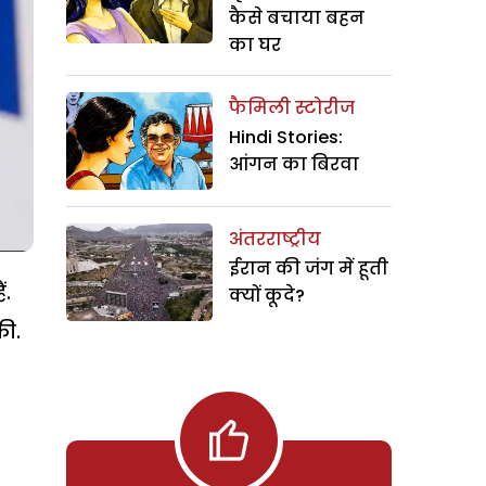
कैसे बचाया बहन
का घर
फैमिली स्टोरीज
Hindi Stories:
आंगन का बिरवा
अंतरराष्ट्रीय
ईरान की जंग में हूती
ं.
क्यों कूदे?
की.