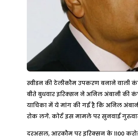
स्वीडन की टेलीकौम उपकरण बनाने वाली कंपनी
बीते बुधवार इरिक्सन ने अनिल अंबानी की कं
याचिका में ये मांग की गई है कि अनिल अंबा
रोक लगे. कोर्ट इस मामले पर सुनवाई गुरुवा
दरअसल, आरकौम पर इरिक्सन के 1100 करोड़ रु