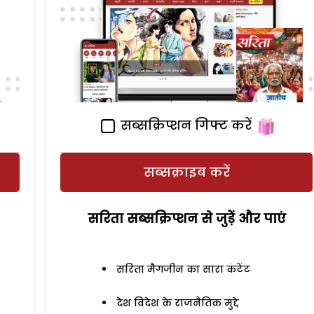
सब्सक्रिप्शन गिफ्ट करें
सब्सक्राइब करें
सरिता सब्सक्रिप्शन से जुड़ेें और पाएं
सरिता मैगजीन का सारा कंटेंट
देश विदेश के राजनैतिक मुद्दे