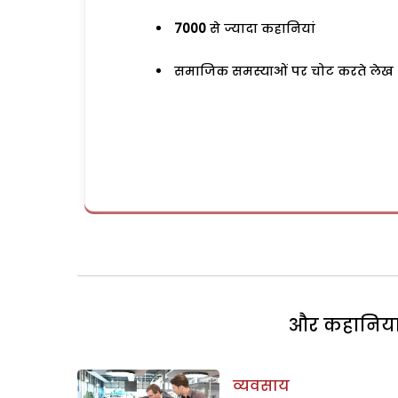
7000
से ज्यादा कहानियां
समाजिक समस्याओं पर चोट करते लेख
और कहानियां 
व्यवसाय