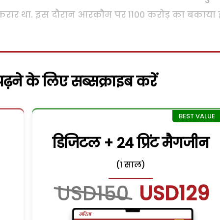
ा करार था. इस दौरान आरकौम पर 1100 करोड़ का बकाया 
़ने के लिए सब्सक्राइब करें
डिजिटल + 24 प्रिंट मैगजीन
(1 साल)
USD150
USD129