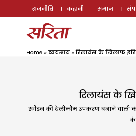
राजनीति
कहानी
समाज
सं
Home
»
व्यवसाय
»
रिलायंस के खिलाफ इरिक्
रिलायंस के खि
स्वीडन की टेलीकौम उपकरण बनाने वाली कंपनी
कं