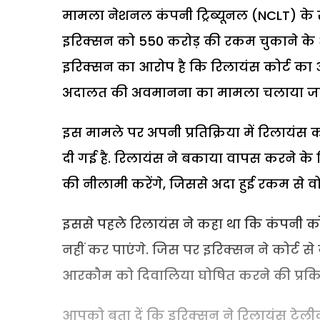
मामला नेशनल कंपनी ट्रिब्यूनल (NCLT) के
इरिक्सन को 550 करोड़ की रकम चुकाने के 
इरिक्सन का आरोप है कि रिलायंस कोर्ट का आ
अदालत की अवमानना का मामला चलाया जा
इस मामले पर अपनी प्रतिक्रिया में रिलायंस 
दी गई है. रिलायंस ने बकाया वापस करने के लि
की नीलामी करेंगे, जिससे अदा हुई रकम से व
इससे पहले रिलायंस ने कहा था कि कंपनी को
नहीं कर पाएंगे. जिस पर इरिक्सन ने कोर्
आरकौम को दिवालिया घोषित करने की प्रकिया
आपको बता दें कि इरिक्सन ने रिलायंस टेली