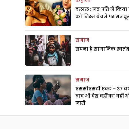
कहानी
दलाल : जब पति ने किया 
को जिस्म बेचने पर मजबू
समाज
सपना है सामाजिक स्वतंत्
समाज
एससीएसटी एक्ट – 37 वर्ष
बाद भी देश वहीं का वहीं 
जारी