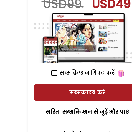
USD99
USD49
सब्सक्रिप्शन गिफ्ट करें
सब्सक्राइब करें
सरिता सब्सक्रिप्शन से जुड़ेें और पाएं