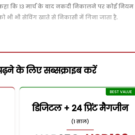
ी कहा कि 13 मार्च के बाद नकदी निकालने पर कोई नियम
 भी भी सेविंग खाते से निकासी में गिना जाता है.
़ने के लिए सब्सक्राइब करें
डिजिटल + 24 प्रिंट मैगजीन
(1 साल)