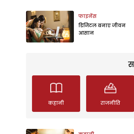
फाइनेंस
डिजिटल बनाए जीवन
आसान
स
कहानी
राजनीति