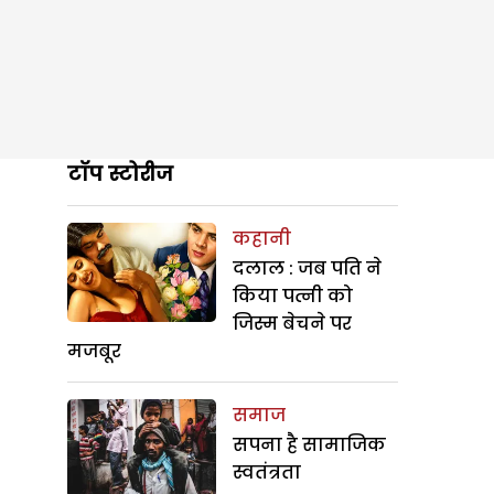
टॉप स्टोरीज
कहानी
दलाल : जब पति ने
किया पत्नी को
जिस्म बेचने पर
मजबूर
समाज
सपना है सामाजिक
स्वतंत्रता