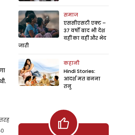
समाज
एससीएसटी एक्ट –
37 वर्षों बाद भी देश
वहीं का वहीं और भेद
जारी
कहानी
णा
Hindi Stories:
आदर्श मत बनना
थी.
तनु
 तरह
50