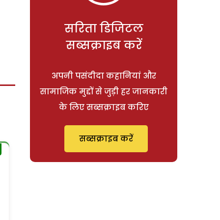
सरिता डिजिटल
सब्सक्राइब करें
अपनी पसंदीदा कहानियां और
सामाजिक मुद्दों से जुड़ी हर जानकारी
के लिए सब्सक्राइब करिए
सब्सक्राइब करें