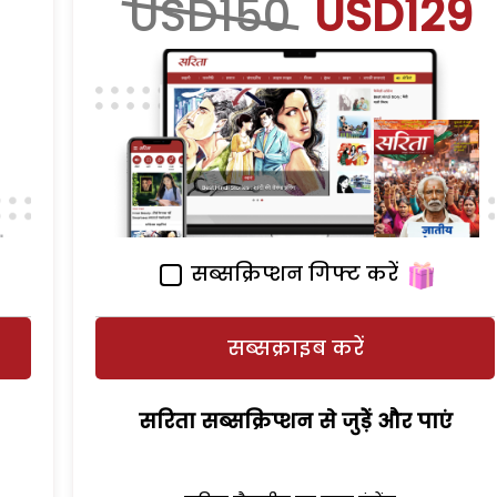
USD150
USD129
सब्सक्रिप्शन गिफ्ट करें
सब्सक्राइब करें
सरिता सब्सक्रिप्शन से जुड़ेें और पाएं