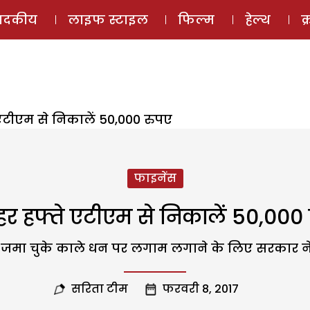
ई-मैगज़ीन
ऑडियो 
पादकीय
लाइफ स्टाइल
फिल्म
हेल्थ
क
एटीएम से निकालें 50,000 रुपए
फाइनेंस
र हफ्ते एटीएम से निकालें 50,000
पैठ जमा चुके काले धन पर लगाम लगाने के लिए सरकार न
सरिता टीम
फरवरी 8, 2017