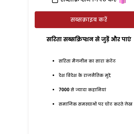
सब्सक्राइब करें
सरिता सब्सक्रिप्शन से जुड़ेें और पाएं
सरिता मैगजीन का सारा कंटेंट
देश विदेश के राजनैतिक मुद्दे
7000
से ज्यादा कहानियां
समाजिक समस्याओं पर चोट करते लेख