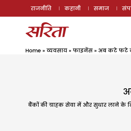
राजनीति
कहानी
समाज
सं
Home
»
व्यवसाय
»
फाइनेंस
»
अब कटे फटे न
अब
बैंकों की ग्राहक सेवा में और सुधार लाने 