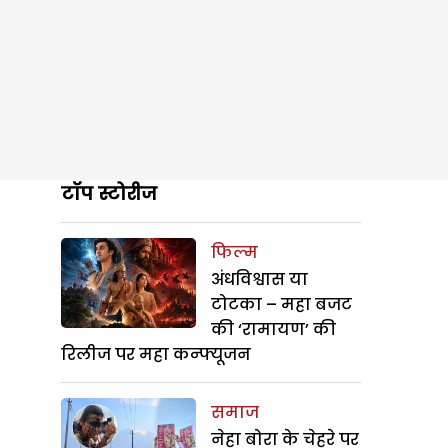
टॉप स्टोरीज
फिल्म
अंधविश्वास या
टोटका – महा बजट
की ‘रामायण’ की
रिलीज पर महा कन्फ्यूजन
समाज
नेहा बोरा के चेहरे पर