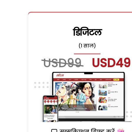
डिजिटल
(1 साल)
USD99
USD49
सब्सक्रिप्शन गिफ्ट करें