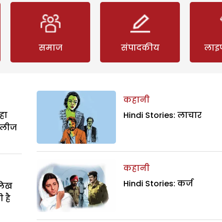
समाज
संपादकीय
लाइ
कहानी
हा
Hindi Stories: लाचार
िलीज
कहानी
Hindi Stories: कर्ज
ालिख
 है