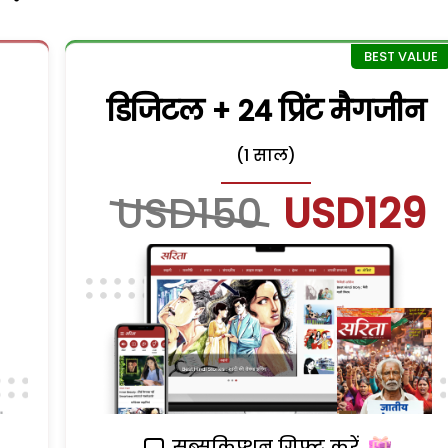
डिजिटल + 24 प्रिंट मैगजीन
(1 साल)
USD150
USD129
सब्सक्रिप्शन गिफ्ट करें