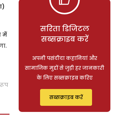
ा)
सरिता डिजिटल
में
सब्सक्राइब करें
गा.
अपनी पसंदीदा कहानियां और
सामाजिक मुद्दों से जुड़ी हर जानकारी
के लिए सब्सक्राइब करिए
ुरूप
सब्सक्राइब करें