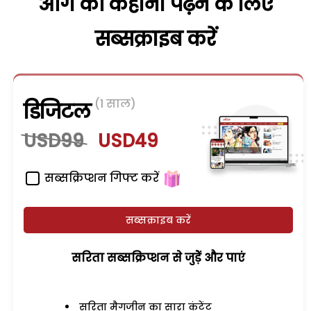
आगे की कहानी पढ़ने के लिए
सब्सक्राइब करें
(1 साल)
डिजिटल
USD99
USD49
सब्सक्रिप्शन गिफ्ट करें
सब्सक्राइब करें
सरिता सब्सक्रिप्शन से जुड़ेें और पाएं
सरिता मैगजीन का सारा कंटेंट