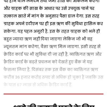
पर होने वाले लेनदेन तथा जमा राशि का आकलन करेगा
और ग्राहक की साख के आधार पर उसे उपयुक्त पाने पर
तत्काल खाते में मांग के अनुसार पैसा डाल देगा. इस तरह
ग्राहक अपने एटीएम पर ही इस ऋण की सुविधा हासिल कर
सकेगा. यह पहल अनूठी है. इस के तहत ग्राहक को भले ही
बहुत ज्यादा ऋण नहीं दिया जाएगा लेकिन जो भी वह
न्यूनतम मांग करेगा, वैसा ऋण मिल जाएगा. इसी तरह से
क्रेडिट कार्ड पर भी सुविधा दी जा रही है. व्यक्तिगत ऋण और
क्रैडिट कार्ड के बढ़ते प्रचलन को देखते हुए बैंक ने यह
फैसला लिया है. दिसंबर तक इस बैंक का व्यक्तिगत ऋण
करीब 36 हजार करोड़ रुपए से अधिक हो चुका है जबकि उस
के पास 67 लाख से अधिक क्रैडिट कार्ड हैं.