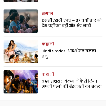
समाज
एससीएसटी एक्ट – 37 वर्षों बाद भी
देश वहीं का वहीं और भेद जारी
कहानी
Hindi Stories: आदर्श मत बनना
तनु
कहानी
ब्रह्म राक्षस : विक्रम ने कैसे लिया
अपनी पत्नी की बेइज्जती का बदला