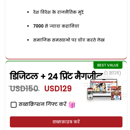
देश विदेश के राजनैतिक मुद्दे
7000
से ज्यादा कहानियां
समाजिक समस्याओं पर चोट करते लेख
(1 साल)
डिजिटल + 24 प्रिंट मैगजीन
USD150
USD129
सब्सक्रिप्शन गिफ्ट करें
सब्सक्राइब करें