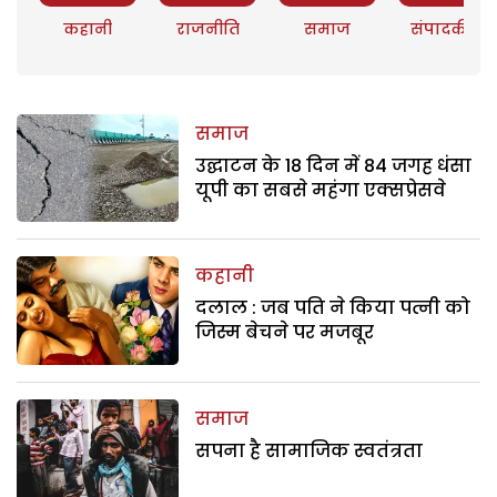
कहानी
राजनीति
समाज
संपादकीय
समाज
उद्घाटन के 18 दिन में 84 जगह धंसा
यूपी का सबसे महंगा एक्सप्रेसवे
कहानी
दलाल : जब पति ने किया पत्नी को
जिस्म बेचने पर मजबूर
समाज
सपना है सामाजिक स्वतंत्रता