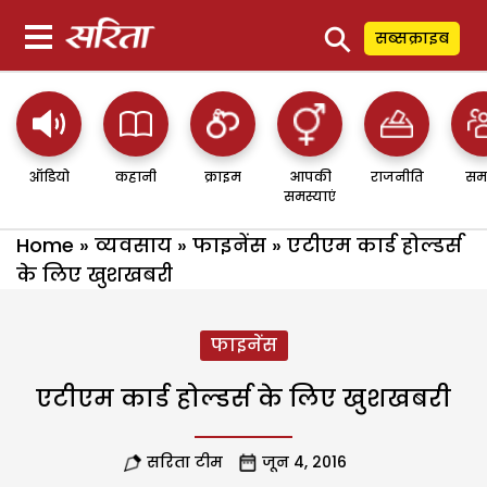
⚲
सब्सक्राइब
ऑडियो
कहानी
क्राइम
आपकी
राजनीति
सम
समस्याएं
Home
»
व्यवसाय
»
फाइनेंस
»
एटीएम कार्ड होल्डर्स
के लिए खुशखबरी
फाइनेंस
एटीएम कार्ड होल्डर्स के लिए खुशखबरी
सरिता टीम
जून 4, 2016