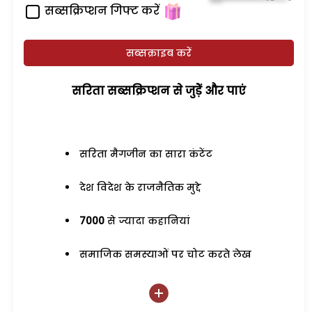
सब्सक्रिप्शन गिफ्ट करें
सब्सक्राइब करें
सरिता सब्सक्रिप्शन से जुड़ेें और पाएं
सरिता मैगजीन का सारा कंटेंट
देश विदेश के राजनैतिक मुद्दे
7000
से ज्यादा कहानियां
समाजिक समस्याओं पर चोट करते लेख