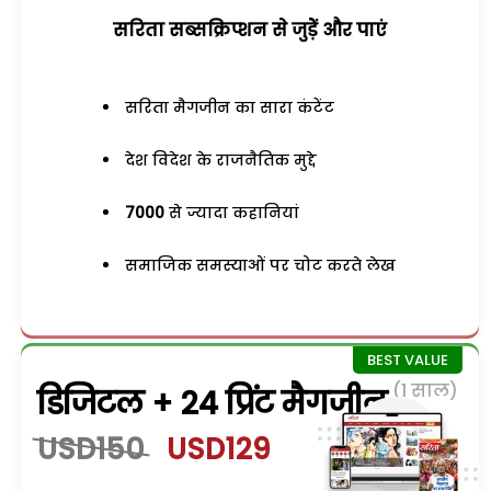
सरिता सब्सक्रिप्शन से जुड़ेें और पाएं
सरिता मैगजीन का सारा कंटेंट
देश विदेश के राजनैतिक मुद्दे
7000
से ज्यादा कहानियां
समाजिक समस्याओं पर चोट करते लेख
(1 साल)
डिजिटल + 24 प्रिंट मैगजीन
USD150
USD129