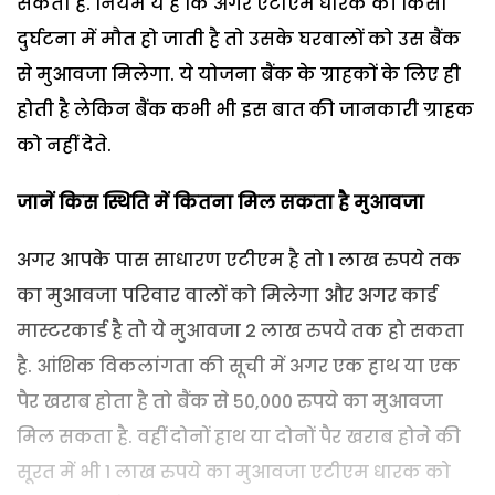
सकता है. नियम ये है कि अगर एटीएम धारक की किसी
दुर्घटना में मौत हो जाती है तो उसके घरवालों को उस बैंक
से मुआवजा मिलेगा. ये योजना बैंक के ग्राहकों के लिए ही
होती है लेकिन बैंक कभी भी इस बात की जानकारी ग्राहक
को नहीं देते.
जानें किस स्थिति में कितना मिल सकता है मुआवजा
अगर आपके पास साधारण एटीएम है तो 1 लाख रुपये तक
का मुआवजा परिवार वालों को मिलेगा और अगर कार्ड
मास्टरकार्ड है तो ये मुआवजा 2 लाख रुपये तक हो सकता
है. आंशिक विकलांगता की सूची में अगर एक हाथ या एक
पैर खराब होता है तो बैंक से 50,000 रुपये का मुआवजा
मिल सकता है. वहीं दोनों हाथ या दोनों पैर खराब होने की
सूरत में भी 1 लाख रुपये का मुआवजा एटीएम धारक को