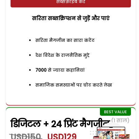
सब्सक्राइब करें
सरिता सब्सक्रिप्शन से जुड़ेें और पाएं
सरिता मैगजीन का सारा कंटेंट
देश विदेश के राजनैतिक मुद्दे
7000
से ज्यादा कहानियां
समाजिक समस्याओं पर चोट करते लेख
(1 साल)
डिजिटल + 24 प्रिंट मैगजीन
USD150
USD129