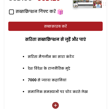
सब्सक्रिप्शन गिफ्ट करें
सब्सक्राइब करें
सरिता सब्सक्रिप्शन से जुड़ेें और पाएं
सरिता मैगजीन का सारा कंटेंट
देश विदेश के राजनैतिक मुद्दे
7000
से ज्यादा कहानियां
समाजिक समस्याओं पर चोट करते लेख