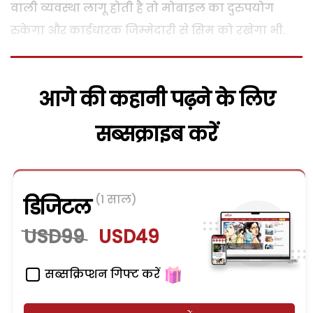
वाली व्यवस्था लागू होती है तो मोबाइल का दुरुपयोग
रुकेगा और कार्डधारक जिम्मेदारी से सिम को रखेगा भी.
आगे की कहानी पढ़ने के लिए
सब्सक्राइब करें
(1 साल)
डिजिटल
USD99
USD49
सब्सक्रिप्शन गिफ्ट करें