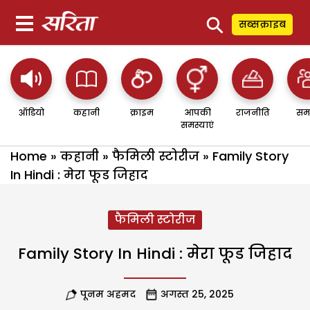
⚲
सब्सक्राइब
ऑडियो
कहानी
क्राइम
आपकी
राजनीति
सम
समस्याएं
Home
»
कहानी
»
फैमिली स्टोरीज
»
Family Story
In Hindi : मेरा फूड जिहाद
फैमिली स्टोरीज
Family Story In Hindi : मेरा फूड जिहाद
पूनम अहमद
अगस्त 25, 2025