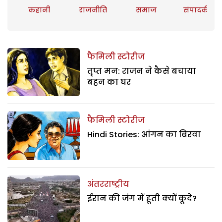
कहानी
राजनीति
समाज
संपादकीय
फैमिली स्टोरीज
तृप्त मन: राजन ने कैसे बचाया
बहन का घर
फैमिली स्टोरीज
Hindi Stories: आंगन का बिरवा
अंतरराष्ट्रीय
ईरान की जंग में हूती क्यों कूदे?