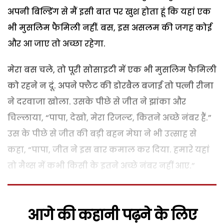
अपनी बिल्डिंग से मैं इसी बात पर खुश होता हूं कि यहां एक
भी मुसलिम फैमिली नहीं. बस, इस असलम की जगह कोई
और आ जाए तो अच्छा रहेगा.
मेरा बस चले, तो पूरी सोसाइटी में एक भी मुसलिम फैमिली
को रहने न दूं. अपने फ्लैट की डोरबैल बजाई तो पत्नी रीना
ने दरवाजा खोला. उसके पीछे से जीत ने झांका और
चिल्लाया, “पापा, देखो, मेरा रिजल्ट, कितने अच्छे नंबर हैं.”
उस के पीछे से जीत की बड़ी बहन मेघा ने भी उत्साह से
कहा, “पापा, जीत ने इस बार कमाल कर दिया. हमारे यहां
तो मैथ्स में कभी किसी के इतने अच्छे नंबर नहीं आए.”
आगे की कहानी पढ़ने के लिए