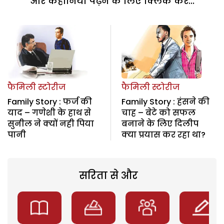
और कहानियां पढ़ने के लिए क्लिक करें...
फैमिली स्टोरीज
फैमिली स्टोरीज
Family Story : फर्ज की
Family Story : हंसने की
याद – गणेशी के हाथ से
चाह – बेटे को सफल
सुनील ने क्यों नही पिया
बनाने के लिए दिलीप
पानी
क्या प्रयास कर रहा था?
सरिता से और