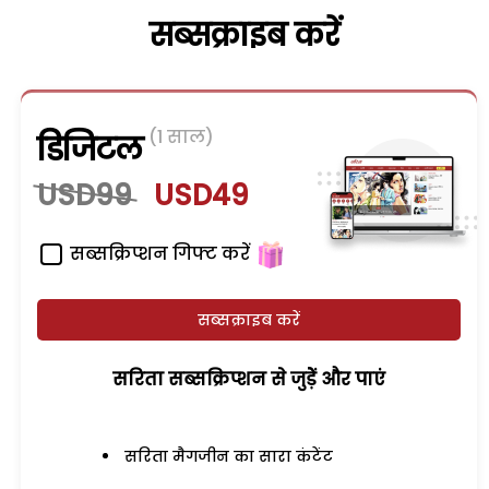
सब्सक्राइब करें
(1 साल)
डिजिटल
USD99
USD49
सब्सक्रिप्शन गिफ्ट करें
सब्सक्राइब करें
सरिता सब्सक्रिप्शन से जुड़ेें और पाएं
सरिता मैगजीन का सारा कंटेंट