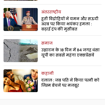
अंतरराष्ट्रीय
हूती विद्रोहियों ने यमन और सऊदी
अरब पर किया भयंकर हमला :
बढ़ाई ट्रंप की मुसीबत
समाज
उद्घाटन के 18 दिन में 84 जगह धंसा
यूपी का सबसे महंगा एक्सप्रेसवे
कहानी
दलाल : जब पति ने किया पत्नी को
जिस्म बेचने पर मजबूर