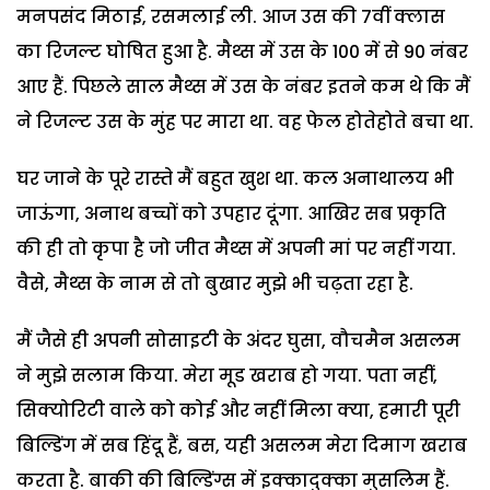
मनपसंद मिठाई, रसमलाई ली. आज उस की 7वीं क्लास
का रिजल्ट घोषित हुआ है. मैथ्स में उस के 100 में से 90 नंबर
आए हैं. पिछले साल मैथ्स में उस के नंबर इतने कम थे कि मैं
ने रिजल्ट उस के मुंह पर मारा था. वह फेल होतेहोते बचा था.
घर जाने के पूरे रास्ते मैं बहुत खुश था. कल अनाथालय भी
जाऊंगा, अनाथ बच्चों को उपहार दूंगा. आखिर सब प्रकृति
की ही तो कृपा है जो जीत मैथ्स में अपनी मां पर नहीं गया.
वैसे, मैथ्स के नाम से तो बुखार मुझे भी चढ़ता रहा है.
मैं जैसे ही अपनी सोसाइटी के अंदर घुसा, वौचमैन असलम
ने मुझे सलाम किया. मेरा मूड खराब हो गया. पता नहीं,
सिक्योरिटी वाले को कोई और नहीं मिला क्या, हमारी पूरी
बिल्डिंग में सब हिंदू हैं, बस, यही असलम मेरा दिमाग खराब
करता है. बाकी की बिल्डिंग्स में इक्कादुक्का मुसलिम हैं.