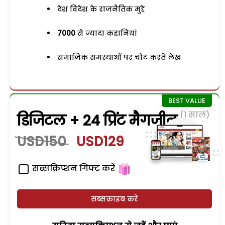
देश विदेश के राजनैतिक मुद्दे
7000
से ज्यादा कहानियां
समाजिक समस्याओं पर चोट करते लेख
(1 साल)
डिजिटल + 24 प्रिंट मैगजीन
USD150
USD129
सब्सक्रिप्शन गिफ्ट करें
सब्सक्राइब करें