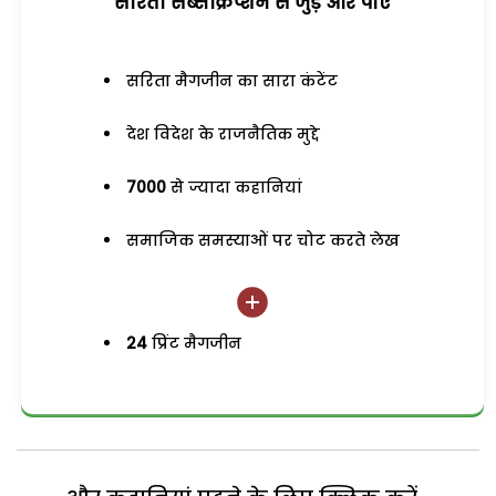
सरिता सब्सक्रिप्शन से जुड़ेें और पाएं
सरिता मैगजीन का सारा कंटेंट
देश विदेश के राजनैतिक मुद्दे
7000
से ज्यादा कहानियां
समाजिक समस्याओं पर चोट करते लेख
24
प्रिंट मैगजीन