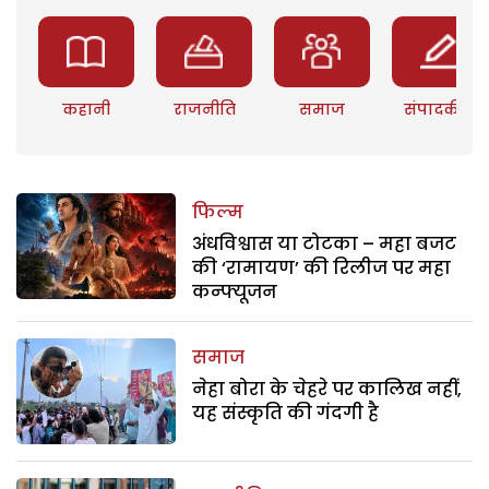
कहानी
राजनीति
समाज
संपादकीय
फिल्म
अंधविश्वास या टोटका – महा बजट
की ‘रामायण’ की रिलीज पर महा
कन्फ्यूजन
समाज
नेहा बोरा के चेहरे पर कालिख नहीं,
यह संस्कृति की गंदगी है