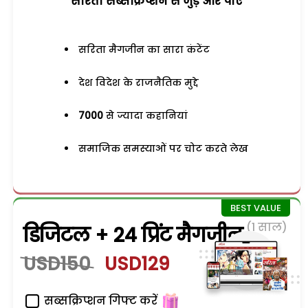
सरिता सब्सक्रिप्शन से जुड़ेें और पाएं
सरिता मैगजीन का सारा कंटेंट
देश विदेश के राजनैतिक मुद्दे
7000
से ज्यादा कहानियां
समाजिक समस्याओं पर चोट करते लेख
(1 साल)
डिजिटल + 24 प्रिंट मैगजीन
USD150
USD129
सब्सक्रिप्शन गिफ्ट करें