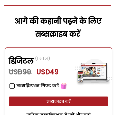
आगे की कहानी पढ़ने के लिए
सब्सक्राइब करें
(1 साल)
डिजिटल
USD99
USD49
सब्सक्रिप्शन गिफ्ट करें
सब्सक्राइब करें