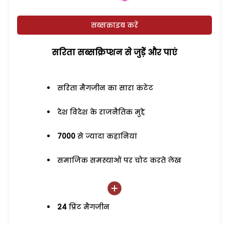
सब्सक्राइब करें
सरिता सब्सक्रिप्शन से जुड़ेें और पाएं
सरिता मैगजीन का सारा कंटेंट
देश विदेश के राजनैतिक मुद्दे
7000
से ज्यादा कहानियां
समाजिक समस्याओं पर चोट करते लेख
24
प्रिंट मैगजीन